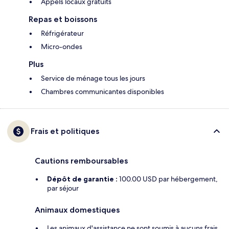
Appels locaux gratuits
Repas et boissons
Réfrigérateur
Micro-ondes
Plus
Service de ménage tous les jours
Chambres communicantes disponibles
Frais et politiques
Cautions remboursables
Dépôt de garantie :
100.00 USD par hébergement,
par séjour
Animaux domestiques
Les animaux d'assistance ne sont soumis à aucuns frais