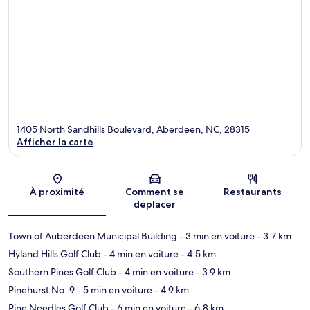
1405 North Sandhills Boulevard, Aberdeen, NC, 28315
Afficher la carte
Carte
À proximité
Comment se
Restaurants
déplacer
Town of Auberdeen Municipal Building
- 3 min en voiture
- 3.7 km
Hyland Hills Golf Club
- 4 min en voiture
- 4.5 km
Southern Pines Golf Club
- 4 min en voiture
- 3.9 km
Pinehurst No. 9
- 5 min en voiture
- 4.9 km
Pine Needles Golf Club
- 6 min en voiture
- 6.8 km