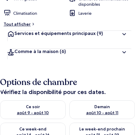
disponibles
Climatisation
Laverie
Tout afficher
Services et équipements principaux
(9)
Comme à la maison
(6)
Options de chambre
Vérifiez la disponibilité pour ces dates.
Vérifier la disponibilité pour ce soir août 9 - août 10
Vérifier la disponibilité pour 
Ce soir
Demain
août 9 - août 10
août 10 - août 11
Vérifier la disponibilité pour ce week-end août 14 - août 16
Vérifier la disponibilité pour
Ce week-end
Le week-end prochain