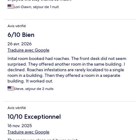
Lori-Dawn, séjour de 1 nuit
Avis vérifié
6/10 Bien
26 avr. 2026
Traduire avec Google
Inital room booked had roaches. The front desk did not seem
surprised. They offered another room in the same building. I
declined. Roaches infestations are rarely localized to a single
room in a building. Then they offered a room in a separate
building. It worked out.
Steve, séjour de 2 nuits
Avis vérifié
10/10 Exceptionnel
16 nov. 2025
Traduire avec Google