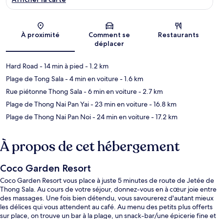
Carte
À proximité
Comment se
Restaurants
déplacer
Hard Road
- 14 min à pied
- 1.2 km
Plage de Tong Sala
- 4 min en voiture
- 1.6 km
Rue piétonne Thong Sala
- 6 min en voiture
- 2.7 km
Plage de Thong Nai Pan Yai
- 23 min en voiture
- 16.8 km
Plage de Thong Nai Pan Noi
- 24 min en voiture
- 17.2 km
À propos de cet hébergement
Coco Garden Resort
Coco Garden Resort vous place à juste 5 minutes de route de Jetée de
Thong Sala. Au cours de votre séjour, donnez-vous en à cœur joie entre
des massages. Une fois bien détendu, vous savourerez d'autant mieux
les délices qui vous attendent au café. Au menu des petits plus offerts
sur place, on trouve un bar à la plage, un snack-bar/une épicerie fine et