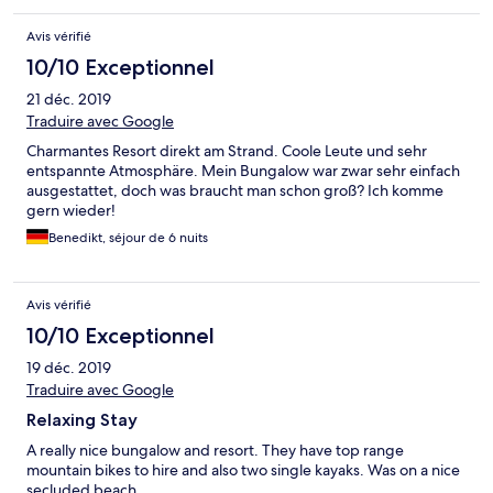
Avis vérifié
10/10 Exceptionnel
21 déc. 2019
Traduire avec Google
Charmantes Resort direkt am Strand. Coole Leute und sehr
entspannte Atmosphäre. Mein Bungalow war zwar sehr einfach
ausgestattet, doch was braucht man schon groß? Ich komme
gern wieder!
Benedikt, séjour de 6 nuits
Avis vérifié
10/10 Exceptionnel
19 déc. 2019
Traduire avec Google
Relaxing Stay
A really nice bungalow and resort. They have top range
mountain bikes to hire and also two single kayaks. Was on a nice
secluded beach.