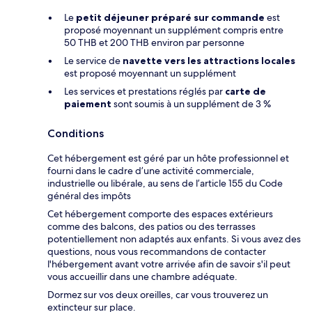
Le
petit déjeuner préparé sur commande
est
proposé moyennant un supplément compris entre
50 THB et 200 THB environ par personne
Le service de
navette vers les attractions locales
est proposé moyennant un supplément
Les services et prestations réglés par
carte de
paiement
sont soumis à un supplément de 3 %
Conditions
Cet hébergement est géré par un hôte professionnel et
fourni dans le cadre d’une activité commerciale,
industrielle ou libérale, au sens de l’article 155 du Code
général des impôts
Cet hébergement comporte des espaces extérieurs
comme des balcons, des patios ou des terrasses
potentiellement non adaptés aux enfants. Si vous avez des
questions, nous vous recommandons de contacter
l'hébergement avant votre arrivée afin de savoir s'il peut
vous accueillir dans une chambre adéquate.
Dormez sur vos deux oreilles, car vous trouverez un
extincteur sur place.