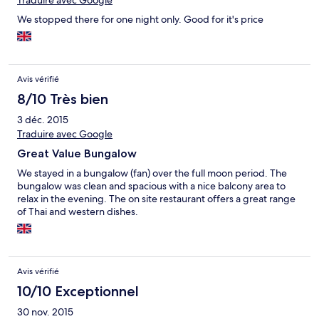
Traduire avec Google
We stopped there for one night only. Good for it's price
Avis vérifié
8/10 Très bien
3 déc. 2015
Traduire avec Google
Great Value Bungalow
We stayed in a bungalow (fan) over the full moon period. The
bungalow was clean and spacious with a nice balcony area to
relax in the evening. The on site restaurant offers a great range
of Thai and western dishes.
Avis vérifié
10/10 Exceptionnel
30 nov. 2015