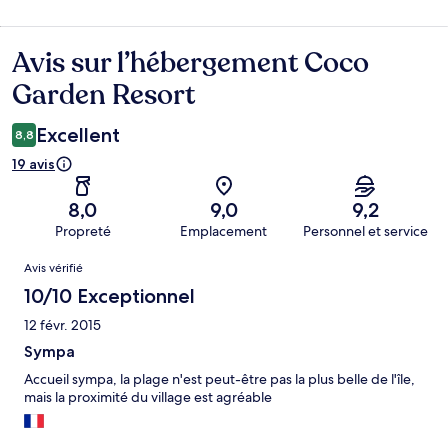
Avis sur l’hébergement Coco
Avis
Garden Resort
Excellent
8,8
19 avis
8,0
9,0
9,2
Propreté
Emplacement
Personnel et service
Avis
Avis vérifié
10/10 Exceptionnel
12 févr. 2015
Sympa
Accueil sympa, la plage n'est peut-être pas la plus belle de l'île,
mais la proximité du village est agréable