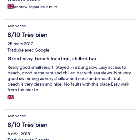
Andrew, séjour de 2 nuits
Avis vérifié
8/10 Très bien
25 mars 2017
Traduire avec Google
Great stay, beach location, chilled bar
Really good small resort. Stayed in a bungalow Easy access to
beach, good restaurant and chilled bar with sea views. Not very
good swimming as very shallow and coral underneath, but
beach is very clean and nice. No faults with this place Easy walk
from the pier to
Avis vérifié
8/10 Très bien
6 déc. 2015