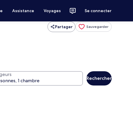
ce
Assistance
Voyages
Se connecter
Partager
Sauvegarder
geurs
Rechercher