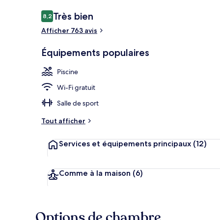
Avis
Très bien
8,2
8,2 sur 10
voyageurs
Afficher 763 avis
Vue depuis l
Équipements populaires
Piscine
Wi-Fi gratuit
Salle de sport
Tout afficher
Services et équipements principaux
(12)
Comme à la maison
(6)
Options de chambre