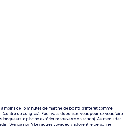
Chambre Stan
ez à moins de 15 minutes de marche de points d'intérêt comme
 (centre de congrès). Pour vous dépenser, vous pourrez vous faire
es longueurs la piscine extérieure (ouverte en saison). Au menu des
Extérieur
 jardin. Sympa non ? Les autres voyageurs adorent le personnel