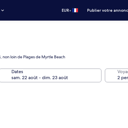
•
s
EUR
Publier votre annon
4, non loin de Plages de Myrtle Beach
Dates
Voya