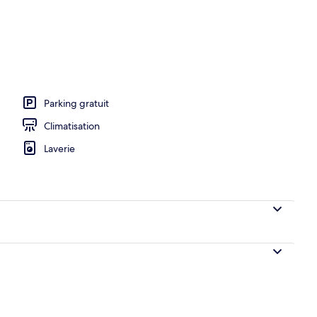
e balcon
Parking gratuit
Climatisation
Laverie