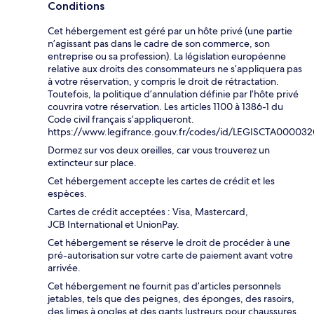
Conditions
Cet hébergement est géré par un hôte privé (une partie
n’agissant pas dans le cadre de son commerce, son
entreprise ou sa profession). La législation européenne
relative aux droits des consommateurs ne s’appliquera pas
à votre réservation, y compris le droit de rétractation.
Toutefois, la politique d’annulation définie par l’hôte privé
couvrira votre réservation. Les articles 1100 à 1386-1 du
Code civil français s’appliqueront.
https://www.legifrance.gouv.fr/codes/id/LEGISCTA00003
Dormez sur vos deux oreilles, car vous trouverez un
extincteur sur place.
Cet hébergement accepte les cartes de crédit et les
espèces.
Cartes de crédit acceptées : Visa, Mastercard,
JCB International et UnionPay.
Cet hébergement se réserve le droit de procéder à une
pré-autorisation sur votre carte de paiement avant votre
arrivée.
Cet hébergement ne fournit pas d’articles personnels
jetables, tels que des peignes, des éponges, des rasoirs,
des limes à ongles et des gants lustreurs pour chaussures.