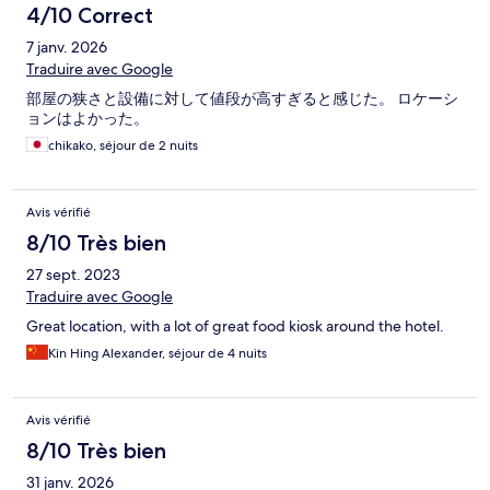
4/10 Correct
7 janv. 2026
Traduire avec Google
部屋の狭さと設備に対して値段が高すぎると感じた。 ロケーシ
ョンはよかった。
chikako, séjour de 2 nuits
Avis vérifié
8/10 Très bien
27 sept. 2023
Traduire avec Google
Great location, with a lot of great food kiosk around the hotel.
Kin Hing Alexander, séjour de 4 nuits
Avis vérifié
8/10 Très bien
31 janv. 2026