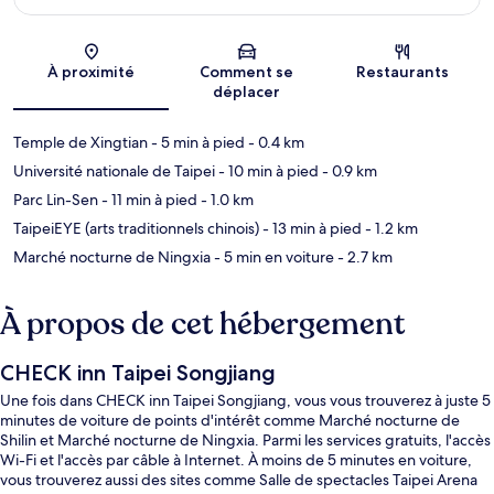
Carte
À proximité
Comment se
Restaurants
déplacer
Temple de Xingtian
- 5 min à pied
- 0.4 km
Université nationale de Taipei
- 10 min à pied
- 0.9 km
Parc Lin-Sen
- 11 min à pied
- 1.0 km
TaipeiEYE (arts traditionnels chinois)
- 13 min à pied
- 1.2 km
Marché nocturne de Ningxia
- 5 min en voiture
- 2.7 km
À propos de cet hébergement
CHECK inn Taipei Songjiang
Une fois dans CHECK inn Taipei Songjiang, vous vous trouverez à juste 5
minutes de voiture de points d'intérêt comme Marché nocturne de
Shilin et Marché nocturne de Ningxia. Parmi les services gratuits, l'accès
Wi-Fi et l'accès par câble à Internet. À moins de 5 minutes en voiture,
vous trouverez aussi des sites comme Salle de spectacles Taipei Arena