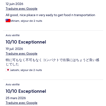
12 juin 2026
Traduire avec Google
All good, nice pkace n very eady to get food n transportation
Miriam, séjour de 2 nuits
Avis vérifié
10/10 Exceptionnel
19 juil. 2026
Traduire avec Google
特に可もなく不可もなく コンパクトで出張にはちょうど良い感
じでした
satoshi, séjour de 2 nuits
Avis vérifié
10/10 Exceptionnel
25 mars 2026
Traduire avec Google