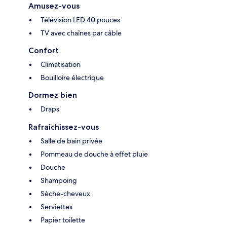
Amusez-vous
Télévision LED 40 pouces
TV avec chaînes par câble
Confort
Climatisation
Bouilloire électrique
Dormez bien
Draps
Rafraîchissez-vous
Salle de bain privée
Pommeau de douche à effet pluie
Douche
Shampoing
Sèche-cheveux
Serviettes
Papier toilette