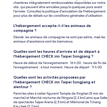
chambres intégralement remboursables disponibles sur notre
site, qui peuvent être annulées jusqu'à quelques jours avant
l'arrivée. Consultez la politique d'annulation de l'hébergement
pour plus de détails sur les conditions générales d'utilisation.
L'hébergement accepte-t-il les animaux de
compagnie ?
Désolé, les animaux de compagnie ne sont pas admis, mais les
animaux d'assistance sont les bienvenus.
Quelles sont les heures d'arrivée et de départ à
l'hébergement CHECK inn Taipei Songjiang ?
Heure de début de l'enregistrement : 16 h 00 ; heure de fin de
l'enregistrement : à tout moment. Heure de départ : 11 h 00.
Quelles sont les activités proposées par
l'hébergement CHECK inn Taipei Songjiang et
alentour ?
Parmi les sites à visiter figurent Temple de Xingtian (5 min de
marche) et Marché nocturne de Ningxia (2,3 km) ainsi que Salle
de spectacles Taipei Arena (2,5 km) et Mémorial de Tchang
Kaï-chek (3,7 km).