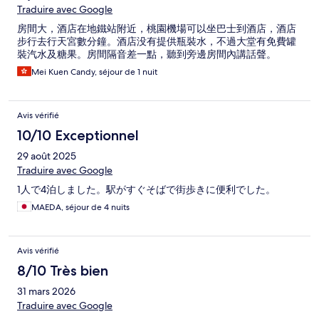
Traduire avec Google
房間大，酒店在地鐵站附近，桃園機場可以坐巴士到酒店，酒店
步行去行天宮數分鐘。酒店没有提供瓶裝水，不過大堂有免費罐
裝汽水及糖果。房間隔音差一點，聽到旁邊房間內講話聲。
Mei Kuen Candy, séjour de 1 nuit
Avis vérifié
10/10 Exceptionnel
29 août 2025
Traduire avec Google
1人で4泊しました。駅がすぐそばで街歩きに便利でした。
MAEDA, séjour de 4 nuits
Avis vérifié
8/10 Très bien
31 mars 2026
Traduire avec Google