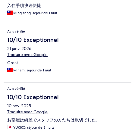
入住手續快速便捷
Ming-feng, séjour de 1 nuit
Avis vérifié
10/10 Exceptionnel
21 janv. 2026
Traduire avec Google
Great
Miriam, séjour de 1 nuit
Avis vérifié
10/10 Exceptionnel
10 nov. 2025
Traduire avec Google
お部屋は綺麗でスタッフの方たちは親切でした。
YUKIKO, séjour de 3 nuits