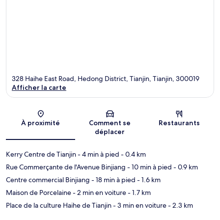
328 Haihe East Road, Hedong District, Tianjin, Tianjin, 300019
Afficher la carte
Carte
À proximité
Comment se
Restaurants
déplacer
Kerry Centre de Tianjin
- 4 min à pied
- 0.4 km
Rue Commerçante de l'Avenue Binjiang
- 10 min à pied
- 0.9 km
Centre commercial Binjiang
- 18 min à pied
- 1.6 km
Maison de Porcelaine
- 2 min en voiture
- 1.7 km
Place de la culture Haihe de Tianjin
- 3 min en voiture
- 2.3 km