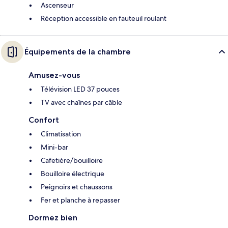
Ascenseur
Réception accessible en fauteuil roulant
Équipements de la chambre
Amusez-vous
Télévision LED 37 pouces
TV avec chaînes par câble
Confort
Climatisation
Mini-bar
Cafetière/bouilloire
Bouilloire électrique
Peignoirs et chaussons
Fer et planche à repasser
Dormez bien