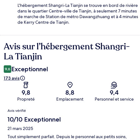
L'hébergement Shangri-La Tianjin se trouve en bord de rivière
dans le quartier Centre-ville de Tianjin, à seulement 7 minutes
de marche de Station de métro Dawangzhuang et à 4 minutes
de Kerry Centre de Tianjin.
Avis sur l’hébergement Shangri-
Avis
La Tianjin
Exceptionnel
9,6
173 avis
9,8
8,8
9,4
Propreté
Emplacement
Personnel et service
Avis
Avis vérifié
10/10 Exceptionnel
21 mars 2025
Tout simplement parfait. Depuis le personnel aux petits soins,