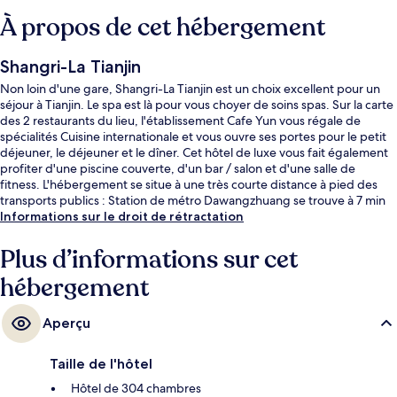
À propos de cet hébergement
Shangri-La Tianjin
Non loin d'une gare, Shangri-La Tianjin est un choix excellent pour un
séjour à Tianjin. Le spa est là pour vous choyer de soins spas. Sur la carte
des 2 restaurants du lieu, l'établissement Cafe Yun vous régale de
spécialités Cuisine internationale et vous ouvre ses portes pour le petit
déjeuner, le déjeuner et le dîner. Cet hôtel de luxe vous fait également
profiter d'une piscine couverte, d'un bar / salon et d'une salle de
fitness. L'hébergement se situe à une très courte distance à pied des
transports publics : Station de métro Dawangzhuang se trouve à 7 min
et Station Shiyijing, à 10 min.
Informations sur le droit de rétractation
Plus d’informations sur cet
hébergement
Aperçu
Taille de l'hôtel
Hôtel de 304 chambres