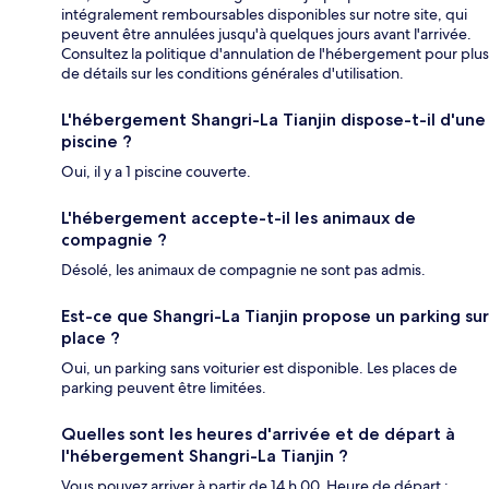
intégralement remboursables disponibles sur notre site, qui
peuvent être annulées jusqu'à quelques jours avant l'arrivée.
Consultez la politique d'annulation de l'hébergement pour plus
de détails sur les conditions générales d'utilisation.
L'hébergement Shangri-La Tianjin dispose-t-il d'une
piscine ?
Oui, il y a 1 piscine couverte.
L'hébergement accepte-t-il les animaux de
compagnie ?
Désolé, les animaux de compagnie ne sont pas admis.
Est-ce que Shangri-La Tianjin propose un parking sur
place ?
Oui, un parking sans voiturier est disponible. Les places de
parking peuvent être limitées.
Quelles sont les heures d'arrivée et de départ à
l'hébergement Shangri-La Tianjin ?
Vous pouvez arriver à partir de 14 h 00. Heure de départ :