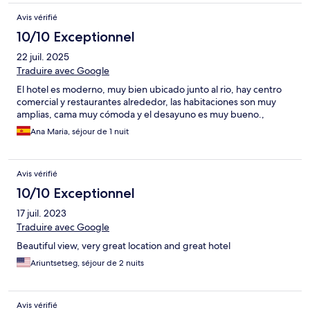
Avis vérifié
10/10 Exceptionnel
22 juil. 2025
Traduire avec Google
El hotel es moderno, muy bien ubicado junto al rio, hay centro
comercial y restaurantes alrededor, las habitaciones son muy
amplias, cama muy cómoda y el desayuno es muy bueno.,
Ana Maria, séjour de 1 nuit
Avis vérifié
10/10 Exceptionnel
17 juil. 2023
Traduire avec Google
Beautiful view, very great location and great hotel
Ariuntsetseg, séjour de 2 nuits
Avis vérifié