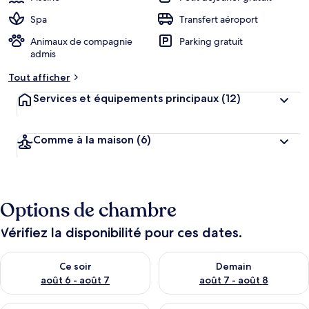
Spa
Transfert aéroport
Animaux de compagnie
Parking gratuit
admis
Tout afficher
Services et équipements principaux
(12)
Comme à la maison
(6)
Options de chambre
Vérifiez la disponibilité pour ces dates.
Vérifier la disponibilité pour ce soir août 6 - août 7
Vérifier la disponibilité pour 
Ce soir
Demain
août 6 - août 7
août 7 - août 8