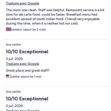
Traduire avec Google
The room was clean. Staff was helpful. Restaurant service is a bit
slow for ala carte food, could be faster. Breakfast menu had
excellent spread of south indian food. Overall very enjoyable
during this time, when it is neither hot nor cold.
Santanu, séjour de 2 nuits
Avis vérifié
10/10 Exceptionnel
3 juil. 2025
Traduire avec Google
Great place and great staff!!
Lalitha, séjour de 1 nuit
Avis vérifié
10/10 Exceptionnel
2 juil. 2025
Traduire avec Google