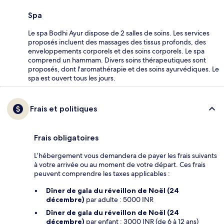
Spa
Le spa Bodhi Ayur dispose de 2 salles de soins. Les services
proposés incluent des massages des tissus profonds, des
enveloppements corporels et des soins corporels. Le spa
comprend un hammam. Divers soins thérapeutiques sont
proposés, dont l'aromathérapie et des soins ayurvédiques. Le
spa est ouvert tous les jours.
Frais et politiques
Frais obligatoires
L’hébergement vous demandera de payer les frais suivants
à votre arrivée ou au moment de votre départ. Ces frais
peuvent comprendre les taxes applicables :
Dîner de gala du réveillon de Noël (24
décembre)
par adulte : 5000 INR
Dîner de gala du réveillon de Noël (24
décembre)
par enfant : 3000 INR (de 6 à 12 ans)