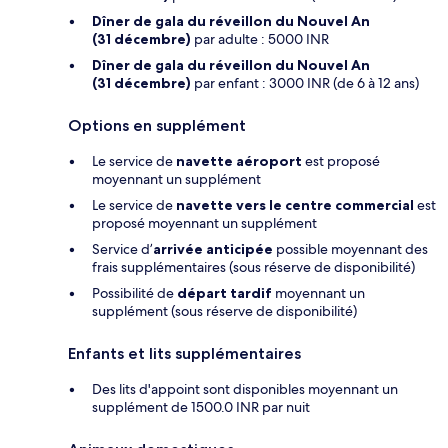
Dîner de gala du réveillon du Nouvel An
(31 décembre)
par adulte : 5000 INR
Dîner de gala du réveillon du Nouvel An
(31 décembre)
par enfant : 3000 INR (de 6 à 12 ans)
Options en supplément
Le service de
navette aéroport
est proposé
moyennant un supplément
Le service de
navette vers le centre commercial
est
proposé moyennant un supplément
Service d’
arrivée anticipée
possible moyennant des
frais supplémentaires (sous réserve de disponibilité)
Possibilité de
départ tardif
moyennant un
supplément (sous réserve de disponibilité)
Enfants et lits supplémentaires
Des lits d'appoint sont disponibles moyennant un
supplément de 1500.0 INR par nuit