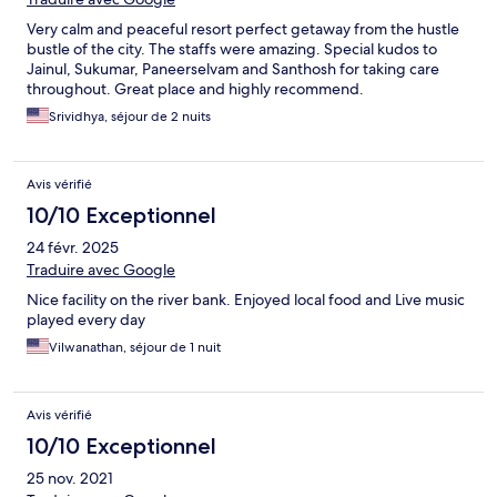
Very calm and peaceful resort perfect getaway from the hustle
bustle of the city. The staffs were amazing. Special kudos to
Jainul, Sukumar, Paneerselvam and Santhosh for taking care
throughout. Great place and highly recommend.
Srividhya, séjour de 2 nuits
Avis vérifié
10/10 Exceptionnel
24 févr. 2025
Traduire avec Google
Nice facility on the river bank. Enjoyed local food and Live music
played every day
Vilwanathan, séjour de 1 nuit
Avis vérifié
10/10 Exceptionnel
25 nov. 2021