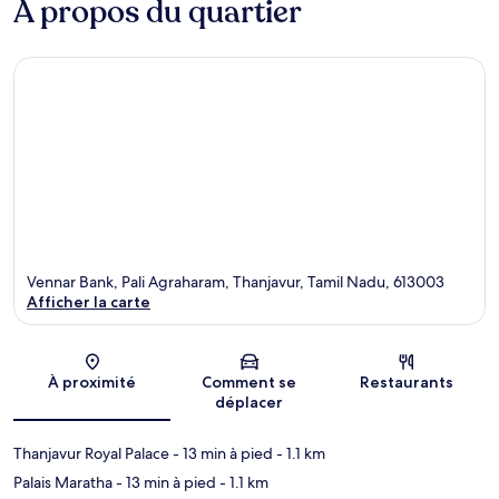
À propos du quartier
Vennar Bank, Pali Agraharam, Thanjavur, Tamil Nadu, 613003
Afficher la carte
Carte
À proximité
Comment se
Restaurants
déplacer
Thanjavur Royal Palace
- 13 min à pied
- 1.1 km
Palais Maratha
- 13 min à pied
- 1.1 km