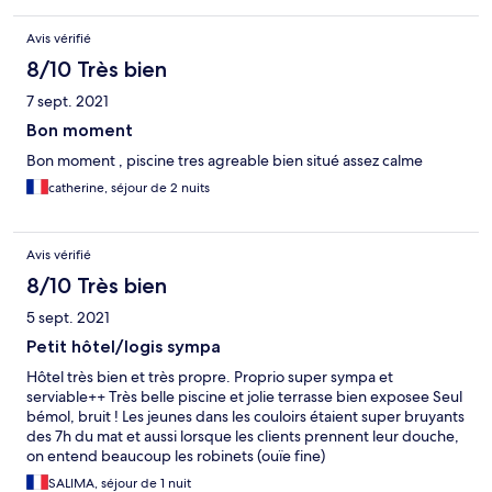
Avis vérifié
8/10 Très bien
7 sept. 2021
Bon moment
Bon moment , piscine tres agreable bien situé assez calme
catherine, séjour de 2 nuits
Avis vérifié
8/10 Très bien
5 sept. 2021
Petit hôtel/logis sympa
Hôtel très bien et très propre. Proprio super sympa et
serviable++ Très belle piscine et jolie terrasse bien exposee Seul
bémol, bruit ! Les jeunes dans les couloirs étaient super bruyants
des 7h du mat et aussi lorsque les clients prennent leur douche,
on entend beaucoup les robinets (ouïe fine)
SALIMA, séjour de 1 nuit