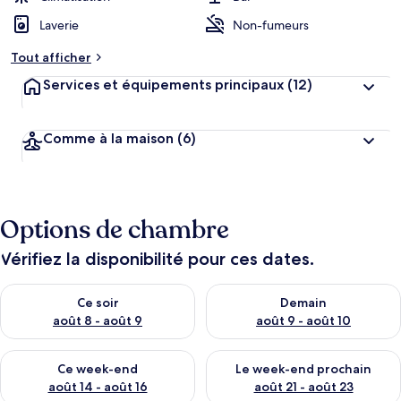
Laverie
Non-fumeurs
Tout afficher
Services et équipements principaux
(12)
Comme à la maison
(6)
Options de chambre
Vérifiez la disponibilité pour ces dates.
Vérifier la disponibilité pour ce soir août 8 - août 9
Vérifier la disponibilité pour 
Ce soir
Demain
août 8 - août 9
août 9 - août 10
Vérifier la disponibilité pour ce week-end août 14 - août 16
Vérifier la disponibilité pour
Ce week-end
Le week-end prochain
août 14 - août 16
août 21 - août 23