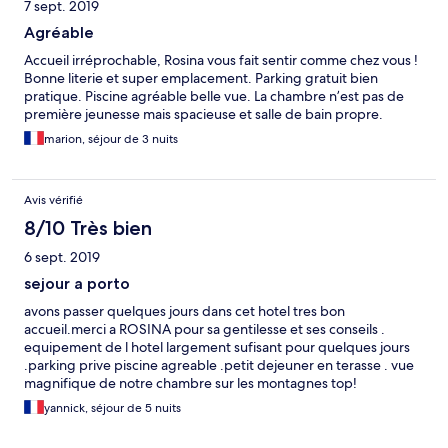
7 sept. 2019
Agréable
Accueil irréprochable, Rosina vous fait sentir comme chez vous !
Bonne literie et super emplacement. Parking gratuit bien
pratique. Piscine agréable belle vue. La chambre n’est pas de
première jeunesse mais spacieuse et salle de bain propre.
marion, séjour de 3 nuits
Avis vérifié
8/10 Très bien
6 sept. 2019
sejour a porto
avons passer quelques jours dans cet hotel tres bon
accueil.merci a ROSINA pour sa gentilesse et ses conseils .
equipement de l hotel largement sufisant pour quelques jours
.parking prive piscine agreable .petit dejeuner en terasse . vue
magnifique de notre chambre sur les montagnes top!
yannick, séjour de 5 nuits