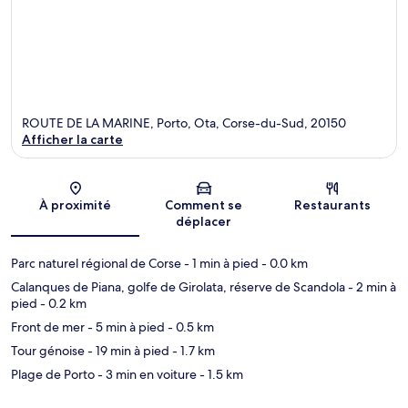
ROUTE DE LA MARINE, Porto, Ota, Corse-du-Sud, 20150
Afficher la carte
Carte
À proximité
Comment se
Restaurants
déplacer
Parc naturel régional de Corse
- 1 min à pied
- 0.0 km
Calanques de Piana, golfe de Girolata, réserve de Scandola
- 2 min à
pied
- 0.2 km
Front de mer
- 5 min à pied
- 0.5 km
Tour génoise
- 19 min à pied
- 1.7 km
Plage de Porto
- 3 min en voiture
- 1.5 km