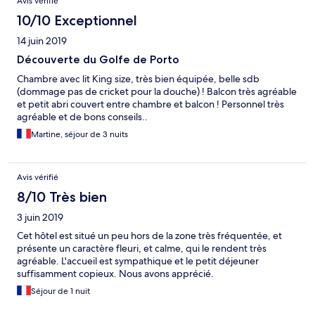
Avis vérifié
10/10 Exceptionnel
14 juin 2019
Découverte du Golfe de Porto
Chambre avec lit King size, très bien équipée, belle sdb
(dommage pas de cricket pour la douche) ! Balcon très agréable
et petit abri couvert entre chambre et balcon ! Personnel très
agréable et de bons conseils..
Martine, séjour de 3 nuits
Avis vérifié
8/10 Très bien
3 juin 2019
Cet hôtel est situé un peu hors de la zone très fréquentée, et
présente un caractère fleuri, et calme, qui le rendent très
agréable. L'accueil est sympathique et le petit déjeuner
suffisamment copieux. Nous avons apprécié.
Séjour de 1 nuit