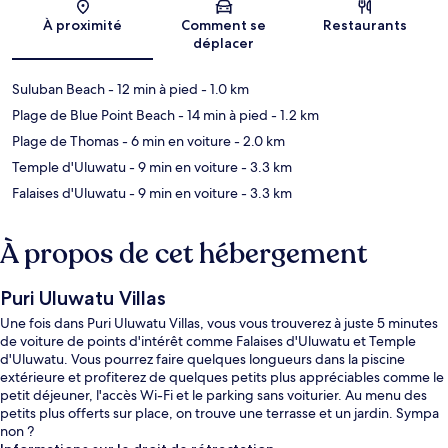
Carte
À proximité
Comment se
Restaurants
déplacer
Suluban Beach
- 12 min à pied
- 1.0 km
Plage de Blue Point Beach
- 14 min à pied
- 1.2 km
Plage de Thomas
- 6 min en voiture
- 2.0 km
Temple d'Uluwatu
- 9 min en voiture
- 3.3 km
Falaises d'Uluwatu
- 9 min en voiture
- 3.3 km
À propos de cet hébergement
Puri Uluwatu Villas
Une fois dans Puri Uluwatu Villas, vous vous trouverez à juste 5 minutes
de voiture de points d'intérêt comme Falaises d'Uluwatu et Temple
d'Uluwatu. Vous pourrez faire quelques longueurs dans la piscine
extérieure et profiterez de quelques petits plus appréciables comme le
petit déjeuner, l'accès Wi-Fi et le parking sans voiturier. Au menu des
petits plus offerts sur place, on trouve une terrasse et un jardin. Sympa
non ?