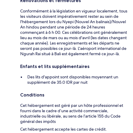
Rénovations et fermetures
Conformément à la législation en vigueur localement, tous
les visiteurs doivent impérativement rester au sein de
l'hébergement lors du Nyepi (Nouvel An balinais)/Nouvel
An hindou pendant une période de 24 heures
commençant à 6 h 00. Ces célébrations ont généralement
lieu au mois de mars ou au mois d'avril (les dates changent
chaque année). Les enregistrements et les départs ne
seront pas possibles ce jour-là. L'aéroport international de
Ngurah Rai situé à Bali est également fermé ce jour-là.
Enfants et lits supplémentaires
Des lits d'appoint sont disponibles moyennant un
supplément de 35.0 IDR par nuit
Conditions
Cet hébergement est géré par un hôte professionnel et
fourni dans le cadre d’une activité commerciale,
industrielle ou libérale, au sens de l’article 155 du Code
général des impôts
Cet hébergement accepte les cartes de crédit.