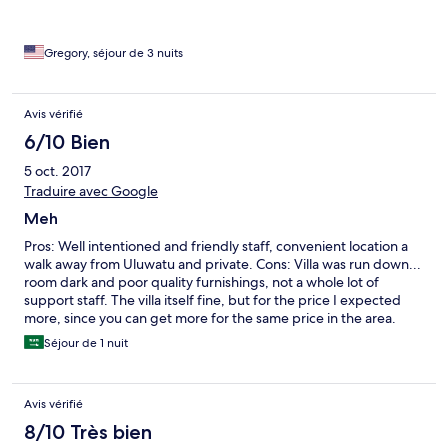
Gregory, séjour de 3 nuits
Avis vérifié
6/10 Bien
5 oct. 2017
Traduire avec Google
Meh
Pros: Well intentioned and friendly staff, convenient location a
walk away from Uluwatu and private. Cons: Villa was run down...
room dark and poor quality furnishings, not a whole lot of
support staff. The villa itself fine, but for the price I expected
more, since you can get more for the same price in the area.
Séjour de 1 nuit
Avis vérifié
8/10 Très bien