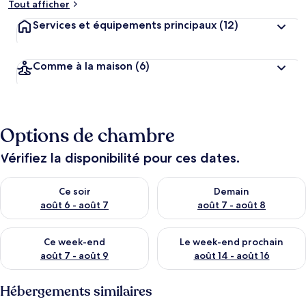
Tout afficher
Services et équipements principaux
(12)
Comme à la maison
(6)
Options de chambre
Vérifiez la disponibilité pour ces dates.
Vérifier la disponibilité pour ce soir août 6 - août 7
Vérifier la disponibilité pour 
Ce soir
Demain
août 6 - août 7
août 7 - août 8
Vérifier la disponibilité pour ce week-end août 7 - août 9
Vérifier la disponibilité pour 
Ce week-end
Le week-end prochain
août 7 - août 9
août 14 - août 16
Hébergements similaires