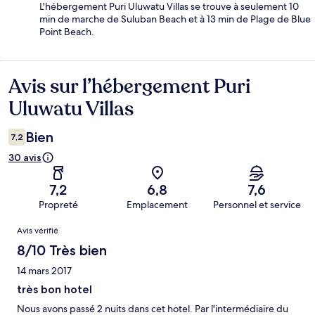
L'hébergement Puri Uluwatu Villas se trouve à seulement 10
min de marche de Suluban Beach et à 13 min de Plage de Blue
Point Beach.
Avis sur l’hébergement Puri
Avis
Uluwatu Villas
Bien
7,2
30 avis
7,2
6,8
7,6
Propreté
Emplacement
Personnel et service
Avis
Avis vérifié
8/10 Très bien
14 mars 2017
très bon hotel
Nous avons passé 2 nuits dans cet hotel. Par l'intermédiaire du