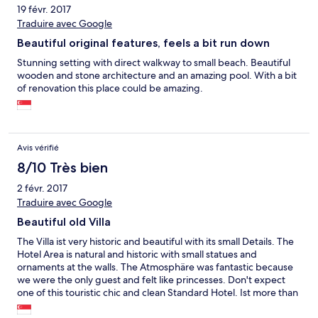
19 févr. 2017
Traduire avec Google
Beautiful original features, feels a bit run down
Stunning setting with direct walkway to small beach. Beautiful
wooden and stone architecture and an amazing pool. With a bit
of renovation this place could be amazing.
Avis vérifié
8/10 Très bien
2 févr. 2017
Traduire avec Google
Beautiful old Villa
The Villa ist very historic and beautiful with its small Details. The
Hotel Area is natural and historic with small statues and
ornaments at the walls. The Atmosphäre was fantastic because
we were the only guest and felt like princesses. Don't expect
one of this touristic chic and clean Standard Hotel. Ist more than
that, it is really authentic!