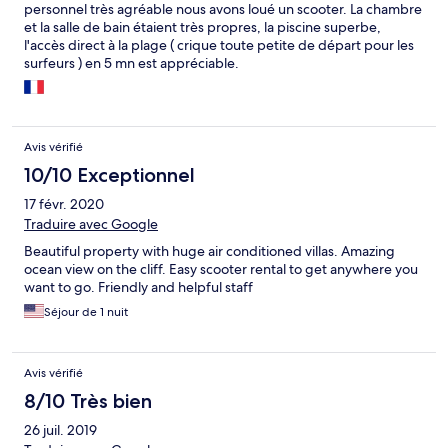
personnel très agréable nous avons loué un scooter. La chambre
et la salle de bain étaient très propres, la piscine superbe,
l'accès direct à la plage ( crique toute petite de départ pour les
surfeurs ) en 5 mn est appréciable.
Avis vérifié
10/10 Exceptionnel
17 févr. 2020
Traduire avec Google
Beautiful property with huge air conditioned villas. Amazing
ocean view on the cliff. Easy scooter rental to get anywhere you
want to go. Friendly and helpful staff
Séjour de 1 nuit
Avis vérifié
8/10 Très bien
26 juil. 2019