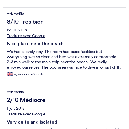
Avis vérifié
8/10 Très bien
19 juil. 2018
Traduire avec Google
Nice place near the beach
We had a lovely stay. The room had basic facilities but
wverything was so clean and bed was extremely comfortable!
2-3 min walk to the main strip near the beach . We really
enjoyed ourselves. The pool area was nice to dive in or just chill .
os, séjour de 2 nuits
Avis vérifié
2/10 Médiocre
1 juil. 2018
Traduire avec Google
Very quite and isolated