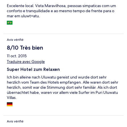
Excelente local. Vista Maravilhosa, pessoas simpaticas com um
conforto e tranquilidade e ao mesmo tempo de frente para o
mar em uluwt=atu.
Avis vérifié
8/10 Très bien
11 oct. 2015
Traduire avec Google
Super Hotel zum Relaxen
Ich bin alleine nach Uluwatu gereist und wurde dort sehr
herzlich vom Team des Hotels empfangen. Alle waren dort sehr
herzlich, somit war die Stimmung dort sehr familiär. Als ich dort
übernachtet habe, waren vor allem viele Surfer im Puri Uluwatu
Villas.
Avis vérifié