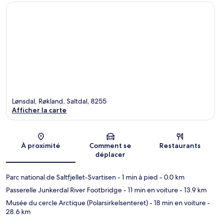
Lønsdal, Røkland, Saltdal, 8255
Afficher la carte
Carte
À proximité
Comment se
Restaurants
déplacer
Parc national de Saltfjellet-Svartisen
- 1 min à pied
- 0.0 km
Passerelle Junkerdal River Footbridge
- 11 min en voiture
- 13.9 km
Musée du cercle Arctique (Polarsirkelsenteret)
- 18 min en voiture
-
28.6 km