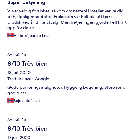
Super betjening
Vi var veldig forsinket, så kom om natten! Hotellet var veldig
behjelpelig med dette. Frokosten var helt ok. Litt tørre
brødskiver, å litt lite utvalg. Men betjeningen gjorde helt klart
opp for dette.
Hilde, séjour de 1 nuit
Avis vérifié
8/10 Très bien
18 juil. 2020
Traduire avec Google
Gode parkeringsmuligheter. Hyggelig betjening. Store rom,
god plass.
Séjour de 1 nuit
Avis vérifié
8/10 Très bien
17 juil. 2020