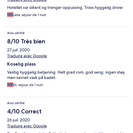
Hotellet var slitent og trenger oppussing, Tross hyggelig driver
Laila, séjour de 1 nuit
Avis vérifié
8/10 Très bien
27 juil. 2020
Traduire avec Google
Koselig plass
Veldig hyggelig betjening. Helt greit rom, god seng, ingen støy,
men savnet vask på badet.
Eli, séjour de 1 nuit
Avis vérifié
4/10 Correct
26 juil. 2020
Traduire avec Google