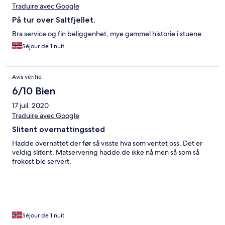
Traduire avec Google
På tur over Saltfjellet.
Bra service og fin beliggenhet, mye gammel historie i stuene.
Séjour de 1 nuit
Avis vérifié
6/10 Bien
17 juil. 2020
Traduire avec Google
Slitent overnattingssted
Hadde overnattet der før så visste hva som ventet oss. Det er
veldig slitent. Matservering hadde de ikke nå men så som så
frokost ble servert.
Séjour de 1 nuit