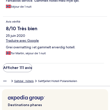
Fantastisk service. Gammelt hotell med mye sjel.
Séjour de 1 nuit
Avis vérifié
8/10 Très bien
25 juin 2020
Traduire avec Google
Grei overnatting i et gammelt erverdig hotell.
Tor Martin, séjour de 1 nuit
Afficher 111 avis
Saltdal : hôtels
Saltfjellet Hotell Polarsirkelen
Destinations phares