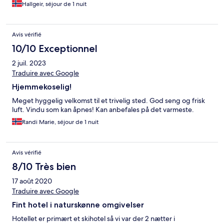
Hallgeir, séjour de 1 nuit
Avis vérifié
10/10 Exceptionnel
2 juil. 2023
Traduire avec Google
Hjemmekoselig!
Meget hyggelig velkomst til et trivelig sted. God seng og frisk
luft. Vindu som kan åpnes! Kan anbefales på det varmeste.
Randi Marie, séjour de 1 nuit
Avis vérifié
8/10 Très bien
17 août 2020
Traduire avec Google
Fint hotel i naturskønne omgivelser
Hotellet er primært et skihotel så vi var der 2 nætter i