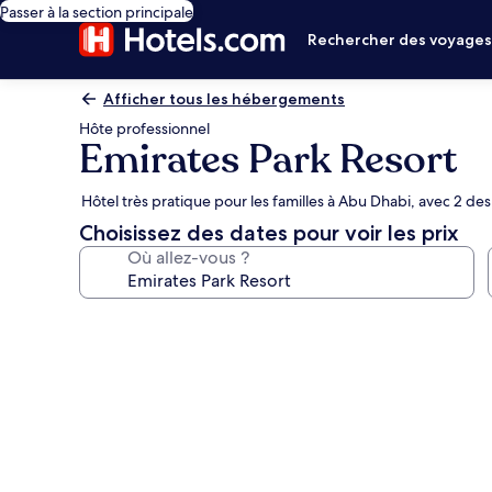
Passer à la section principale
Rechercher des voyage
Afficher tous les hébergements
Hôte professionnel
Emirates Park Resort
Hôtel très pratique pour les familles à Abu Dhabi, avec 2 des
Choisissez des dates pour voir les prix
Où allez-vous ?
Galerie
photos
de
l’hébergement
Emirates
Park