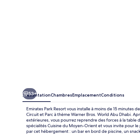
Resort
53+
Présentation
Chambres
Emplacement
Conditions
Emirates Park Resort vous installe à moins de 15 minutes d
Circuit et Parc à thème Warner Bros. World Abu Dhabi. Apr
extérieures, vous pourrez reprendre des forces à la table 
spécialités Cuisine du Moyen-Orient et vous invite pour le p
par cet hébergement : un bar en bord de piscine, un snack