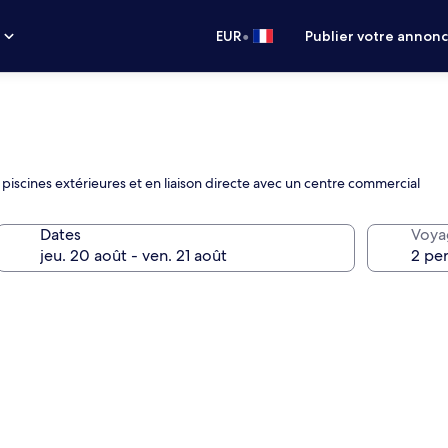
•
s
EUR
Publier votre annon
 piscines extérieures et en liaison directe avec un centre commercial
Dates
Voya