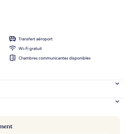
e piscine
Transfert aéroport
Wi-Fi gratuit
Chambres communicantes disponibles
ement