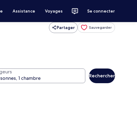
ce
Assistance
Voyages
Se connecter
Partager
Sauvegarder
geurs
Rechercher