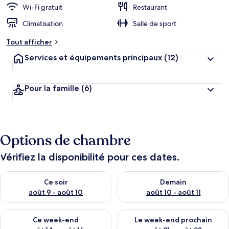
Wi-Fi gratuit
Restaurant
Climatisation
Salle de sport
Tout afficher
Services et équipements principaux
(12)
Pour la famille
(6)
Options de chambre
Vérifiez la disponibilité pour ces dates.
Vérifier la disponibilité pour ce soir août 9 - août 10
Vérifier la disponibilité pour 
Ce soir
Demain
août 9 - août 10
août 10 - août 11
Vérifier la disponibilité pour ce week-end août 14 - août 16
Vérifier la disponibilité pour
Ce week-end
Le week-end prochain