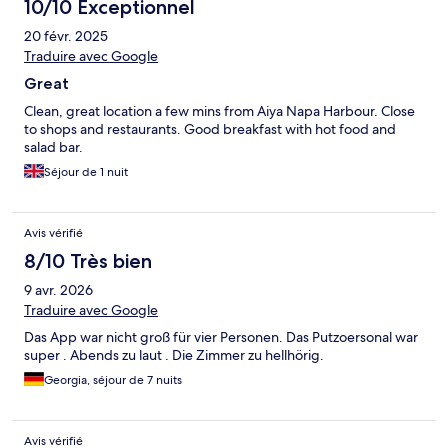
10/10 Exceptionnel
20 févr. 2025
Traduire avec Google
Great
Clean, great location a few mins from Aiya Napa Harbour. Close
to shops and restaurants. Good breakfast with hot food and
salad bar.
Séjour de 1 nuit
Avis vérifié
8/10 Très bien
9 avr. 2026
Traduire avec Google
Das App war nicht groß für vier Personen. Das Putzoersonal war
super . Abends zu laut . Die Zimmer zu hellhörig.
Georgia, séjour de 7 nuits
Avis vérifié