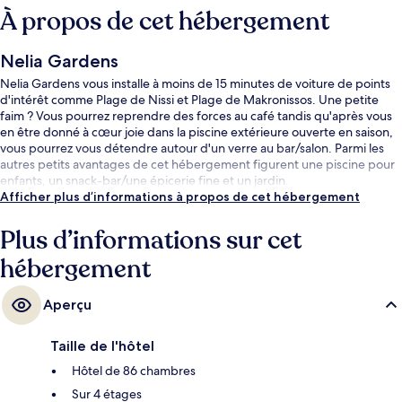
À propos de cet hébergement
Nelia Gardens
Nelia Gardens vous installe à moins de 15 minutes de voiture de points
d'intérêt comme Plage de Nissi et Plage de Makronissos. Une petite
faim ? Vous pourrez reprendre des forces au café tandis qu'après vous
en être donné à cœur joie dans la piscine extérieure ouverte en saison,
vous pourrez vous détendre autour d'un verre au bar/salon. Parmi les
autres petits avantages de cet hébergement figurent une piscine pour
enfants, un snack-bar/une épicerie fine et un jardin.
Afficher plus d’informations à propos de cet hébergement
Plus d’informations sur cet
hébergement
Aperçu
Taille de l'hôtel
Hôtel de 86 chambres
Sur 4 étages