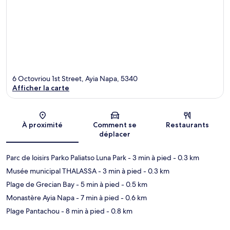
6 Octovriou 1st Street, Ayia Napa, 5340
Afficher la carte
Carte
À proximité
Comment se
Restaurants
déplacer
Parc de loisirs Parko Paliatso Luna Park
- 3 min à pied
- 0.3 km
Musée municipal THALASSA
- 3 min à pied
- 0.3 km
Plage de Grecian Bay
- 5 min à pied
- 0.5 km
Monastère Ayia Napa
- 7 min à pied
- 0.6 km
Plage Pantachou
- 8 min à pied
- 0.8 km