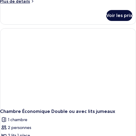
de
Plus
Plus de détails
chambre :
de
détails
Deluxe
Voir les prix
sur
Superior
le
type
de
chambre
Deluxe
Superior
Chambre Économique Double ou avec lits jumeaux
1 chambre
2 personnes
2 lits 1 place