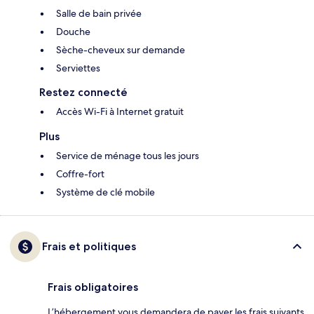
Salle de bain privée
Douche
Sèche-cheveux sur demande
Serviettes
Restez connecté
Accès Wi-Fi à Internet gratuit
Plus
Service de ménage tous les jours
Coffre-fort
Système de clé mobile
Frais et politiques
Frais obligatoires
L’hébergement vous demandera de payer les frais suivants