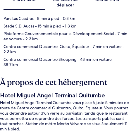
déplacer
Parc Las Cuadras
- 8 min à pied
- 0.8 km
Stade S.D. Aucas
- 15 min à pied
- 1.3 km
Plateforme Gouvernementale pour le Développement Social
- 7 min
en voiture
- 2.3 km
Centre commercial Quicentro, Quito, Équateur
- 7 min en voiture
-
2.3 km
Centre commercial Quicentro Shopping
- 48 min en voiture
-
38.7 km
À propos de cet hébergement
Hotel Miguel Angel Terminal Quitumbe
Hotel Miguel Angel Terminal Quitumbe vous place à juste 5 minutes de
route de Centre commercial Quicentro, Quito, Équateur. Vous pourrez
vous détendre autour d'un verre au bar/salon, tandis que le restaurant
vous permettra de reprendre des forces. Les transports publics sont
tout proches. Station de métro Morán Valverde se situe à seulement 11
min à pied.