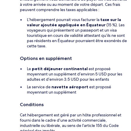
à votre arrivée ou au moment de votre départ. Ces frais
peuvent comprendre les taxes applicables :
L’hébergement pourrait vous facturer la
taxe sur la
valeur ajoutée appliquée en Équateur
(15 %). Les
voyageurs qui présentent un passeport et un visa
touristique en cours de validité attestant qu’ils ne sont
pas résidents en Équateur pourraient être exonérés de
cette taxe.
Options en supplément
Le
petit déjeuner continental
est proposé
moyennant un supplément d’environ 5 USD pour les
adultes et d’environ 3.5 USD pour les enfants
Le service de
navette aéroport
est proposé
moyennant un supplément
Conditions
Cet hébergement est géré par un hôte professionnel et
fourni dans le cadre d’une activité commerciale,
industrielle ou libérale, au sens de l’article 155 du Code
général des impôts