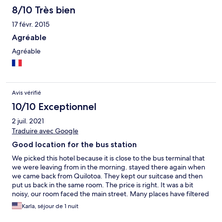
8/10 Très bien
17 févr. 2015
Agréable
Agréable
Avis vérifié
10/10 Exceptionnel
2 juil. 2021
Traduire avec Google
Good location for the bus station
We picked this hotel because it is close to the bus terminal that
we were leaving from in the morning. stayed there again when
we came back from Quilotoa. They kept our suitcase and then
put us back in the same room. The price is right. It was a bit
noisy, our room faced the main street. Many places have filtered
water available to you to fill up instead of buying bottles, this
Karla, séjour de 1 nuit
one did not.