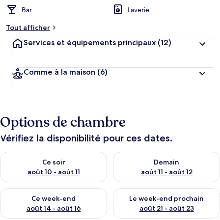
Bar
Laverie
Tout afficher
Services et équipements principaux
(12)
Comme à la maison
(6)
Options de chambre
Vérifiez la disponibilité pour ces dates.
Vérifier la disponibilité pour ce soir août 10 - août 11
Vérifier la disponibilité pour 
Ce soir
Demain
août 10 - août 11
août 11 - août 12
Vérifier la disponibilité pour ce week-end août 14 - août 16
Vérifier la disponibilité pour
Ce week-end
Le week-end prochain
août 14 - août 16
août 21 - août 23