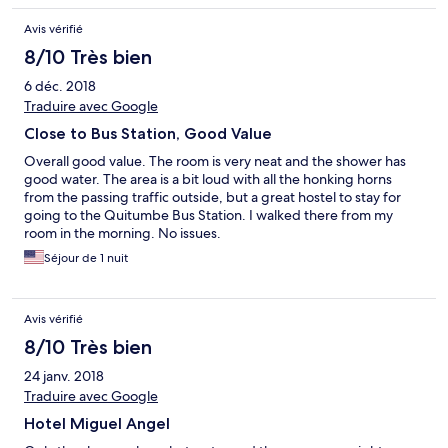
Avis vérifié
8/10 Très bien
6 déc. 2018
Traduire avec Google
Close to Bus Station, Good Value
Overall good value. The room is very neat and the shower has
good water. The area is a bit loud with all the honking horns
from the passing traffic outside, but a great hostel to stay for
going to the Quitumbe Bus Station. I walked there from my
room in the morning. No issues.
Séjour de 1 nuit
Avis vérifié
8/10 Très bien
24 janv. 2018
Traduire avec Google
Hotel Miguel Angel