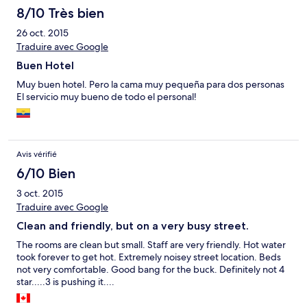
8/10 Très bien
26 oct. 2015
Traduire avec Google
Buen Hotel
Muy buen hotel. Pero la cama muy pequeña para dos personas
El servicio muy bueno de todo el personal!
Avis vérifié
6/10 Bien
3 oct. 2015
Traduire avec Google
Clean and friendly, but on a very busy street.
The rooms are clean but small. Staff are very friendly. Hot water
took forever to get hot. Extremely noisey street location. Beds
not very comfortable. Good bang for the buck. Definitely not 4
star.....3 is pushing it....