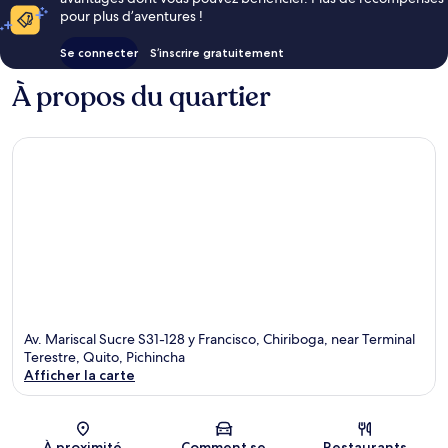
pour plus d’aventures !
Se connecter
S’inscrire gratuitement
À propos du quartier
Av. Mariscal Sucre S31-128 y Francisco, Chiriboga, near Terminal
Terestre, Quito, Pichincha
Afficher la carte
Carte
À proximité
Comment se
Restaurants