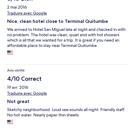
2 mai 2016
Traduire avec Google
Nice, clean hotel close to Terminal Quitumbe
We arrived to Hotel San Miguel late at night and checked in with
no problem. The hotel was clean, quiet and with hot showers
which is all that we wanted for a trip. It is great if you need an
affordable place to stay near Terminal Quitumbe.
Avis vérifié
4/10 Correct
19 avr. 2016
Traduire avec Google
Not great
Sketchy neighborhood. Loud see sounds all night. Friendly staff.
No hot water. Nearly paper thin sheets.