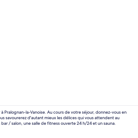
Piscine extér
ur à Pralognan-la-Vanoise. Au cours de votre séjour, donnez-vous en
us savourerez d'autant mieux les délices qui vous attendent au
bar / salon, une salle de fitness ouverte 24 h/24 et un sauna.
Extérieur