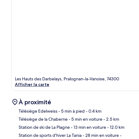
Les Hauts des Darbelays, Pralognan-la-Vanoise, 74300
Afficher la carte
À proximité
Télésiège Edelweiss
- 5 min à pied
- 0.4 km
Télésiège de la Chaberne
- 5 min en voiture
- 2.5 km
Car
Station de ski de La Plagne
- 13 min en voiture
- 12.0 km
Station de sports d'hiver La Tania
- 28 min en voiture
-