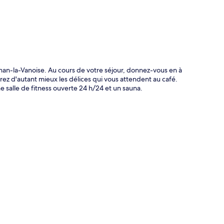
gnan-la-Vanoise. Au cours de votre séjour, donnez-vous en à
ez d'autant mieux les délices qui vous attendent au café.
e salle de fitness ouverte 24 h/24 et un sauna.