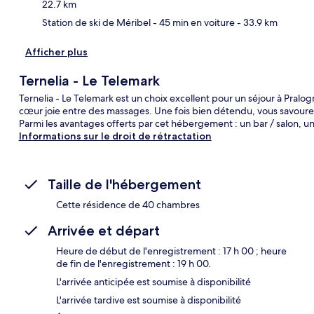
22.7 km
Station de ski de Méribel
- 45 min en voiture
- 33.9 km
Afficher plus
Ternelia - Le Telemark
Ternelia - Le Telemark est un choix excellent pour un séjour à Pralo
cœur joie entre des massages. Une fois bien détendu, vous savourer
Parmi les avantages offerts par cet hébergement : un bar / salon, un
Informations sur le droit de rétractation
Taille de l'hébergement
Cette résidence de 40 chambres
Arrivée et départ
Heure de début de l'enregistrement : 17 h 00 ; heure
de fin de l'enregistrement : 19 h 00.
L'arrivée anticipée est soumise à disponibilité
L'arrivée tardive est soumise à disponibilité