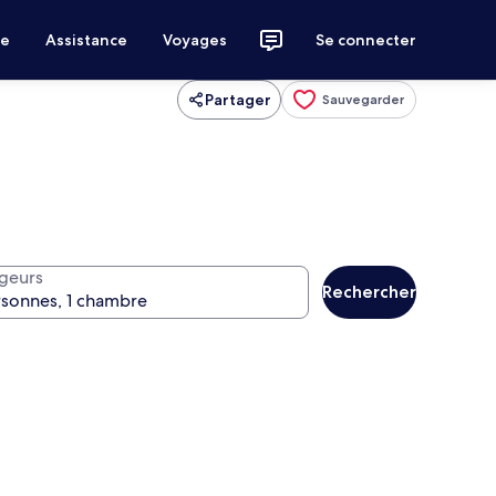
ce
Assistance
Voyages
Se connecter
Partager
Sauvegarder
geurs
Rechercher