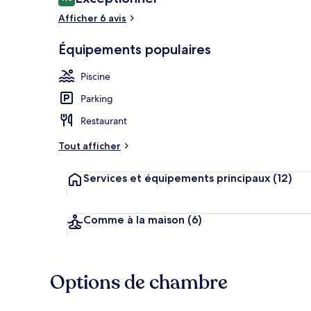
9,8 sur 10
voyageurs
Afficher 6 avis
Équipements populaires
Restaurant
Piscine
Parking
Restaurant
Tout afficher
Services et équipements principaux
(12)
Comme à la maison
(6)
Options de chambre