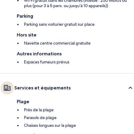
Wi-Fi gratuit dans les chambres (vitesse : 250 Mbit/s ou
plus (pour 3 à 5 pers. ou jusqu’à 10 appareils))
Parking
Parking sans voiturier gratuit sur place
Hors site
Navette centre commercial gratuite
Autres informations
Espaces fumeurs prévus
Services et équipements
Plage
Près de la plage
Parasols de plage
Chaises longues sur la plage