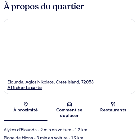
À propos du quartier
Elounda, Agios Nikolaos, Crete Island, 72053
Afficher la carte
Carte
À proximité
Comment se
Restaurants
déplacer
Alykes d'Elounda
- 2 min en voiture
- 1.2 km
Plage de Hiona
- 3 min en voiture
- 1.9 km