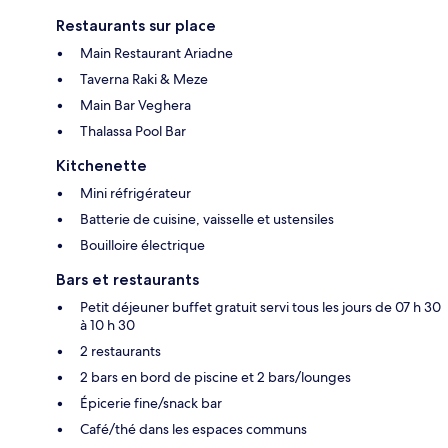
Restaurants sur place
Main Restaurant Ariadne
Taverna Raki & Meze
Main Bar Veghera
Thalassa Pool Bar
Kitchenette
Mini réfrigérateur
Batterie de cuisine, vaisselle et ustensiles
Bouilloire électrique
Bars et restaurants
Petit déjeuner buffet gratuit servi tous les jours de 07 h 30
à 10 h 30
2 restaurants
2 bars en bord de piscine et 2 bars/lounges
Épicerie fine/snack bar
Café/thé dans les espaces communs