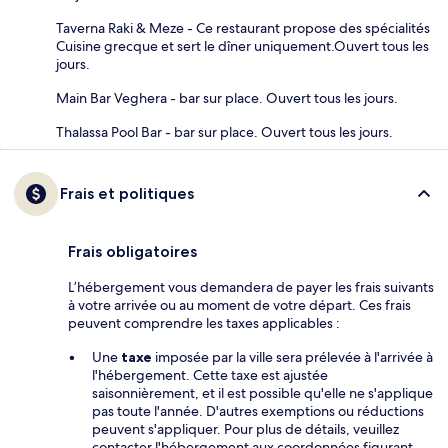
Taverna Raki & Meze - Ce restaurant propose des spécialités
Cuisine grecque et sert le dîner uniquement.Ouvert tous les
jours.
Main Bar Veghera - bar sur place. Ouvert tous les jours.
Thalassa Pool Bar - bar sur place. Ouvert tous les jours.
Frais et politiques
Frais obligatoires
L’hébergement vous demandera de payer les frais suivants
à votre arrivée ou au moment de votre départ. Ces frais
peuvent comprendre les taxes applicables :
Une
taxe
imposée par la ville sera prélevée à l'arrivée à
l'hébergement. Cette taxe est ajustée
saisonnièrement, et il est possible qu'elle ne s'applique
pas toute l'année. D'autres exemptions ou réductions
peuvent s'appliquer. Pour plus de détails, veuillez
contacter l'hébergement aux coordonnées figurant