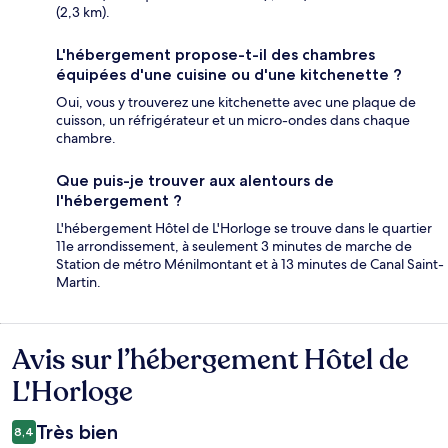
(2,3 km).
L'hébergement propose-t-il des chambres
équipées d'une cuisine ou d'une kitchenette ?
Oui, vous y trouverez une kitchenette avec une plaque de
cuisson, un réfrigérateur et un micro-ondes dans chaque
chambre.
Que puis-je trouver aux alentours de
l'hébergement ?
L'hébergement Hôtel de L'Horloge se trouve dans le quartier
11e arrondissement, à seulement 3 minutes de marche de
Station de métro Ménilmontant et à 13 minutes de Canal Saint-
Martin.
Avis sur l’hébergement Hôtel de
Avis
L'Horloge
Très bien
8,4