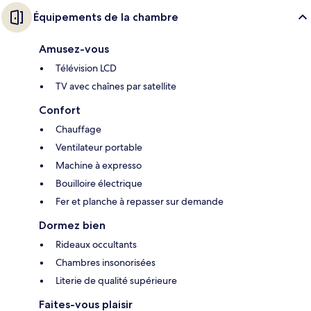
Équipements de la chambre
Amusez-vous
Télévision LCD
TV avec chaînes par satellite
Confort
Chauffage
Ventilateur portable
Machine à expresso
Bouilloire électrique
Fer et planche à repasser sur demande
Dormez bien
Rideaux occultants
Chambres insonorisées
Literie de qualité supérieure
Faites-vous plaisir