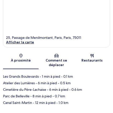
25, Passage de Menilmontant, Paris, Paris, 75011
Afficher la carte
Carte
À proximité
Comment se
Restaurants
déplacer
Les Grands Boulevards
- 1 min à pied
- 0.1 km
Atelier des Lumières
- 6 min à pied
- 0.5 km
Cimetière du Père-Lachaise
- 6 min à pied
- 0.6 km
Parc de Belleville
- 8 min à pied
- 0.7 km
Canal Saint-Martin
- 12 min à pied
- 1.0 km