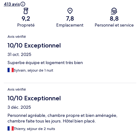
413 avis
9,2
7,8
8,8
Propreté
Emplacement
Personnel et service
Avis
Avis vérifié
10/10 Exceptionnel
31 oct. 2025
Superbe équipe et logement très bien
Sylvain, séjour de 1 nuit
Avis vérifié
10/10 Exceptionnel
3 déc. 2025
Personnel agréable, chambre propre et bien aménagée,
chambre faite tous les jours. Hôtel bien placé.
Thierry, séjour de 2 nuits