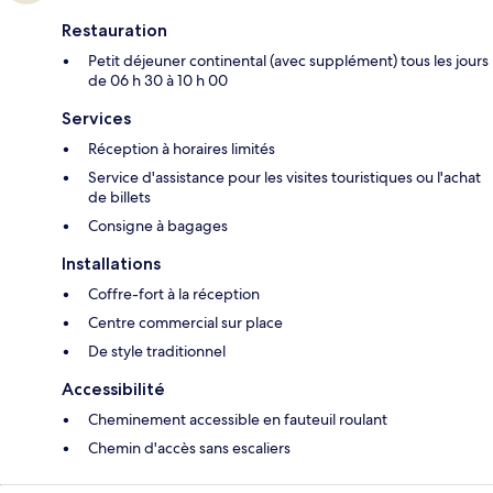
Restauration
Petit déjeuner continental (avec supplément) tous les jours
de 06 h 30 à 10 h 00
Services
Réception à horaires limités
Service d'assistance pour les visites touristiques ou l'achat
de billets
Consigne à bagages
Installations
Coffre-fort à la réception
Centre commercial sur place
De style traditionnel
Accessibilité
Cheminement accessible en fauteuil roulant
Chemin d'accès sans escaliers