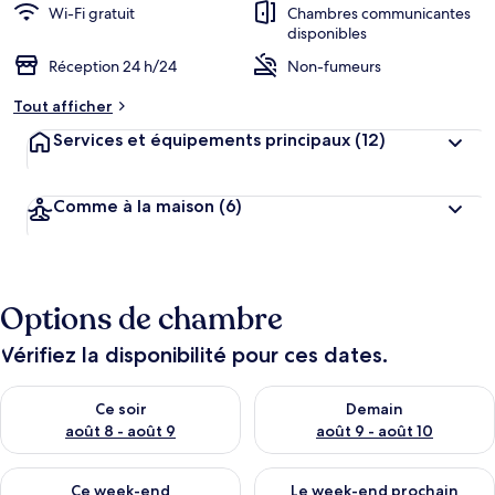
Wi-Fi gratuit
Chambres communicantes
disponibles
Réception 24 h/24
Non-fumeurs
Tout afficher
Services et équipements principaux
(12)
Comme à la maison
(6)
Options de chambre
Vérifiez la disponibilité pour ces dates.
Vérifier la disponibilité pour ce soir août 8 - août 9
Vérifier la disponibilité pour 
Ce soir
Demain
août 8 - août 9
août 9 - août 10
Vérifier la disponibilité pour ce week-end août 14 - août 16
Vérifier la disponibilité pour
Ce week-end
Le week-end prochain