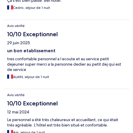
Ça s’est bien passé. Bel hôtel.
Cedric, séjour de 1 nuit
Avis vérifié
10/10 Exceptionnel
29 juin 2025
un bon etablissement
tres confortable personnel a l ecoute et au service petit
dejeuner super merci a la personne dedier au petit dej qui est
de service
ALAIN, séjour de 1 nuit
Avis vérifié
10/10 Exceptionnel
12 mai 2024
Le personnel a été très chaleureux et accueillant, ce qui était
très agréable. L’hôtel est très bien situé et confortable.
Am, séjour de 1 nuit