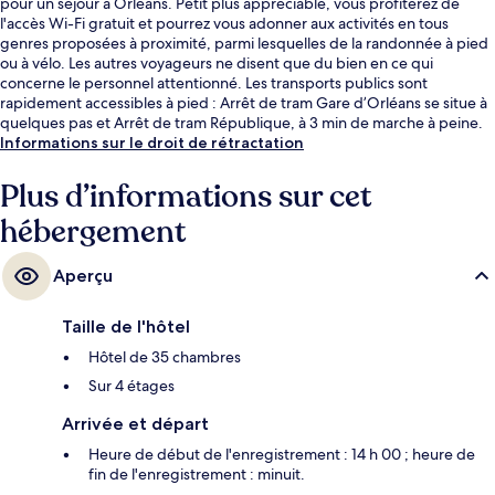
pour un séjour à Orléans. Petit plus appréciable, vous profiterez de
l'accès Wi-Fi gratuit et pourrez vous adonner aux activités en tous
genres proposées à proximité, parmi lesquelles de la randonnée à pied
ou à vélo. Les autres voyageurs ne disent que du bien en ce qui
concerne le personnel attentionné. Les transports publics sont
rapidement accessibles à pied : Arrêt de tram Gare d’Orléans se situe à
quelques pas et Arrêt de tram République, à 3 min de marche à peine.
Informations sur le droit de rétractation
Plus d’informations sur cet
hébergement
Aperçu
Taille de l'hôtel
Hôtel de 35 chambres
Sur 4 étages
Arrivée et départ
Heure de début de l'enregistrement : 14 h 00 ; heure de
fin de l'enregistrement : minuit.