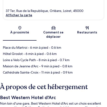
37 Ter, Rue de la Republique, Orléans, Loiret, 45000
Afficher la carte
Carte
À proximité
Comment se
Restaurants
déplacer
Place du Martroi
- 6 min à pied
- 0.6 km
Hôtel Groslot
- 6 min à pied
- 0.6 km
Loire a Velo Cycle Path
- 8 min à pied
- 0.7 km
Maison de Jeanne d'Arc
- 9 min à pied
- 0.8 km
Cathédrale Sainte-Croix
- 11 min à pied
- 0.9 km
À propos de cet hébergement
Best Western Hotel d'Arc
Non loin d'une gare, Best Western Hotel d'Arc est un choix excellent