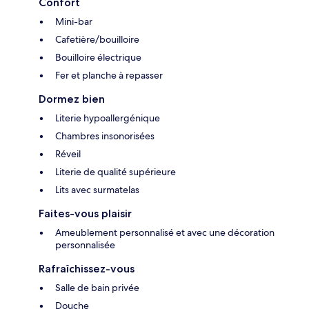
Confort
Mini-bar
Cafetière/bouilloire
Bouilloire électrique
Fer et planche à repasser
Dormez bien
Literie hypoallergénique
Chambres insonorisées
Réveil
Literie de qualité supérieure
Lits avec surmatelas
Faites-vous plaisir
Ameublement personnalisé et avec une décoration
personnalisée
Rafraîchissez-vous
Salle de bain privée
Douche