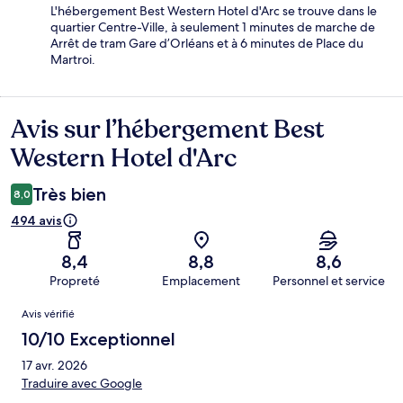
L'hébergement Best Western Hotel d'Arc se trouve dans le
quartier Centre-Ville, à seulement 1 minutes de marche de
Arrêt de tram Gare d’Orléans et à 6 minutes de Place du
Martroi.
Avis sur l’hébergement Best
Avis
Western Hotel d'Arc
Très bien
8,0
494 avis
8,4
8,8
8,6
Propreté
Emplacement
Personnel et service
Avis
Avis vérifié
10/10 Exceptionnel
17 avr. 2026
Traduire avec Google