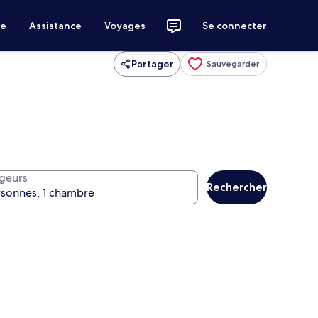
ce
Assistance
Voyages
Se connecter
Partager
Sauvegarder
geurs
Rechercher