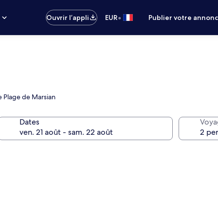
•
s
Ouvrir l’appli
EUR
Publier votre annon
de Plage de Marsian
Dates
Voya