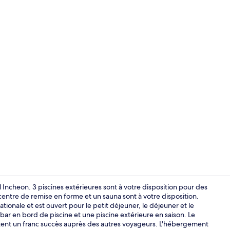
Petit déjeune
l Incheon. 3 piscines extérieures sont à votre disposition pour des
entre de remise en forme et un sauna sont à votre disposition.
ationale et est ouvert pour le petit déjeuner, le déjeuner et le
Extérieur
 bar en bord de piscine et une piscine extérieure en saison. Le
tent un franc succès auprès des autres voyageurs. L'hébergement