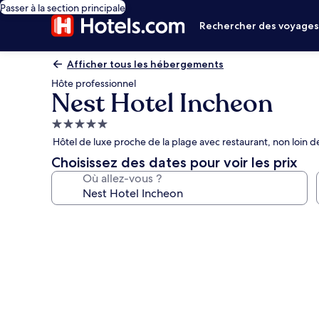
Passer à la section principale
Rechercher des voyage
Afficher tous les hébergements
Hôte professionnel
Nest Hotel Incheon
Hébergement
5.0 étoiles
Hôtel de luxe proche de la plage avec restaurant, non loin 
Choisissez des dates pour voir les prix
Où allez-vous ?
Galerie
photos
de
l’hébergement
Nest