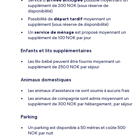
Service d'
arrivée anticipée
possible moyennant un
supplément de 200 NOK (sous réserve de
disponibilité)
Possibilité de
départ tardif
moyennant un
supplément (sous réserve de disponibilité)
Un
service de ménage
est proposé moyennant un
supplément de 100 NOK par jour
Enfants et lits supplémentaires
Les lits-bébé peuvent être fournis moyennant un
supplément de 250.0 NOK par séjour
Animaux domestiques
Les animaux d'assistance ne sont soumis à aucuns frais
Les animaux de compagnie sont admis moyennant un
supplément de 300 NOK par hébergement, par séjour
Parking
Un parking est disponible à 50 mètres et coûte 500
NOK par nuit