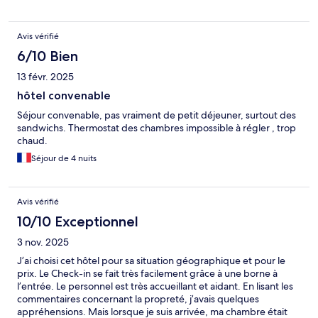
Avis vérifié
6/10 Bien
13 févr. 2025
hôtel convenable
Séjour convenable, pas vraiment de petit déjeuner, surtout des
sandwichs. Thermostat des chambres impossible à régler , trop
chaud.
Séjour de 4 nuits
Avis vérifié
10/10 Exceptionnel
3 nov. 2025
J’ai choisi cet hôtel pour sa situation géographique et pour le
prix. Le Check-in se fait très facilement grâce à une borne à
l’entrée. Le personnel est très accueillant et aidant. En lisant les
commentaires concernant la propreté, j’avais quelques
appréhensions. Mais lorsque je suis arrivée, ma chambre était