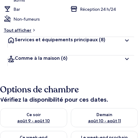
admis
Bar
Réception 24 h/24
Non-fumeurs
Tout afficher
Services et équipements principaux
(8)
Comme à la maison
(6)
Options de chambre
Vérifiez la disponibilité pour ces dates.
Vérifier la disponibilité pour ce soir août 9 - août 10
Vérifier la disponibilité pour 
Ce soir
Demain
août 9 - août 10
août 10 - août 11
Vérifier la disponibilité pour ce week-end août 14 - août 16
Vérifier la disponibilité pour
Ce week-end
Le week-end prochain