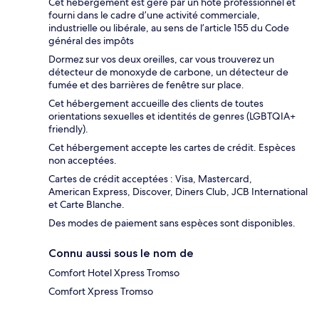
Cet hébergement est géré par un hôte professionnel et
fourni dans le cadre d’une activité commerciale,
industrielle ou libérale, au sens de l’article 155 du Code
général des impôts
Dormez sur vos deux oreilles, car vous trouverez un
détecteur de monoxyde de carbone, un détecteur de
fumée et des barrières de fenêtre sur place.
Cet hébergement accueille des clients de toutes
orientations sexuelles et identités de genres (LGBTQIA+
friendly).
Cet hébergement accepte les cartes de crédit. Espèces
non acceptées.
Cartes de crédit acceptées : Visa, Mastercard,
American Express, Discover, Diners Club, JCB International
et Carte Blanche.
Des modes de paiement sans espèces sont disponibles.
Connu aussi sous le nom de
Comfort Hotel Xpress Tromso
Comfort Xpress Tromso