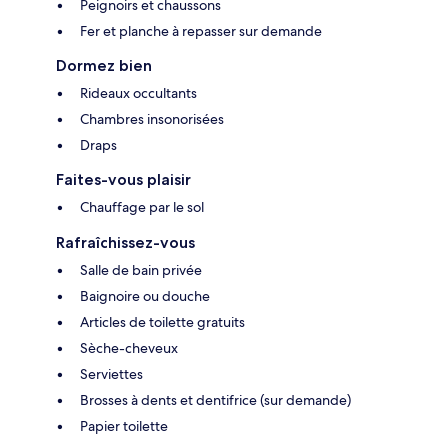
Peignoirs et chaussons
Fer et planche à repasser sur demande
Dormez bien
Rideaux occultants
Chambres insonorisées
Draps
Faites-vous plaisir
Chauffage par le sol
Rafraîchissez-vous
Salle de bain privée
Baignoire ou douche
Articles de toilette gratuits
Sèche-cheveux
Serviettes
Brosses à dents et dentifrice (sur demande)
Papier toilette