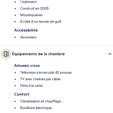
1 bâtiment
Construit en 2005
Moustiquaires
À côté d'un terrain de golf
Accessibilité
Ascenseur
Équipements de la chambre
Amusez-vous
Télévision à écran plat 42 pouces
TV avec chaînes par câble
Films à la carte
Confort
Climatisation et chauffage
Bouilloire électrique