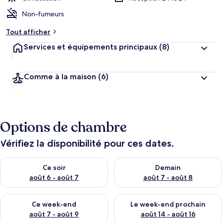
Non-fumeurs
Tout afficher
Services et équipements principaux
(8)
Comme à la maison
(6)
Options de chambre
Vérifiez la disponibilité pour ces dates.
Vérifier la disponibilité pour ce soir août 6 - août 7
Vérifier la disponibilité pour 
Ce soir
Demain
août 6 - août 7
août 7 - août 8
Vérifier la disponibilité pour ce week-end août 7 - août 9
Vérifier la disponibilité pour 
Ce week-end
Le week-end prochain
août 7 - août 9
août 14 - août 16