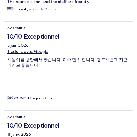
The room is clean, and the staff are friendly
Seungik, séjour de 2 nuits
Avis vérifié
10/10 Exceptionnel
5 juin 2026
Traduire avec Google
해돋이를 방안에서 봤습니다. 아주 만족 합니다. 경포해변과 지근
거리로 좋습니다.
YOUNGJU, séjour de 1 nuit
Avis vérifié
10/10 Exceptionnel
11 janv. 2026