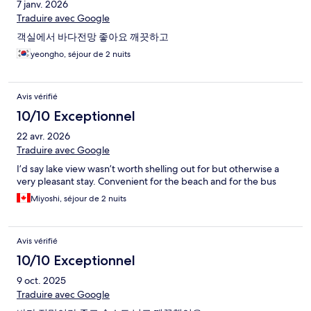
7 janv. 2026
Traduire avec Google
객실에서 바다전망 좋아요 깨끗하고
yeongho, séjour de 2 nuits
Avis vérifié
10/10 Exceptionnel
22 avr. 2026
Traduire avec Google
I’d say lake view wasn’t worth shelling out for but otherwise a
very pleasant stay. Convenient for the beach and for the bus
Miyoshi, séjour de 2 nuits
Avis vérifié
10/10 Exceptionnel
9 oct. 2025
Traduire avec Google