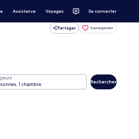
ce
Assistance
Voyages
Se connecter
Partager
Sauvegarder
geurs
Rechercher