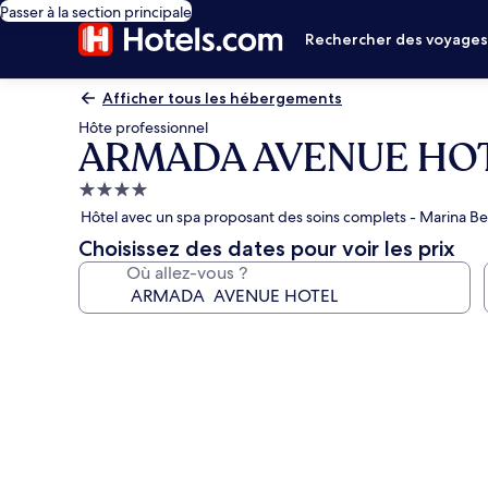
Passer à la section principale
Rechercher des voyage
Afficher tous les hébergements
Hôte professionnel
ARMADA AVENUE HO
Hébergement
4.0 étoiles
Hôtel avec un spa proposant des soins complets - Marina Be
Choisissez des dates pour voir les prix
Où allez-vous ?
Galerie
photos
de
l’hébergement
ARMADA