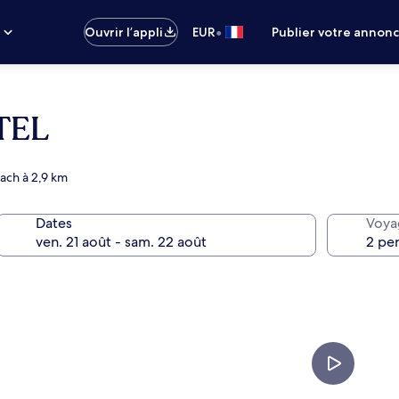
•
s
Ouvrir l’appli
EUR
Publier votre annon
TEL
ach à 2,9 km
Dates
Voya