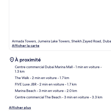
Armada Towers, Jumeira Lake Towers, Sheikh Zayed Road, Duba
Afficher la carte
À proximité
Centre commercial Dubai Marina Mall
- 1 min en voiture
-
1.3 km
The Walk
- 2 min en voiture
- 1.7 km
Car
FIVE Luxe JBR
- 2 min en voiture
- 1.7 km
Marina Beach
- 3 min en voiture
- 2.0 km
Centre commercial The Beach
- 3 min en voiture
- 3.3 km
Afficher plus