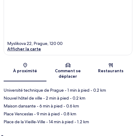
Myslikova 22, Prague, 120 00
Afficher la carte
Carte
À proximité
Comment se
Restaurants
déplacer
Université technique de Prague
- 1 min à pied
- 0.2 km
Nouvel hôtel de ville
- 2 min à pied
- 0.2 km
Maison dansante
- 6 min à pied
- 0.6 km
Place Venceslas
- 9 min à pied
- 0.8 km
Place de la Vieille-Ville
- 14 min à pied
- 1.2 km