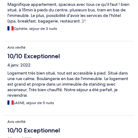
Magnifique appartement, spacieux avec tous ce qu'il faut ! bien
situé, à 15min à pieds du centre, plusieurs bus, tram en bas de
l'immeuble. Le plus, possibilité d'avoir les services de l'hôtel
(spa, breakfast, bagagerie, restaurant..) !
Ophélie, séjour de 3 nuits
Avis vérifié
10/10 Exceptionnel
4 janv. 2022
Logement très bien situé, tout est accessible à pied. Situé dans
une rue calme. Boulangerie en bas de l'immeuble. Le logement
est grand et propre dans un immeuble de standing avec
ascenseur. Très bien chauffé. Notre séjour a été parfait, je
reviendrai.
LASNE, séjour de 5 nuits
Avis vérifié
10/10 Exceptionnel