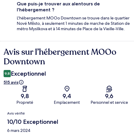
Que puis-je trouver aux alentours de
l'hébergement ?
L'hébergement MOOo Downtown se trouve dans le quartier
Nové Město, à seulement 1 minutes de marche de Station de
métro Myslíkova et à 14 minutes de Place de la Vieille-Ville.
Avis sur l’hébergement MOOo
Avis
Downtown
Exceptionnel
9,8
515 avis
9,8
9,4
9,6
Propreté
Emplacement
Personnel et service
Avis
Avis vérifié
10/10 Exceptionnel
6 mars 2024