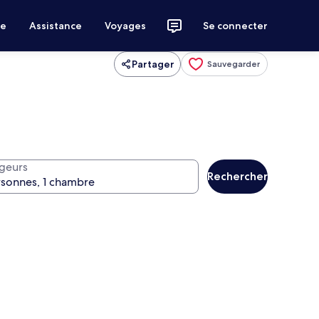
ce
Assistance
Voyages
Se connecter
Partager
Sauvegarder
geurs
Rechercher