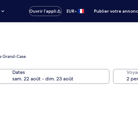
•
s
Ouvrir l’appli
EUR
Publier votre annon
 de Grand-Case
Dates
Voya