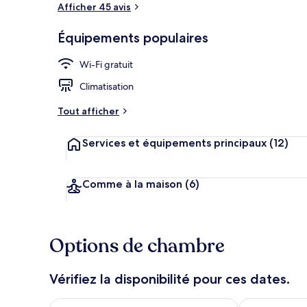
Afficher 45 avis
Équipements populaires
Repas et boi
Wi-Fi gratuit
Climatisation
Tout afficher
Services et équipements principaux
(12)
Comme à la maison
(6)
Options de chambre
Vérifiez la disponibilité pour ces dates.
Vérifier la disponibilité pour ce soir août 8 - août 9
Vérifier la di