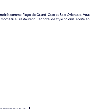
d'intérêt comme Plage de Grand-Case et Baie Orientale. Vous
orceau au restaurant. Cet hôtel de style colonial abrite en