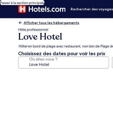
Passer à la section principale
Rechercher des voyage
Afficher tous les hébergements
Hôte professionnel
Love Hotel
Hôtel en bord de plage avec restaurant, non loin de Plage
Choisissez des dates pour voir les prix
Où allez-vous ?
Galerie
photos
de
l’hébergement
Love
Hotel