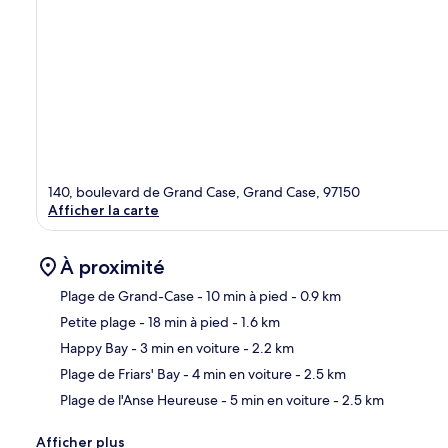
140, boulevard de Grand Case, Grand Case, 97150
Afficher la carte
À proximité
Plage de Grand-Case
- 10 min à pied
- 0.9 km
Petite plage
- 18 min à pied
- 1.6 km
Car
Happy Bay
- 3 min en voiture
- 2.2 km
Plage de Friars' Bay
- 4 min en voiture
- 2.5 km
Plage de l'Anse Heureuse
- 5 min en voiture
- 2.5 km
Afficher plus