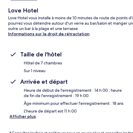
Love Hotel
Love Hotel vous installe à moins de 10 minutes de route de points 
pourrez vous détendre autour d'un verre au bar/salon et manger un m
outre un bar à la plage et une terrasse.
Informations sur le droit de rétractation
Taille de l'hôtel
Hôtel de 7 chambres
Sur 1 niveau
Arrivée et départ
Heure de début de l'enregistrement : 14 h 00 ; heure
de fin de l'enregistrement : 19 h 00.
Âge minimum pour effectuer l'enregistrement : 18 ans
L'heure de départ est 11 h 00
Afficher plus