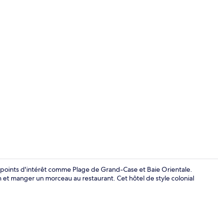
Terrasse/Pat
e points d'intérêt comme Plage de Grand-Case et Baie Orientale.
 et manger un morceau au restaurant. Cet hôtel de style colonial
Suite, 2 cha