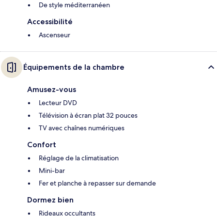
De style méditerranéen
Accessibilité
Ascenseur
Équipements de la chambre
Amusez-vous
Lecteur DVD
Télévision à écran plat 32 pouces
TV avec chaînes numériques
Confort
Réglage de la climatisation
Mini-bar
Fer et planche à repasser sur demande
Dormez bien
Rideaux occultants