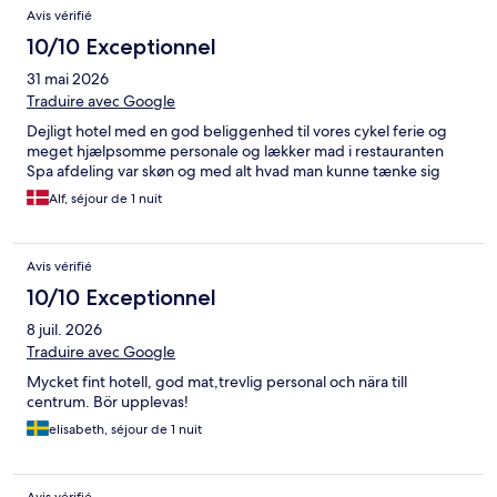
Avis vérifié
10/10 Exceptionnel
31 mai 2026
Traduire avec Google
Dejligt hotel med en god beliggenhed til vores cykel ferie og
meget hjælpsomme personale og lækker mad i restauranten
Spa afdeling var skøn og med alt hvad man kunne tænke sig
Alf, séjour de 1 nuit
Avis vérifié
10/10 Exceptionnel
8 juil. 2026
Traduire avec Google
Mycket fint hotell, god mat,trevlig personal och nära till
centrum. Bör upplevas!
elisabeth, séjour de 1 nuit