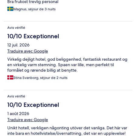
Bra frukost trevlig personal
Magnus, séjour de 3 nuits
Avis vérifié
10/10 Exceptionnel
12 juil. 2026
Traduire avec Google
Virkelig dejligt hotel, god beliggenhed, fantastisk restaurant og
en virkelig varm stemning. Spaen var lille, men perfekt til
formålet og rørende billig at benytte.
Stina Svanborg, séjour de 2 nuits
Avis vérifié
10/10 Exceptionnel
1 août 2026
Traduire avec Google
Unikt hotell, verkligen någonting utöver det vanliga. Det här var
inte bara en hotellvistelse/övernattning, det var en upplevelse!