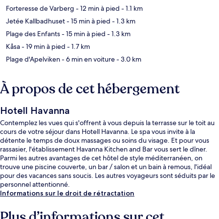
Forteresse de Varberg
- 12 min à pied
- 1.1 km
Jetée Kallbadhuset
- 15 min à pied
- 1.3 km
Plage des Enfants
- 15 min à pied
- 1.3 km
Kåsa
- 19 min à pied
- 1.7 km
Plage d'Apelviken
- 6 min en voiture
- 3.0 km
À propos de cet hébergement
Hotell Havanna
Contemplez les vues qui s'offrent à vous depuis la terrasse sur le toit au
cours de votre séjour dans Hotell Havanna. Le spa vous invite à la
détente le temps de doux massages ou soins du visage. Et pour vous
rassasier, l'établissement Havanna Kitchen and Bar vous sert le dîner.
Parmi les autres avantages de cet hôtel de style méditerranéen, on
trouve une piscine couverte, un bar / salon et un bain à remous, l'idéal
pour des vacances sans soucis. Les autres voyageurs sont séduits par le
personnel attentionné.
Informations sur le droit de rétractation
Plus d’informations sur cet