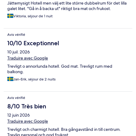
Jättemysigt Hotell men välj ett lite större dubbelrum för det lilla
galet litet. "Gå in å backa ut" riktigt bra mat och frukost.
Viktoria, séjour de 1 nuit
Avis vérifié
10/10 Exceptionnel
10 juil. 2026
Traduire avec Google
Trevligt o annorlunda hotell. God mat. Trevligt rum med
balkong.
Jan-Erik, séjour de 2 nuits
Avis vérifié
8/10 Très bien
12 juin 2026
Traduire avec Google
Trevligt och charmigt hotell. Bra gångavstånd in till centrum.
Trevlig personal och god frukost.