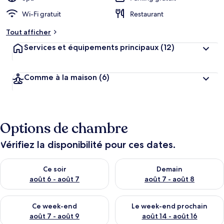
Wi-Fi gratuit
Restaurant
Tout afficher
Services et équipements principaux
(12)
Comme à la maison
(6)
Options de chambre
Vérifiez la disponibilité pour ces dates.
Vérifier la disponibilité pour ce soir août 6 - août 7
Vérifier la disponibilité pour 
Ce soir
Demain
août 6 - août 7
août 7 - août 8
Vérifier la disponibilité pour ce week-end août 7 - août 9
Vérifier la disponibilité pour 
Ce week-end
Le week-end prochain
août 7 - août 9
août 14 - août 16