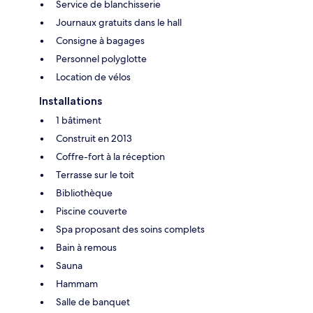
Service de blanchisserie
Journaux gratuits dans le hall
Consigne à bagages
Personnel polyglotte
Location de vélos
Installations
1 bâtiment
Construit en 2013
Coffre-fort à la réception
Terrasse sur le toit
Bibliothèque
Piscine couverte
Spa proposant des soins complets
Bain à remous
Sauna
Hammam
Salle de banquet