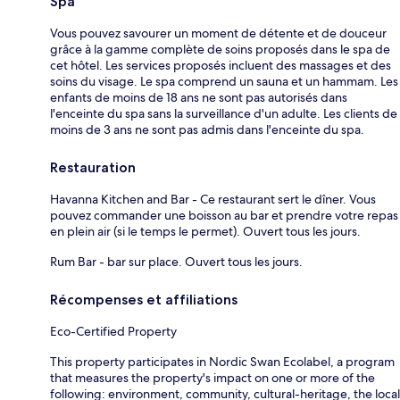
Spa
Vous pouvez savourer un moment de détente et de douceur
grâce à la gamme complète de soins proposés dans le spa de
cet hôtel. Les services proposés incluent des massages et des
soins du visage. Le spa comprend un sauna et un hammam. Les
enfants de moins de 18 ans ne sont pas autorisés dans
l'enceinte du spa sans la surveillance d'un adulte. Les clients de
moins de 3 ans ne sont pas admis dans l'enceinte du spa.
Restauration
Havanna Kitchen and Bar - Ce restaurant sert le dîner. Vous
pouvez commander une boisson au bar et prendre votre repas
en plein air (si le temps le permet). Ouvert tous les jours.
Rum Bar - bar sur place. Ouvert tous les jours.
Récompenses et affiliations
Eco-Certified Property
This property participates in Nordic Swan Ecolabel, a program
that measures the property's impact on one or more of the
following: environment, community, cultural-heritage, the local