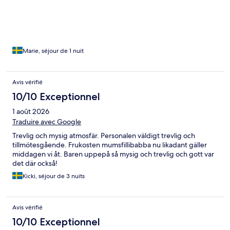
Marie, séjour de 1 nuit
Avis vérifié
10/10 Exceptionnel
1 août 2026
Traduire avec Google
Trevlig och mysig atmosfär. Personalen väldigt trevlig och
tillmötesgående. Frukosten mumsfillibabba nu likadant gäller
middagen vi åt. Baren uppepå så mysig och trevlig och gott var
det där också!
Kicki, séjour de 3 nuits
Avis vérifié
10/10 Exceptionnel