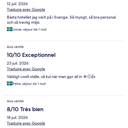
12 juil. 2026
Traduire avec Google
Bästa hotellet jag varit på i Sverige. Så mysigt, så bra personal
och så trevlig miljö.
Jonas, séjour de 1 nuit
Avis vérifié
10/10 Exceptionnel
23 juil. 2026
Traduire avec Google
Väldigt coolt ställe, så kul när man gpr all in ☀️🙂👍
Petra, séjour de 1 nuit
Avis vérifié
8/10 Très bien
18 juil. 2026
Traduire avec Google