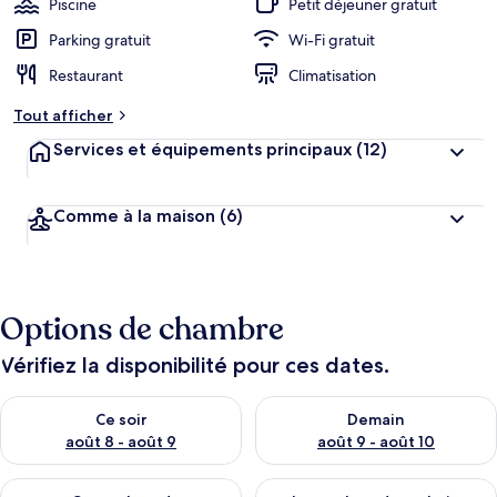
Piscine
Petit déjeuner gratuit
Parking gratuit
Wi-Fi gratuit
Restaurant
Climatisation
Tout afficher
Services et équipements principaux
(12)
Comme à la maison
(6)
Options de chambre
Vérifiez la disponibilité pour ces dates.
Vérifier la disponibilité pour ce soir août 8 - août 9
Vérifier la disponibilité pour 
Ce soir
Demain
août 8 - août 9
août 9 - août 10
Vérifier la disponibilité pour ce week-end août 14 - août 16
Vérifier la disponibilité pour