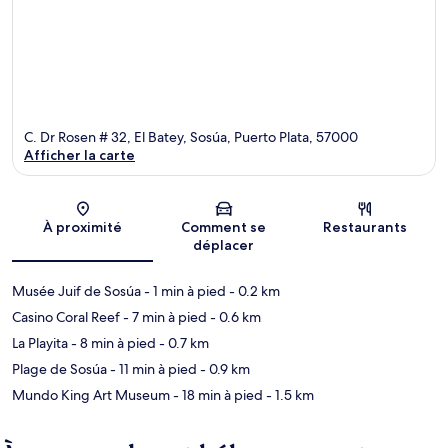
C. Dr Rosen # 32, El Batey, Sosúa, Puerto Plata, 57000
Afficher la carte
Carte
À proximité
Comment se
Restaurants
déplacer
Musée Juif de Sosúa
- 1 min à pied
- 0.2 km
Casino Coral Reef
- 7 min à pied
- 0.6 km
La Playita
- 8 min à pied
- 0.7 km
Plage de Sosúa
- 11 min à pied
- 0.9 km
Mundo King Art Museum
- 18 min à pied
- 1.5 km