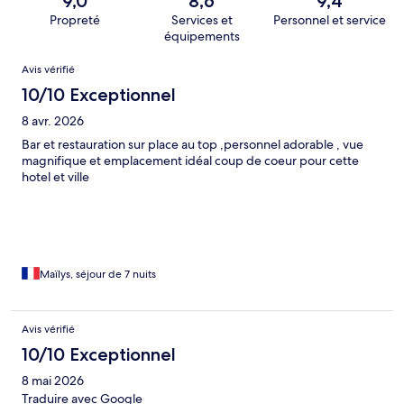
9,0
8,6
9,4
Propreté
Services et
Personnel et service
équipements
Avis
Avis vérifié
10/10 Exceptionnel
8 avr. 2026
Bar et restauration sur place au top ,personnel adorable , vue
magnifique et emplacement idéal coup de coeur pour cette
hotel et ville
Maïlys, séjour de 7 nuits
Avis vérifié
10/10 Exceptionnel
8 mai 2026
Traduire avec Google