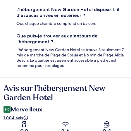
L'hébergement New Garden Hotel dispose-t-il
d'espaces privés en extérieur ?
Oui, chaque chambre comprend un balcon.
Que puis-je trouver aux alentours de
l'hébergement ?
L'hébergement New Garden Hotel se trouve à seulement 7
min de marche de Plage de Sosúa et à 6 min de Plage Alicia
Beach. Le quartier est aisément accessible à pied et est
renommé pour ses plages.
Avis sur l’hébergement New
Avis
Garden Hotel
Merveilleux
9,0
1 004 avis