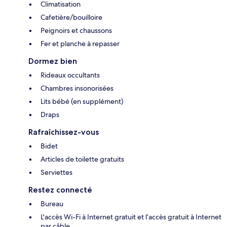
Climatisation
Cafetière/bouilloire
Peignoirs et chaussons
Fer et planche à repasser
Dormez bien
Rideaux occultants
Chambres insonorisées
Lits bébé (en supplément)
Draps
Rafraîchissez-vous
Bidet
Articles de toilette gratuits
Serviettes
Restez connecté
Bureau
L'accès Wi-Fi à Internet gratuit et l’accès gratuit à Internet
par câble