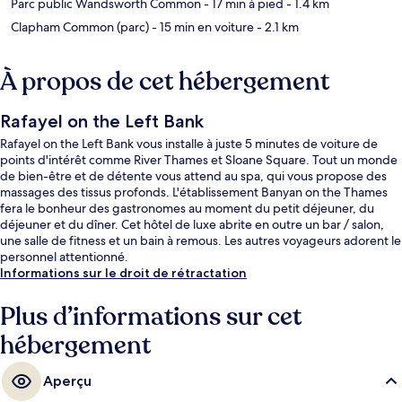
Parc public Wandsworth Common
- 17 min à pied
- 1.4 km
Clapham Common (parc)
- 15 min en voiture
- 2.1 km
À propos de cet hébergement
Rafayel on the Left Bank
Rafayel on the Left Bank vous installe à juste 5 minutes de voiture de
points d'intérêt comme River Thames et Sloane Square. Tout un monde
de bien-être et de détente vous attend au spa, qui vous propose des
massages des tissus profonds. L'établissement Banyan on the Thames
fera le bonheur des gastronomes au moment du petit déjeuner, du
déjeuner et du dîner. Cet hôtel de luxe abrite en outre un bar / salon,
une salle de fitness et un bain à remous. Les autres voyageurs adorent le
personnel attentionné.
Informations sur le droit de rétractation
Plus d’informations sur cet
hébergement
Aperçu