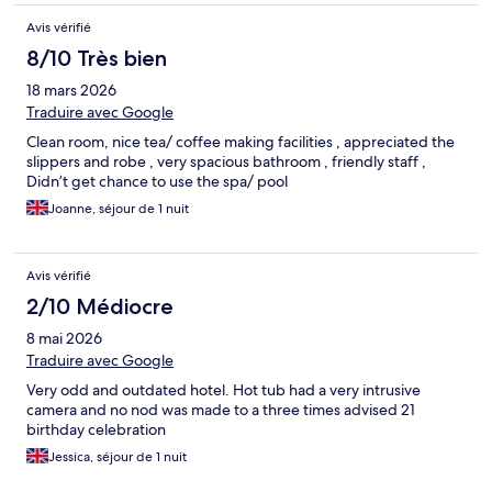
Avis vérifié
8/10 Très bien
18 mars 2026
Traduire avec Google
Clean room, nice tea/ coffee making facilities , appreciated the
slippers and robe , very spacious bathroom , friendly staff ,
Didn’t get chance to use the spa/ pool
Joanne, séjour de 1 nuit
Avis vérifié
2/10 Médiocre
8 mai 2026
Traduire avec Google
Very odd and outdated hotel. Hot tub had a very intrusive
camera and no nod was made to a three times advised 21
birthday celebration
Jessica, séjour de 1 nuit