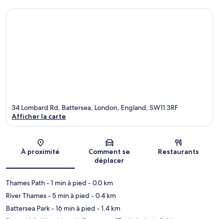
34 Lombard Rd, Battersea, London, England, SW11 3RF
Afficher la carte
Carte
À proximité
Comment se
Restaurants
déplacer
Thames Path
- 1 min à pied
- 0.0 km
River Thames
- 5 min à pied
- 0.4 km
Battersea Park
- 16 min à pied
- 1.4 km