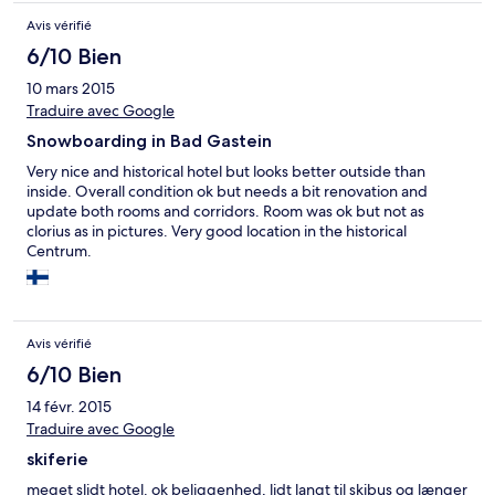
Avis vérifié
6/10 Bien
10 mars 2015
Traduire avec Google
Snowboarding in Bad Gastein
Very nice and historical hotel but looks better outside than
inside. Overall condition ok but needs a bit renovation and
update both rooms and corridors. Room was ok but not as
clorius as in pictures. Very good location in the historical
Centrum.
Avis vérifié
6/10 Bien
14 févr. 2015
Traduire avec Google
skiferie
meget slidt hotel. ok beliggenhed, lidt langt til skibus og længer