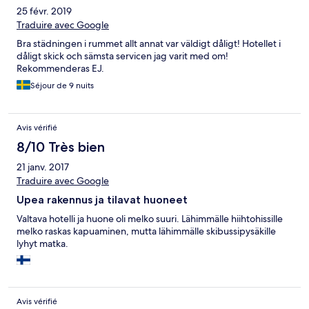
25 févr. 2019
Traduire avec Google
Bra städningen i rummet allt annat var väldigt dåligt! Hotellet i
dåligt skick och sämsta servicen jag varit med om!
Rekommenderas EJ.
Séjour de 9 nuits
Avis vérifié
8/10 Très bien
21 janv. 2017
Traduire avec Google
Upea rakennus ja tilavat huoneet
Valtava hotelli ja huone oli melko suuri. Lähimmälle hiihtohissille
melko raskas kapuaminen, mutta lähimmälle skibussipysäkille
lyhyt matka.
Avis vérifié