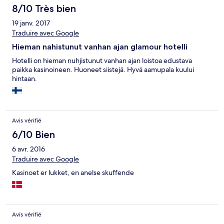
8/10 Très bien
19 janv. 2017
Traduire avec Google
Hieman nahistunut vanhan ajan glamour hotelli
Hotelli on hieman nuhjistunut vanhan ajan loistoa edustava
paikka kasinoineen. Huoneet siistejä. Hyvä aamupala kuului
hintaan.
Avis vérifié
6/10 Bien
6 avr. 2016
Traduire avec Google
Kasinoet er lukket, en anelse skuffende
Avis vérifié