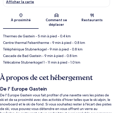
Afficher la carte
Carte
À proximité
Comment se
Restaurants
déplacer
Thermes de Gastein
- 5 min à pied
- 0.4 km
Centre thermal Felsentherme
- 9 min à pied
- 0.8 km
Téléphérique Stubnerkogel
- 9 min à pied
- 0.8 km
Cascade de Bad Gastein
- 9 min à pied
- 0.8 km
Télécabine Stubnerkogel 1
- 11 min à pied
- 1.0 km
À propos de cet hébergement
De l' Europe Gastein
De l' Europe Gastein vous fait profiter d'une navette vers les pistes de
ski et de sa proximité avec des activités d'hiver telles que le ski alpin, le
snowboard et le ski de fond. Si vous souhaitez rester à l'écart des pistes
de ski, vous pouvez vous détendre en vous offrant un verre au