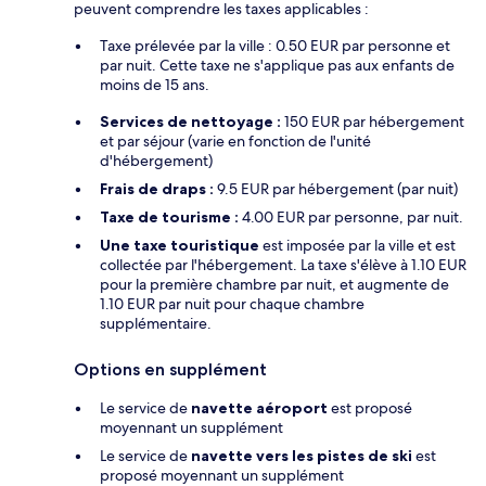
peuvent comprendre les taxes applicables :
Taxe prélevée par la ville : 0.50 EUR par personne et
par nuit. Cette taxe ne s'applique pas aux enfants de
moins de 15 ans.
Services de nettoyage :
150 EUR par hébergement
et par séjour (varie en fonction de l'unité
d'hébergement)
Frais de draps :
9.5 EUR par hébergement (par nuit)
Taxe de tourisme :
4.00 EUR par personne, par nuit.
Une taxe touristique
est imposée par la ville et est
collectée par l'hébergement. La taxe s'élève à 1.10 EUR
pour la première chambre par nuit, et augmente de
1.10 EUR par nuit pour chaque chambre
supplémentaire.
Options en supplément
Le service de
navette aéroport
est proposé
moyennant un supplément
Le service de
navette vers les pistes de ski
est
proposé moyennant un supplément