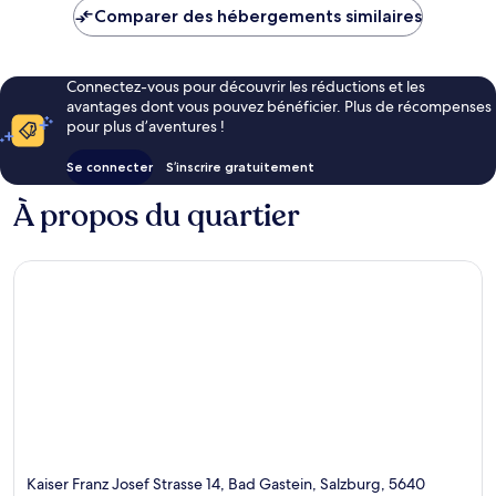
de
Comparer des hébergements similaires
175 €
Connectez-vous pour découvrir les réductions et les
avantages dont vous pouvez bénéficier. Plus de récompenses
pour plus d’aventures !
Se connecter
S’inscrire gratuitement
À propos du quartier
Kaiser Franz Josef Strasse 14, Bad Gastein, Salzburg, 5640