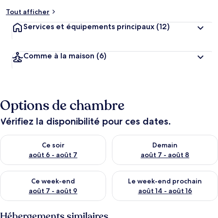
Tout afficher
Services et équipements principaux
(12)
Comme à la maison
(6)
Options de chambre
Vérifiez la disponibilité pour ces dates.
Vérifier la disponibilité pour ce soir août 6 - août 7
Vérifier la disponibilité pour 
Ce soir
Demain
août 6 - août 7
août 7 - août 8
Vérifier la disponibilité pour ce week-end août 7 - août 9
Vérifier la disponibilité pour 
Ce week-end
Le week-end prochain
août 7 - août 9
août 14 - août 16
Hébergements similaires