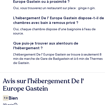
Europe Gastein ou à proximité ?
Oui, vous trouverez un restaurant sur place : ginge n gin.
L’hébergement De l' Europe Gastein dispose-t-il de
chambres avec bain à remous privé ?
Oui, chaque chambre dispose d'une baignoire à l'eau de
source.
Que puis-je trouver aux alentours de
l'hébergement ?
L'hébergement De l' Europe Gastein se trouve à seulement 8
min de marche de Gare de Badgastein et à 6 min de Thermes
de Gastein.
Avis sur l’hébergement De l'
Avis
Europe Gastein
Bien
7,0
22 avis