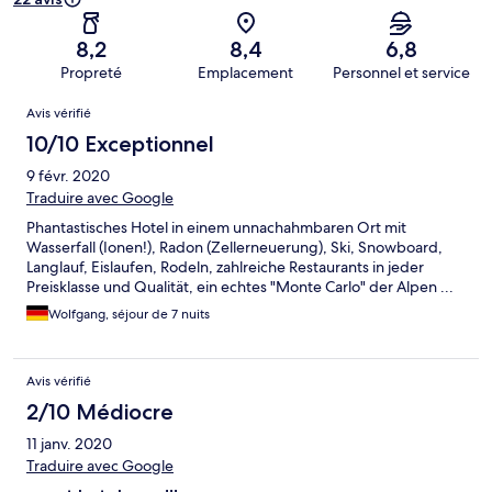
8,2
8,4
6,8
Propreté
Emplacement
Personnel et service
Avis
Avis vérifié
10/10 Exceptionnel
9 févr. 2020
Traduire avec Google
Phantastisches Hotel in einem unnachahmbaren Ort mit
Wasserfall (Ionen!), Radon (Zellerneuerung), Ski, Snowboard,
Langlauf, Eislaufen, Rodeln, zahlreiche Restaurants in jeder
Preisklasse und Qualität, ein echtes "Monte Carlo" der Alpen ...
Wolfgang, séjour de 7 nuits
Avis vérifié
2/10 Médiocre
11 janv. 2020
Traduire avec Google