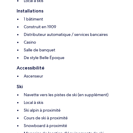
Local à skis
Installations
1 bâtiment
Construit en 1909
Distributeur automatique / services bancaires
Casino
Salle de banquet
De style Belle Époque
Accessibilité
Ascenseur
Ski
Navette vers les pistes de ski (en supplément)
Local à skis
Ski alpin à proximité
Cours de ski à proximité
Snowboard à proximité