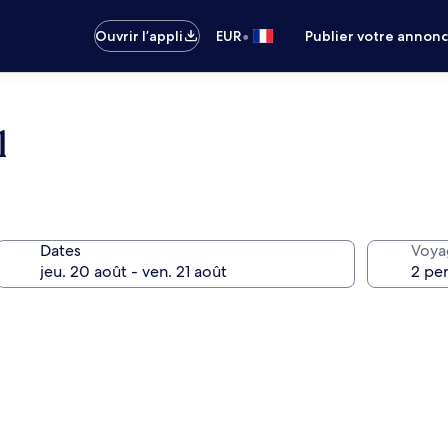
•
Ouvrir l’appli
EUR
Publier votre annon
l
Dates
Voya