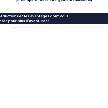
64 €
64 €
réductions et les avantages dont vous
ses pour plus d’aventures !