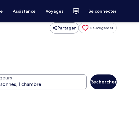
ce
Assistance
Voyages
Se connecter
Partager
Sauvegarder
geurs
Rechercher