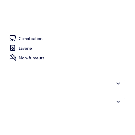
o
Climatisation
Laverie
Non-fumeurs