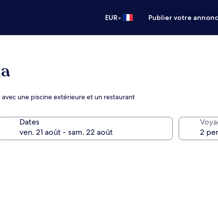
•
EUR
Publier votre annon
da
e avec une piscine extérieure et un restaurant
Dates
Voya