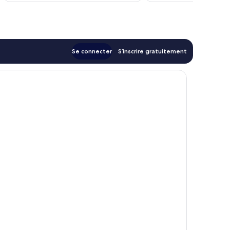
de
130 €
Se connecter
S’inscrire gratuitement