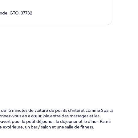
lende, GTO, 37732
te
 de 15 minutes de voiture de points d'intérêt comme Spa La
donnez-vous en à cœur joie entre des massages et les
uvert pour le petit déjeuner, le déjeuner et le dîner. Parmi
extérieure, un bar / salon et une salle de fitness.