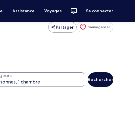
ce
Assistance
Voyages
Se connecter
Partager
Sauvegarder
geurs
Rechercher