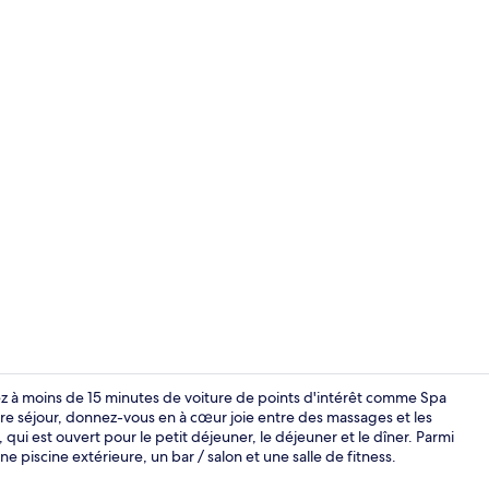
Extérieur
z à moins de 15 minutes de voiture de points d'intérêt comme Spa
tre séjour, donnez-vous en à cœur joie entre des massages et les
 qui est ouvert pour le petit déjeuner, le déjeuner et le dîner. Parmi
Vue aérienn
 piscine extérieure, un bar / salon et une salle de fitness.