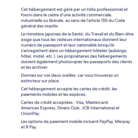
Cet hébergement est géré par un hôte professionnel et
fourni dans le cadre d’une activité commerciale,
industrielle ou libérale, au sens de l’article 155 du Code
général des impôts
Le ministère japonais de la Santé, du Travail et du Bien-être
exige que tous les visiteurs internationaux donnent leur
numéro de passeport et leur nationalité lorsqu'ils
s'enregistrent dans un hébergement hôtelier (auberge,
hôtel, motel, etc.). Les propriétaires des hébergements
doivent également photocopier les passeports des clients
et les archiver.
Dormez sur vos deux oreilles, car vous trouverez un
extincteur sur place.
Cet hébergement accepte les cartes de crédit, les
paiements mobiles et les espèces.
Cartes de crédit acceptées : Visa, Mastercard,
American Express, Diners Club, JCB International et
UnionPay.
Les options de paiement mobile incluent PayPay, Merpay
et R Pay.