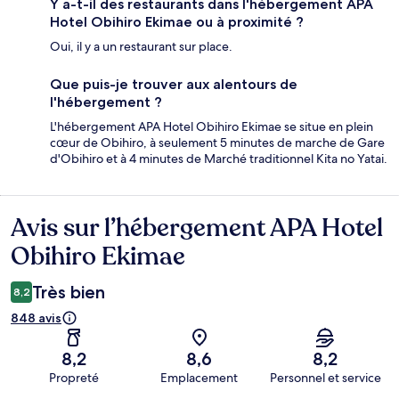
Y a-t-il des restaurants dans l'hébergement APA
Hotel Obihiro Ekimae ou à proximité ?
Oui, il y a un restaurant sur place.
Que puis-je trouver aux alentours de
l'hébergement ?
L'hébergement APA Hotel Obihiro Ekimae se situe en plein
cœur de Obihiro, à seulement 5 minutes de marche de Gare
d'Obihiro et à 4 minutes de Marché traditionnel Kita no Yatai.
Avis sur l’hébergement APA Hotel
Avis
Obihiro Ekimae
Très bien
8,2
848 avis
8,2
8,6
8,2
Propreté
Emplacement
Personnel et service