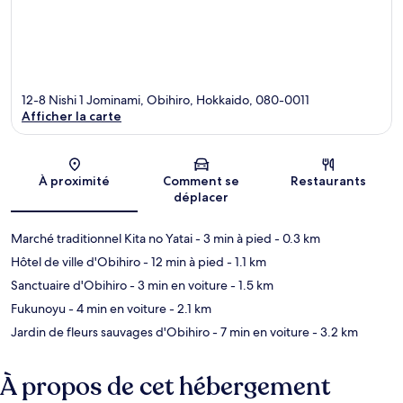
12-8 Nishi 1 Jominami, Obihiro, Hokkaido, 080-0011
Afficher la carte
Carte
À proximité
Comment se
Restaurants
déplacer
Marché traditionnel Kita no Yatai
- 3 min à pied
- 0.3 km
Hôtel de ville d'Obihiro
- 12 min à pied
- 1.1 km
Sanctuaire d'Obihiro
- 3 min en voiture
- 1.5 km
Fukunoyu
- 4 min en voiture
- 2.1 km
Jardin de fleurs sauvages d'Obihiro
- 7 min en voiture
- 3.2 km
À propos de cet hébergement