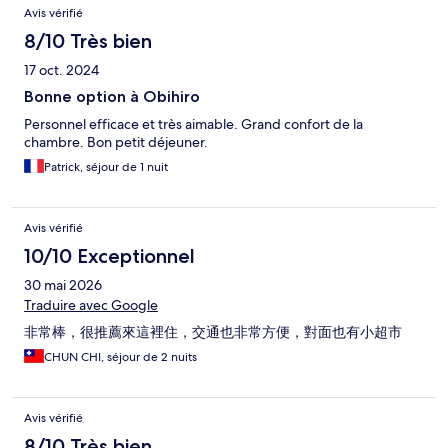
Avis
Avis vérifié
8/10 Très bien
17 oct. 2024
Bonne option à Obihiro
Personnel efficace et très aimable. Grand confort de la
chambre. Bon petit déjeuner.
Patrick, séjour de 1 nuit
Avis vérifié
10/10 Exceptionnel
30 mai 2026
Traduire avec Google
非常棒，很推薦來這裡住，交通也非常方便，對面也有小超市
CHUN CHI, séjour de 2 nuits
Avis vérifié
8/10 Très bien