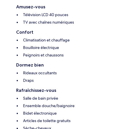
Amusez-vous
Télévision LCD 40 pouces
TV avec chaînes numériques
Confort
Climatisation et chauffage
Bouilloire électrique
Peignoirs et chaussons
Dormez bien
Rideaux occultants
Draps
Rafraîchissez-vous
Salle de bain privée
Ensemble douche/baignoire
Bidet électronique
Articles de toilette gratuits
Sèche-cheveux