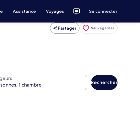
ce
Assistance
Voyages
Se connecter
Partager
Sauvegarder
geurs
Rechercher