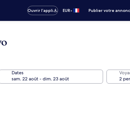
•
Ouvrir l’appli
EUR
Publier votre annon
yo
Dates
Voya