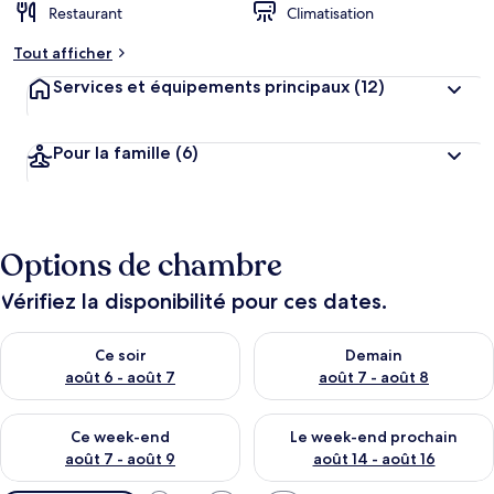
Restaurant
Climatisation
Tout afficher
Services et équipements principaux
(12)
Pour la famille
(6)
Options de chambre
Vérifiez la disponibilité pour ces dates.
Vérifier la disponibilité pour ce soir août 6 - août 7
Vérifier la disponibilité pour 
Ce soir
Demain
août 6 - août 7
août 7 - août 8
Vérifier la disponibilité pour ce week-end août 7 - août 9
Vérifier la disponibilité pour 
Ce week-end
Le week-end prochain
août 7 - août 9
août 14 - août 16