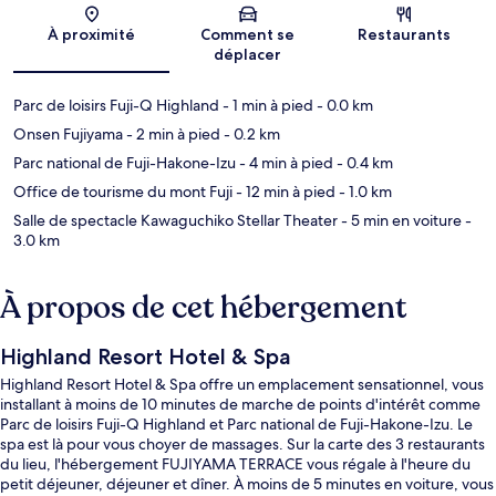
Carte
À proximité
Comment se
Restaurants
déplacer
Parc de loisirs Fuji-Q Highland
- 1 min à pied
- 0.0 km
Onsen Fujiyama
- 2 min à pied
- 0.2 km
Parc national de Fuji-Hakone-Izu
- 4 min à pied
- 0.4 km
Office de tourisme du mont Fuji
- 12 min à pied
- 1.0 km
Salle de spectacle Kawaguchiko Stellar Theater
- 5 min en voiture
-
3.0 km
À propos de cet hébergement
Highland Resort Hotel & Spa
Highland Resort Hotel & Spa offre un emplacement sensationnel, vous
installant à moins de 10 minutes de marche de points d'intérêt comme
Parc de loisirs Fuji-Q Highland et Parc national de Fuji-Hakone-Izu. Le
spa est là pour vous choyer de massages. Sur la carte des 3 restaurants
du lieu, l'hébergement FUJIYAMA TERRACE vous régale à l'heure du
petit déjeuner, déjeuner et dîner. À moins de 5 minutes en voiture, vous