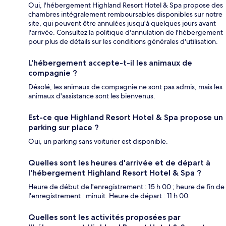
Oui, l'hébergement Highland Resort Hotel & Spa propose des
chambres intégralement remboursables disponibles sur notre
site, qui peuvent être annulées jusqu'à quelques jours avant
l'arrivée. Consultez la politique d'annulation de l'hébergement
pour plus de détails sur les conditions générales d'utilisation.
L'hébergement accepte-t-il les animaux de
compagnie ?
Désolé, les animaux de compagnie ne sont pas admis, mais les
animaux d'assistance sont les bienvenus.
Est-ce que Highland Resort Hotel & Spa propose un
parking sur place ?
Oui, un parking sans voiturier est disponible.
Quelles sont les heures d'arrivée et de départ à
l'hébergement Highland Resort Hotel & Spa ?
Heure de début de l'enregistrement : 15 h 00 ; heure de fin de
l'enregistrement : minuit. Heure de départ : 11 h 00.
Quelles sont les activités proposées par