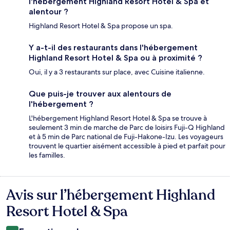
l'hébergement Highland Resort Hotel & Spa et
alentour ?
Highland Resort Hotel & Spa propose un spa.
Y a-t-il des restaurants dans l'hébergement
Highland Resort Hotel & Spa ou à proximité ?
Oui, il y a 3 restaurants sur place, avec Cuisine italienne.
Que puis-je trouver aux alentours de
l'hébergement ?
L'hébergement Highland Resort Hotel & Spa se trouve à
seulement 3 min de marche de Parc de loisirs Fuji-Q Highland
et à 5 min de Parc national de Fuji-Hakone-Izu. Les voyageurs
trouvent le quartier aisément accessible à pied et parfait pour
les familles.
Avis sur l’hébergement Highland
Avis
Resort Hotel & Spa