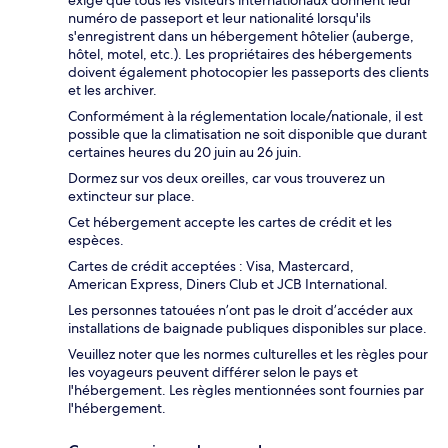
exige que tous les visiteurs internationaux donnent leur
numéro de passeport et leur nationalité lorsqu'ils
s'enregistrent dans un hébergement hôtelier (auberge,
hôtel, motel, etc.). Les propriétaires des hébergements
doivent également photocopier les passeports des clients
et les archiver.
Conformément à la réglementation locale/nationale, il est
possible que la climatisation ne soit disponible que durant
certaines heures du 20 juin au 26 juin.
Dormez sur vos deux oreilles, car vous trouverez un
extincteur sur place.
Cet hébergement accepte les cartes de crédit et les
espèces.
Cartes de crédit acceptées : Visa, Mastercard,
American Express, Diners Club et JCB International.
Les personnes tatouées n’ont pas le droit d’accéder aux
installations de baignade publiques disponibles sur place.
Veuillez noter que les normes culturelles et les règles pour
les voyageurs peuvent différer selon le pays et
l'hébergement. Les règles mentionnées sont fournies par
l'hébergement.