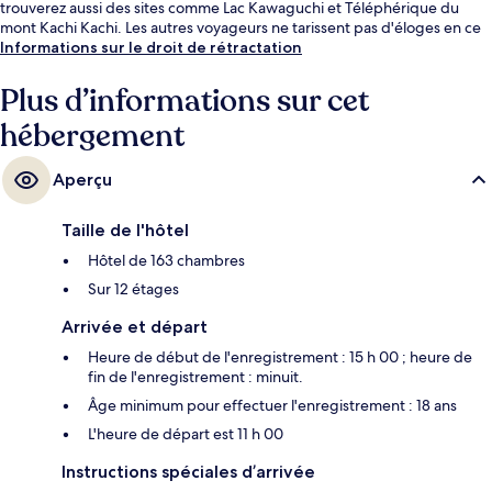
trouverez aussi des sites comme Lac Kawaguchi et Téléphérique du
mont Kachi Kachi. Les autres voyageurs ne tarissent pas d'éloges en ce
qui concerne le personnel attentionné et le petit déjeuner.
Informations sur le droit de rétractation
Plus d’informations sur cet
hébergement
Aperçu
Taille de l'hôtel
Hôtel de 163 chambres
Sur 12 étages
Arrivée et départ
Heure de début de l'enregistrement : 15 h 00 ; heure de
fin de l'enregistrement : minuit.
Âge minimum pour effectuer l'enregistrement : 18 ans
L'heure de départ est 11 h 00
Instructions spéciales d’arrivée