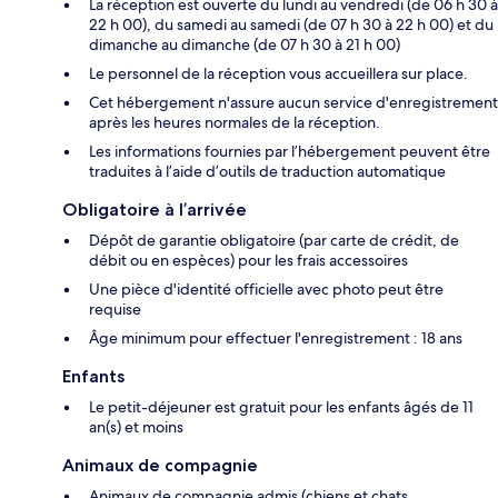
La réception est ouverte du lundi au vendredi (de 06 h 30 à
22 h 00), du samedi au samedi (de 07 h 30 à 22 h 00) et du
dimanche au dimanche (de 07 h 30 à 21 h 00)
Le personnel de la réception vous accueillera sur place.
Cet hébergement n'assure aucun service d'enregistrement
après les heures normales de la réception.
Les informations fournies par l’hébergement peuvent être
traduites à l’aide d’outils de traduction automatique
Obligatoire à l’arrivée
Dépôt de garantie obligatoire (par carte de crédit, de
débit ou en espèces) pour les frais accessoires
Une pièce d'identité officielle avec photo peut être
requise
Âge minimum pour effectuer l'enregistrement : 18 ans
Enfants
Le petit-déjeuner est gratuit pour les enfants âgés de 11
an(s) et moins
Animaux de compagnie
Animaux de compagnie admis (chiens et chats