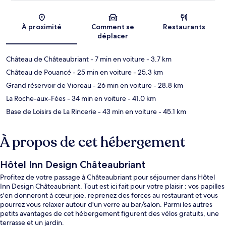
Carte
À proximité
Comment se
Restaurants
déplacer
Château de Châteaubriant
- 7 min en voiture
- 3.7 km
Château de Pouancé
- 25 min en voiture
- 25.3 km
Grand réservoir de Vioreau
- 26 min en voiture
- 28.8 km
La Roche-aux-Fées
- 34 min en voiture
- 41.0 km
Base de Loisirs de La Rincerie
- 43 min en voiture
- 45.1 km
À propos de cet hébergement
Hôtel Inn Design Châteaubriant
Profitez de votre passage à Châteaubriant pour séjourner dans Hôtel
Inn Design Châteaubriant. Tout est ici fait pour votre plaisir : vos papilles
s'en donneront à cœur joie, reprenez des forces au restaurant et vous
pourrez vous relaxer autour d'un verre au bar/salon. Parmi les autres
petits avantages de cet hébergement figurent des vélos gratuits, une
terrasse et un jardin.