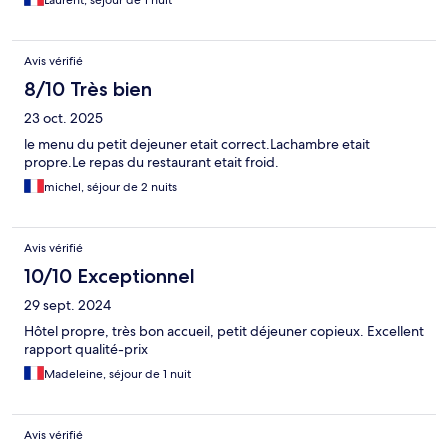
Laurent, séjour de 1 nuit
Avis vérifié
8/10 Très bien
23 oct. 2025
le menu du petit dejeuner etait correct.Lachambre etait
propre.Le repas du restaurant etait froid.
michel, séjour de 2 nuits
Avis vérifié
10/10 Exceptionnel
29 sept. 2024
Hôtel propre, très bon accueil, petit déjeuner copieux. Excellent
rapport qualité-prix
Madeleine, séjour de 1 nuit
Avis vérifié