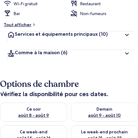
Wi-Fi gratuit
Restaurant
Bar
Non-fumeurs
Tout afficher
Services et équipements principaux
(10)
Comme à la maison
(6)
Options de chambre
Vérifiez la disponibilité pour ces dates.
Vérifier la disponibilité pour ce soir août 8 - août 9
Vérifier la disponibilité pour 
Ce soir
Demain
août 8 - août 9
août 9 - août 10
Vérifier la disponibilité pour ce week-end août 14 - août 16
Vérifier la disponibilité pour
Ce week-end
Le week-end prochain