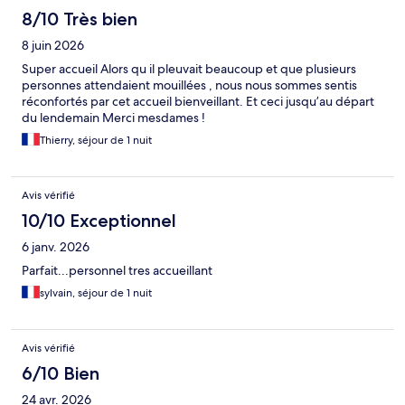
8/10 Très bien
8 juin 2026
Super accueil Alors qu il pleuvait beaucoup et que plusieurs
personnes attendaient mouillées , nous nous sommes sentis
réconfortés par cet accueil bienveillant. Et ceci jusqu’au départ
du lendemain Merci mesdames !
Thierry, séjour de 1 nuit
Avis vérifié
10/10 Exceptionnel
6 janv. 2026
Parfait...personnel tres accueillant
sylvain, séjour de 1 nuit
Avis vérifié
6/10 Bien
24 avr. 2026