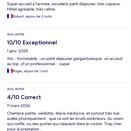
Super accueil à l'arrivée, excellent petit déjeuner, très copieux.
Hôtel agréable, très calme.
Robert, séjour de 2 nuits
Avis vérifié
10/10 Exceptionnel
1 janv. 2025
Xxl... formidable...un petit déjeuner gargantuesque..un acceuil
au top..d'un professionnel... super
Roger, séjour de 1 nuit
Avis vérifié
4/10 Correct
11 mars 2026
Chambre petite, vieillotte, literie médiocre, et surtout très mal
isolée phoniquement : que ce soit les bruits extérieurs, du voisin
qui ronfle, ou des portes qui claquent dans le couloir. Trop cher
pour la prestation...