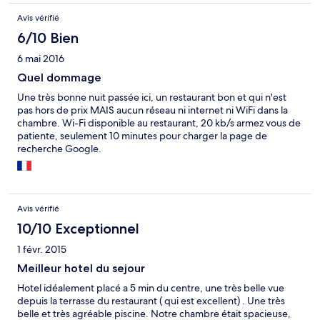
Avis vérifié
6/10 Bien
6 mai 2016
Quel dommage
Une très bonne nuit passée ici, un restaurant bon et qui n'est
pas hors de prix MAIS aucun réseau ni internet ni WiFi dans la
chambre. Wi-Fi disponible au restaurant, 20 kb/s armez vous de
patiente, seulement 10 minutes pour charger la page de
recherche Google.
Avis vérifié
10/10 Exceptionnel
1 févr. 2015
Meilleur hotel du sejour
Hotel idéalement placé a 5 min du centre, une très belle vue
depuis la terrasse du restaurant ( qui est excellent) . Une très
belle et très agréable piscine. Notre chambre était spacieuse,