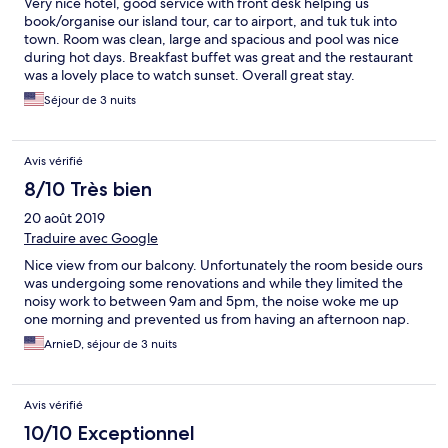
Very nice hotel, good service with front desk helping us
book/organise our island tour, car to airport, and tuk tuk into
town. Room was clean, large and spacious and pool was nice
during hot days. Breakfast buffet was great and the restaurant
was a lovely place to watch sunset. Overall great stay.
Séjour de 3 nuits
Avis vérifié
8/10 Très bien
20 août 2019
Traduire avec Google
Nice view from our balcony. Unfortunately the room beside ours
was undergoing some renovations and while they limited the
noisy work to between 9am and 5pm, the noise woke me up
one morning and prevented us from having an afternoon nap.
ArnieD, séjour de 3 nuits
Avis vérifié
10/10 Exceptionnel