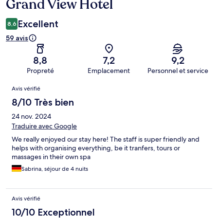
Grand View Hotel
Excellent
8,6
59 avis
8,8
7,2
9,2
Propreté
Emplacement
Personnel et service
Avis
Avis vérifié
8/10 Très bien
24 nov. 2024
Traduire avec Google
We really enjoyed our stay here! The staff is super friendly and
helps with organising everything, be it tranfers, tours or
massages in their own spa
Sabrina, séjour de 4 nuits
Avis vérifié
10/10 Exceptionnel