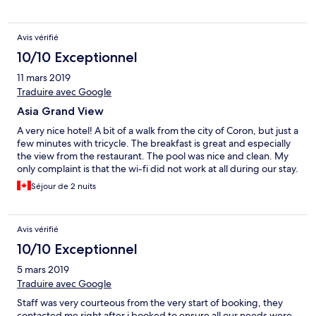
Avis vérifié
10/10 Exceptionnel
11 mars 2019
Traduire avec Google
Asia Grand View
A very nice hotel! A bit of a walk from the city of Coron, but just a
few minutes with tricycle. The breakfast is great and especially
the view from the restaurant. The pool was nice and clean. My
only complaint is that the wi-fi did not work at all during our stay.
Séjour de 2 nuits
Avis vérifié
10/10 Exceptionnel
5 mars 2019
Traduire avec Google
Staff was very courteous from the very start of booking, they
contacted me right after i booked to ensure all our needs were