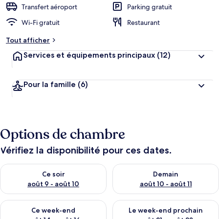
Transfert aéroport
Parking gratuit
Wi-Fi gratuit
Restaurant
Tout afficher
Services et équipements principaux
(12)
Pour la famille
(6)
Options de chambre
Vérifiez la disponibilité pour ces dates.
Vérifier la disponibilité pour ce soir août 9 - août 10
Vérifier la disponibilité pour 
Ce soir
Demain
août 9 - août 10
août 10 - août 11
Vérifier la disponibilité pour ce week-end août 14 - août 16
Vérifier la disponibilité pour
Ce week-end
Le week-end prochain