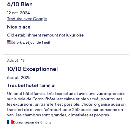
6/10 Bien
12 oct. 2024
Traduire avec Google
Nice place
Old establishment remount not luxurioise
drorkis, séjour de 1 nuit
Avis vérifié
10/10 Exceptionnel
6 sept. 2025
Très bel hôtel familial
Un petit hôtel familial très bien situé et avec une vue imprenable
sur la baie de Coron L'hôtel est calme et bien situé, pour toutes
les excursions, un transfert est possible. L'hôtel organise aussi un
transfert de et vers l'aéroport pour 250 pesos par personne en
van. Les chambres sont grandes, climatisées et propres.
Donia, séjour de 8 nuits