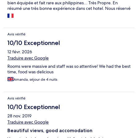
bien équipée et fait rare aux philippines... Très Propre. En
résumé une très bonne expérience dans cet hotel. Nous réservé
une excursion via l hotel qui était très bien organisée.
Avis vérifié
10/10 Exceptionnel
12 févr. 2026
Traduire avec Google
Rooms were massive and staff was so attentive! We had the best
time, food was delicious
Amanda, séjour de 4 nuits
Avis vérifié
10/10 Exceptionnel
28 nov. 2019
Traduire avec Google
Beautiful views, good accomodation