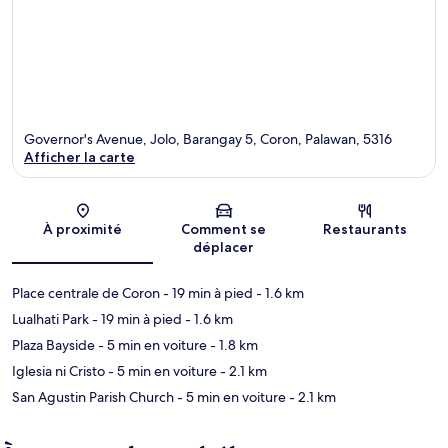
Governor's Avenue, Jolo, Barangay 5, Coron, Palawan, 5316
Afficher la carte
Carte
À proximité
Comment se
Restaurants
déplacer
Place centrale de Coron
- 19 min à pied
- 1.6 km
Lualhati Park
- 19 min à pied
- 1.6 km
Plaza Bayside
- 5 min en voiture
- 1.8 km
Iglesia ni Cristo
- 5 min en voiture
- 2.1 km
San Agustin Parish Church
- 5 min en voiture
- 2.1 km