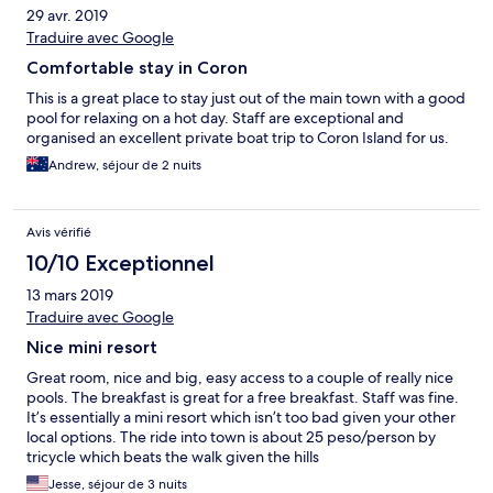
29 avr. 2019
Traduire avec Google
Comfortable stay in Coron
This is a great place to stay just out of the main town with a good
pool for relaxing on a hot day. Staff are exceptional and
organised an excellent private boat trip to Coron Island for us.
Andrew, séjour de 2 nuits
Avis vérifié
10/10 Exceptionnel
13 mars 2019
Traduire avec Google
Nice mini resort
Great room, nice and big, easy access to a couple of really nice
pools. The breakfast is great for a free breakfast. Staff was fine.
It’s essentially a mini resort which isn’t too bad given your other
local options. The ride into town is about 25 peso/person by
tricycle which beats the walk given the hills
Jesse, séjour de 3 nuits