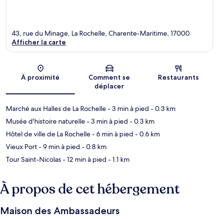
43, rue du Minage, La Rochelle, Charente-Maritime, 17000
Afficher la carte
Carte
À proximité
Comment se
Restaurants
déplacer
Marché aux Halles de La Rochelle
- 3 min à pied
- 0.3 km
Musée d'histoire naturelle
- 3 min à pied
- 0.3 km
Hôtel de ville de La Rochelle
- 6 min à pied
- 0.6 km
Vieux Port
- 9 min à pied
- 0.8 km
Tour Saint-Nicolas
- 12 min à pied
- 1.1 km
À propos de cet hébergement
Maison des Ambassadeurs