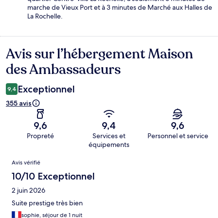
marche de Vieux Port et à 3 minutes de Marché aux Halles de
La Rochelle.
Avis sur l’hébergement Maison
Avis
des Ambassadeurs
Exceptionnel
9,4
355 avis
9,6
9,4
9,6
Propreté
Services et
Personnel et service
équipements
Avis
Avis vérifié
10/10 Exceptionnel
2 juin 2026
Suite prestige très bien
sophie, séjour de 1 nuit