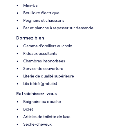
Mini-bar
Bouilloire électrique
Peignoirs et chaussons
Fer et planche à repasser sur demande
Dormez bien
Gamme d'oreillers au choix
Rideaux occultants
Chambres insonorisées
Service de couverture
Literie de qualité supérieure
Lits bébé (gratuits)
Rafraîchissez-vous
Baignoire ou douche
Bidet
Articles de toilette de luxe
Sèche-cheveux