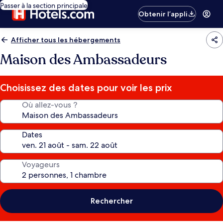
Passer à la section principale
Obtenir l’appli
Afficher tous les hébergements
Maison des Ambassadeurs
Choisissez des dates pour voir les prix
Où allez-vous ?
Dates
Voyageurs
Rechercher