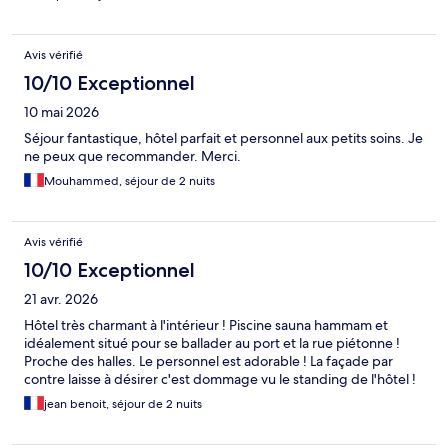
Avis vérifié
10/10 Exceptionnel
10 mai 2026
Séjour fantastique, hôtel parfait et personnel aux petits soins. Je
ne peux que recommander. Merci.
Mouhammed, séjour de 2 nuits
Avis vérifié
10/10 Exceptionnel
21 avr. 2026
Hôtel très charmant à l'intérieur ! Piscine sauna hammam et
idéalement situé pour se ballader au port et la rue piétonne !
Proche des halles. Le personnel est adorable ! La façade par
contre laisse à désirer c'est dommage vu le standing de l'hôtel !
jean benoit, séjour de 2 nuits