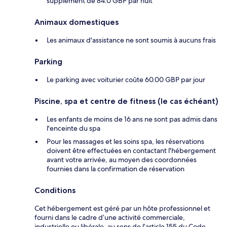
supplément de 84.0 GBP par nuit
Animaux domestiques
Les animaux d'assistance ne sont soumis à aucuns frais
Parking
Le parking avec voiturier coûte 60.00 GBP par jour
Piscine, spa et centre de fitness (le cas échéant)
Les enfants de moins de 16 ans ne sont pas admis dans
l'enceinte du spa
Pour les massages et les soins spa, les réservations
doivent être effectuées en contactant l'hébergement
avant votre arrivée, au moyen des coordonnées
fournies dans la confirmation de réservation
Conditions
Cet hébergement est géré par un hôte professionnel et
fourni dans le cadre d’une activité commerciale,
industrielle ou libérale, au sens de l’article 155 du Code