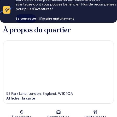
avantages dont vous pouvez bénéficier. Plus de récompenses
pour plus d’aventures !
Se connecter
S’inscrire gratuitement
À propos du quartier
53 Park Lane, London, England, W1K 1QA
Afficher la carte
Carte
À proximité
Comment se
Restaurants