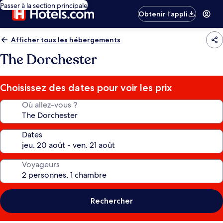
Passer à la section principale
Obtenir l’appli
Afficher tous les hébergements
The Dorchester
Choisissez des dates pour voir les prix
Où allez-vous ?
Dates
Voyageurs
Rechercher