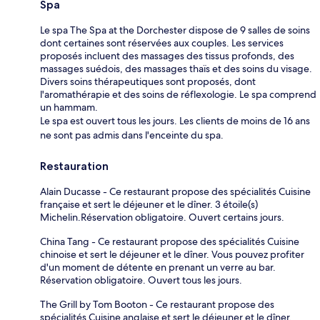
Spa
Le spa The Spa at the Dorchester dispose de 9 salles de soins
dont certaines sont réservées aux couples. Les services
proposés incluent des massages des tissus profonds, des
massages suédois, des massages thaïs et des soins du visage.
Divers soins thérapeutiques sont proposés, dont
l'aromathérapie et des soins de réflexologie. Le spa comprend
un hammam.
Le spa est ouvert tous les jours. Les clients de moins de 16 ans
ne sont pas admis dans l'enceinte du spa.
Restauration
Alain Ducasse - Ce restaurant propose des spécialités Cuisine
française et sert le déjeuner et le dîner. 3 étoile(s)
Michelin.Réservation obligatoire. Ouvert certains jours.
China Tang - Ce restaurant propose des spécialités Cuisine
chinoise et sert le déjeuner et le dîner. Vous pouvez profiter
d'un moment de détente en prenant un verre au bar.
Réservation obligatoire. Ouvert tous les jours.
The Grill by Tom Booton - Ce restaurant propose des
spécialités Cuisine anglaise et sert le déjeuner et le dîner.