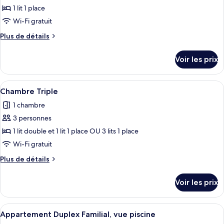
pour
1 lit 1 place
ce
Wi-Fi gratuit
type
Plus
Plus de détails
de
de
chambre :
détails
Voir les prix
sur
Chambre
le
Simple
type
Afficher
Une chambre avec deux lits, un bureau
4
de
Chambre Triple
toutes
chambre
1 chambre
Chambre
les
Simple
3 personnes
photos
pour
1 lit double et 1 lit 1 place OU 3 lits 1 place
ce
Wi-Fi gratuit
type
Plus
Plus de détails
de
de
chambre :
détails
Voir les prix
sur
Chambre
le
Triple
type
Afficher
Un salon avec un canapé à motifs, un 
10
de
Appartement Duplex Familial, vue piscine
toutes
chambre