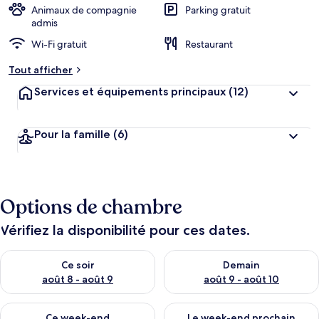
Animaux de compagnie
Parking gratuit
admis
Wi-Fi gratuit
Restaurant
Tout afficher
Services et équipements principaux
(12)
Pour la famille
(6)
Options de chambre
Vérifiez la disponibilité pour ces dates.
Vérifier la disponibilité pour ce soir août 8 - août 9
Vérifier la disponibilité pour 
Ce soir
Demain
août 8 - août 9
août 9 - août 10
Vérifier la disponibilité pour ce week-end août 14 - août 16
Vérifier la disponibilité pour
Ce week-end
Le week-end prochain