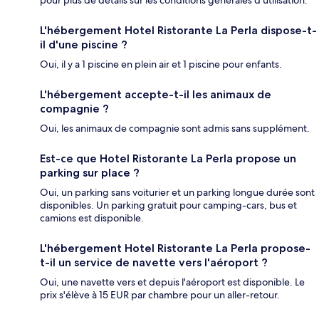
pour plus de détails sur les conditions générales d'utilisation.
L'hébergement Hotel Ristorante La Perla dispose-t-
il d'une piscine ?
Oui, il y a 1 piscine en plein air et 1 piscine pour enfants.
L'hébergement accepte-t-il les animaux de
compagnie ?
Oui, les animaux de compagnie sont admis sans supplément.
Est-ce que Hotel Ristorante La Perla propose un
parking sur place ?
Oui, un parking sans voiturier et un parking longue durée sont
disponibles. Un parking gratuit pour camping-cars, bus et
camions est disponible.
L'hébergement Hotel Ristorante La Perla propose-
t-il un service de navette vers l'aéroport ?
Oui, une navette vers et depuis l'aéroport est disponible. Le
prix s'élève à 15 EUR par chambre pour un aller-retour.