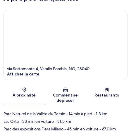
via Sottomonte 4, Varallo Pombia, NO, 28040
Afficher la carte
Carte
À proximité
Comment se
Restaurants
déplacer
Parc Naturel de la Vallée du Tessin
- 14 min à pied
- 1.3 km
Lac Orta
- 33 min en voiture
- 31.5 km
Parc des expositions Fiera Milano
- 45 min en voiture
- 67.0 km