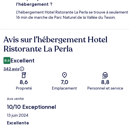
l'hébergement ?
L'hébergement Hotel Ristorante La Perla se trouve à seulement
16 min de marche de Parc Naturel de la Vallée du Tessin.
Avis sur l’hébergement Hotel
Avis
Ristorante La Perla
Excellent
8,6
342 avis
8,6
7,0
8,8
Propreté
Emplacement
Personnel et service
Avis
Avis vérifié
10/10 Exceptionnel
13 juin 2024
Excellente