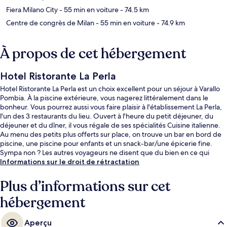
Fiera Milano City
- 55 min en voiture
- 74.5 km
Centre de congrès de Milan
- 55 min en voiture
- 74.9 km
À propos de cet hébergement
Hotel Ristorante La Perla
Hotel Ristorante La Perla est un choix excellent pour un séjour à Varallo
Pombia. À la piscine extérieure, vous nagerez littéralement dans le
bonheur. Vous pourrez aussi vous faire plaisir à l'établissement La Perla,
l'un des 3 restaurants du lieu. Ouvert à l'heure du petit déjeuner, du
déjeuner et du dîner, il vous régale de ses spécialités Cuisine italienne.
Au menu des petits plus offerts sur place, on trouve un bar en bord de
piscine, une piscine pour enfants et un snack-bar/une épicerie fine.
Sympa non ? Les autres voyageurs ne disent que du bien en ce qui
concerne le personnel attentionné.
Informations sur le droit de rétractation
Plus d’informations sur cet
hébergement
Aperçu