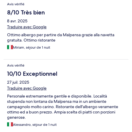
Avis vérifié
8/10 Très bien
8 avr. 2025
Traduire avec Google
Ottimo albergo per partire da Malpensa grazie alla navetta
gratuita. Ottimo ristorante
Miriam, séjour de 1 nuit
Avis vérifié
10/10 Exceptionnel
27 juil. 2025
Traduire avec Google
Personale estremamente gentile e disponibile. Località
stupenda non lontana da Malpensa ma in un ambiente
campagnolo molto carino. Ristorante dell'albergo veramente
ottimo ed a buon prezzo. Ampia scelta di piatti con porzioni
generose.
Alessandro, séjour de 1 nuit