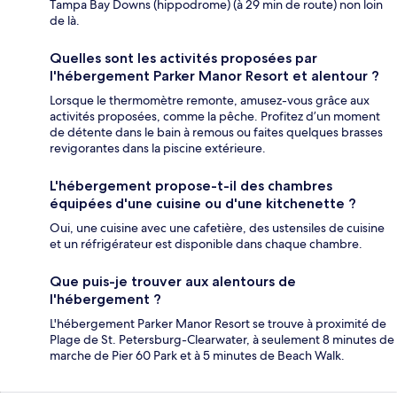
Tampa Bay Downs (hippodrome) (à 29 min de route) non loin
de là.
Quelles sont les activités proposées par
l'hébergement Parker Manor Resort et alentour ?
Lorsque le thermomètre remonte, amusez-vous grâce aux
activités proposées, comme la pêche. Profitez d’un moment
de détente dans le bain à remous ou faites quelques brasses
revigorantes dans la piscine extérieure.
L'hébergement propose-t-il des chambres
équipées d'une cuisine ou d'une kitchenette ?
Oui, une cuisine avec une cafetière, des ustensiles de cuisine
et un réfrigérateur est disponible dans chaque chambre.
Que puis-je trouver aux alentours de
l'hébergement ?
L'hébergement Parker Manor Resort se trouve à proximité de
Plage de St. Petersburg-Clearwater, à seulement 8 minutes de
marche de Pier 60 Park et à 5 minutes de Beach Walk.