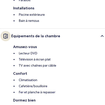
Parasols
Installations
Piscine extérieure
Bain à remous
Équipements de la chambre
Amusez-vous
Lecteur DVD
Télévision à écran plat
TV avec chaînes par câble
Confort
Climatisation
Cafetière/bouilloire
Fer et planche à repasser
Dormez bien