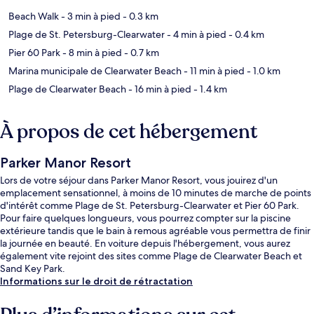
Beach Walk
- 3 min à pied
- 0.3 km
Plage de St. Petersburg-Clearwater
- 4 min à pied
- 0.4 km
Pier 60 Park
- 8 min à pied
- 0.7 km
Marina municipale de Clearwater Beach
- 11 min à pied
- 1.0 km
Plage de Clearwater Beach
- 16 min à pied
- 1.4 km
À propos de cet hébergement
Parker Manor Resort
Lors de votre séjour dans Parker Manor Resort, vous jouirez d'un
emplacement sensationnel, à moins de 10 minutes de marche de points
d'intérêt comme Plage de St. Petersburg-Clearwater et Pier 60 Park.
Pour faire quelques longueurs, vous pourrez compter sur la piscine
extérieure tandis que le bain à remous agréable vous permettra de finir
la journée en beauté. En voiture depuis l'hébergement, vous aurez
également vite rejoint des sites comme Plage de Clearwater Beach et
Sand Key Park.
Informations sur le droit de rétractation