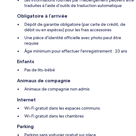
Les informations fournies par l’hébergement peuvent être
traduites à l’aide d’outils de traduction automatique
Obligatoire à l’arrivée
Dépôt de garantie obligatoire (par carte de crédit, de
débit ou en espèces) pour les frais accessoires
Une pièce d'identité officielle avec photo peut être
requise
Âge minimum pour effectuer l'enregistrement : 23 ans
Enfants
Pas de lits-bébé
Animaux de compagnie
Animaux de compagnie non admis
Internet
Wi-Fi gratuit dans les espaces communs
Wi-Fi gratuit dans les chambres
Parking
Parking sans voiturier gratuit sur place