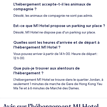
L'hébergement accepte-t-il les animaux de
compagnie ?
Désolé, les animaux de compagnie ne sont pas admis.
Est-ce que M1 Hotel propose un parking sur place ?
Désolé, M1 Hotel ne dispose pas d'un parking sur place.
Quelles sont les heures d'arrivée et de départ à
l'hébergement M1 Hotel ?
Vous pouvez arriver à partir de 14 h 00. Heure de départ :
12 h 00.
Que puis-je trouver aux alentours de
l'hébergement ?
L'hébergement M1 Hotel se trouve dans le quartier Jordan, à
seulement 1 minutes de marche de Gare de Hong Kong Yau
Ma Tei et à 6 minutes de Marché des Dames.
Avis sur l’hébergement M1 Hotel
Avis