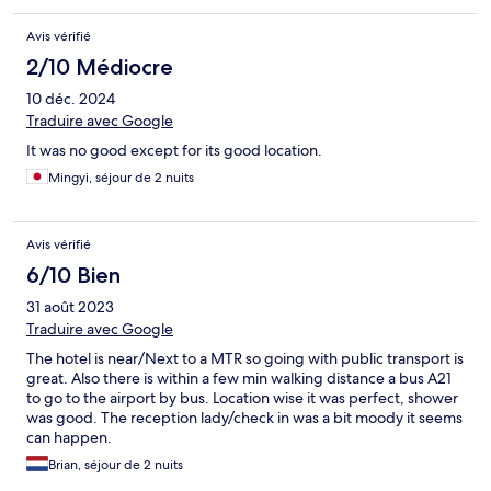
Avis vérifié
2/10 Médiocre
10 déc. 2024
Traduire avec Google
It was no good except for its good location.
Mingyi, séjour de 2 nuits
Avis vérifié
6/10 Bien
31 août 2023
Traduire avec Google
The hotel is near/Next to a MTR so going with public transport is
great. Also there is within a few min walking distance a bus A21
to go to the airport by bus. Location wise it was perfect, shower
was good. The reception lady/check in was a bit moody it seems
can happen.
Brian, séjour de 2 nuits