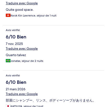
Traduire avec Google
Quite good space.
Kwok Kin Lawrence, séjour de 1 nuit
Avis vérifié
6/10 Bien
7 nov. 2025
Traduire avec Google
Quarto talvez
Jonatas, séjour de 2 nuits
Avis vérifié
6/10 Bien
21 mars 2026
Traduire avec Google
部屋にシャンプー、リンス、ボディーソープがありません。
KATSUYA, séjour de 1 nuit