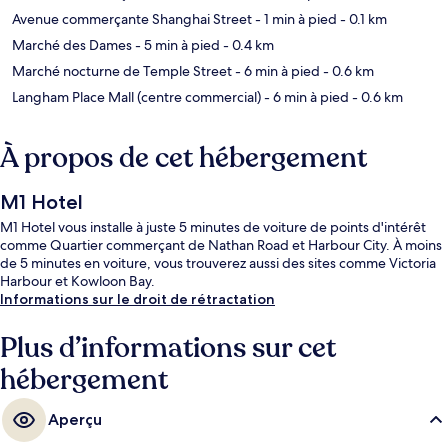
Avenue commerçante Shanghai Street
- 1 min à pied
- 0.1 km
Marché des Dames
- 5 min à pied
- 0.4 km
Marché nocturne de Temple Street
- 6 min à pied
- 0.6 km
Langham Place Mall (centre commercial)
- 6 min à pied
- 0.6 km
À propos de cet hébergement
M1 Hotel
M1 Hotel vous installe à juste 5 minutes de voiture de points d'intérêt
comme Quartier commerçant de Nathan Road et Harbour City. À moins
de 5 minutes en voiture, vous trouverez aussi des sites comme Victoria
Harbour et Kowloon Bay.
Informations sur le droit de rétractation
Plus d’informations sur cet
hébergement
Aperçu