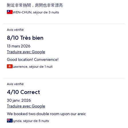
附近非常熱鬧，房間也非常漂亮
WEN-CHUN, séjour de 3 nuits
Avis vérifié
8/10 Très bien
13 mars 2026
Traduire avec Google
Good location! Convenience!
Lawrence, séjour de 1 nuit
Avis vérifié
4/10 Correct
30 janv. 2026
Traduire avec Google
We booked two double room upon our areic
Lynda, séjour de 5 nuits