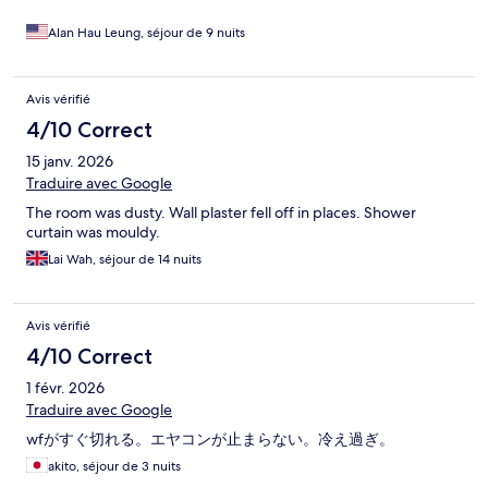
Alan Hau Leung, séjour de 9 nuits
Avis vérifié
4/10 Correct
15 janv. 2026
Traduire avec Google
The room was dusty. Wall plaster fell off in places. Shower
curtain was mouldy.
Lai Wah, séjour de 14 nuits
Avis vérifié
4/10 Correct
1 févr. 2026
Traduire avec Google
wfがすぐ切れる。エヤコンが止まらない。冷え過ぎ。
akito, séjour de 3 nuits