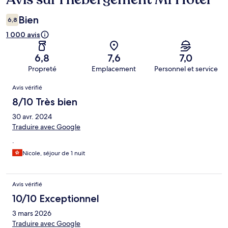
Bien
6,8
1 000 avis
6,8
7,6
7,0
Propreté
Emplacement
Personnel et service
Avis
Avis vérifié
8/10 Très bien
30 avr. 2024
Traduire avec Google
.
Nicole, séjour de 1 nuit
Avis vérifié
10/10 Exceptionnel
3 mars 2026
Traduire avec Google