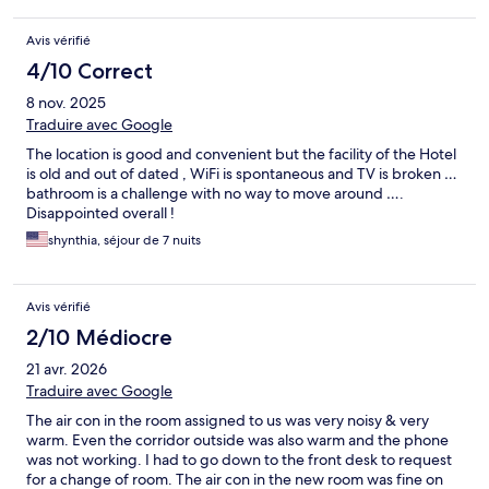
Avis vérifié
4/10 Correct
8 nov. 2025
Traduire avec Google
The location is good and convenient but the facility of the Hotel
is old and out of dated , WiFi is spontaneous and TV is broken …
bathroom is a challenge with no way to move around ….
Disappointed overall !
shynthia, séjour de 7 nuits
Avis vérifié
2/10 Médiocre
21 avr. 2026
Traduire avec Google
The air con in the room assigned to us was very noisy & very
warm. Even the corridor outside was also warm and the phone
was not working. I had to go down to the front desk to request
for a change of room. The air con in the new room was fine on