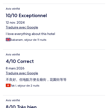
Avis vérifié
10/10 Exceptionnel
12 nov. 2024
Traduire avec Google
I love everything about this hotel
Sabanam, séjour de 11 nuits
Avis vérifié
4/10 Correct
8 mars 2026
Traduire avec Google
不良好。但地點方便去廟街，花園街等等
Tak I, séjour de 2 nuits
Avis vérifié
8/10 Très bien