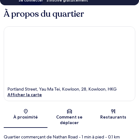
Se connecter
S’inscrire gratuitement
À propos du quartier
Portland Street, Yau Ma Tei, Kowloon, 28, Kowloon, HKG
Afficher la carte
Carte
À proximité
Comment se
Restaurants
déplacer
Quartier commerçant de Nathan Road
- 1 min à pied
- 0.1 km