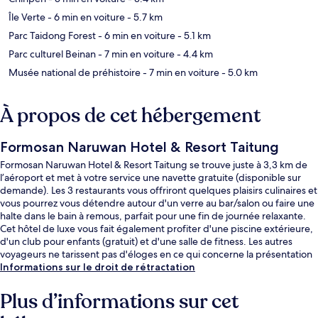
Île Verte
- 6 min en voiture
- 5.7 km
Parc Taidong Forest
- 6 min en voiture
- 5.1 km
Parc culturel Beinan
- 7 min en voiture
- 4.4 km
Musée national de préhistoire
- 7 min en voiture
- 5.0 km
À propos de cet hébergement
Formosan Naruwan Hotel & Resort Taitung
Formosan Naruwan Hotel & Resort Taitung se trouve juste à 3,3 km de
l’aéroport et met à votre service une navette gratuite (disponible sur
demande). Les 3 restaurants vous offriront quelques plaisirs culinaires et
vous pourrez vous détendre autour d'un verre au bar/salon ou faire une
halte dans le bain à remous, parfait pour une fin de journée relaxante.
Cet hôtel de luxe vous fait également profiter d'une piscine extérieure,
d'un club pour enfants (gratuit) et d'une salle de fitness. Les autres
voyageurs ne tarissent pas d'éloges en ce qui concerne la présentation
générale.
Informations sur le droit de rétractation
Plus d’informations sur cet