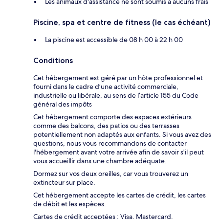
Les animaux d'assistance ne sont soumis à aucuns frais
Piscine, spa et centre de fitness (le cas échéant)
La piscine est accessible de 08 h 00 à 22 h 00
Conditions
Cet hébergement est géré par un hôte professionnel et
fourni dans le cadre d’une activité commerciale,
industrielle ou libérale, au sens de l’article 155 du Code
général des impôts
Cet hébergement comporte des espaces extérieurs
comme des balcons, des patios ou des terrasses
potentiellement non adaptés aux enfants. Si vous avez des
questions, nous vous recommandons de contacter
l'hébergement avant votre arrivée afin de savoir s'il peut
vous accueillir dans une chambre adéquate.
Dormez sur vos deux oreilles, car vous trouverez un
extincteur sur place.
Cet hébergement accepte les cartes de crédit, les cartes
de débit et les espèces.
Cartes de crédit acceptées : Visa, Mastercard,