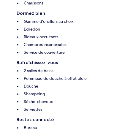
Chaussons
Dormez bien
Gamme d'oreillers au choix
Édredon
Rideaux occultants
Chambres insonorisées
Service de couverture
Rafraîchissez-vous
2 salles de bains
Pommeau de douche à effet pluie
Douche
Shampoing
Sèche-cheveux
Serviettes
Restez connecté
Bureau