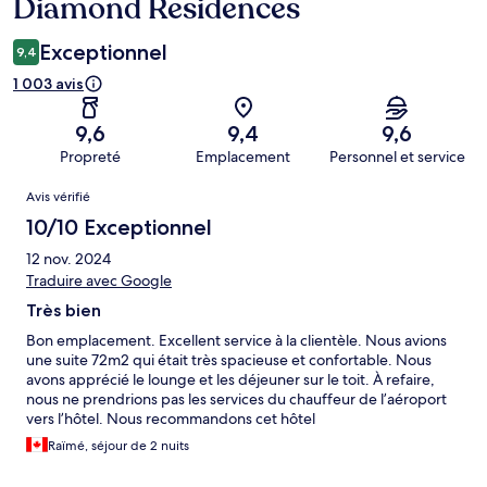
Diamond Residences
Exceptionnel
9,4
1 003 avis
9,6
9,4
9,6
Propreté
Emplacement
Personnel et service
Avis
Avis vérifié
10/10 Exceptionnel
12 nov. 2024
Traduire avec Google
Très bien
Bon emplacement. Excellent service à la clientèle. Nous avions
une suite 72m2 qui était très spacieuse et confortable. Nous
avons apprécié le lounge et les déjeuner sur le toit. À refaire,
nous ne prendrions pas les services du chauffeur de l’aéroport
vers l’hôtel. Nous recommandons cet hôtel
Raïmé, séjour de 2 nuits