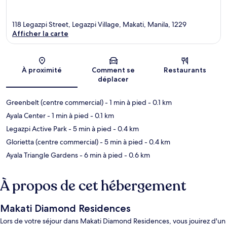
118 Legazpi Street, Legazpi Village, Makati, Manila, 1229
Afficher la carte
Carte
À proximité
Comment se
Restaurants
déplacer
Greenbelt (centre commercial)
- 1 min à pied
- 0.1 km
Ayala Center
- 1 min à pied
- 0.1 km
Legazpi Active Park
- 5 min à pied
- 0.4 km
Glorietta (centre commercial)
- 5 min à pied
- 0.4 km
Ayala Triangle Gardens
- 6 min à pied
- 0.6 km
À propos de cet hébergement
Makati Diamond Residences
Lors de votre séjour dans Makati Diamond Residences, vous jouirez d'un