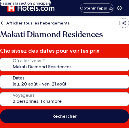
Passer à la section principale
Obtenir l’appli
Afficher tous les hébergements
Makati Diamond Residences
Choisissez des dates pour voir les prix
Où allez-vous ?
Dates
Voyageurs
Rechercher