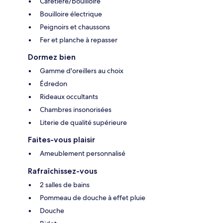
Cafetière/bouilloire
Bouilloire électrique
Peignoirs et chaussons
Fer et planche à repasser
Dormez bien
Gamme d'oreillers au choix
Édredon
Rideaux occultants
Chambres insonorisées
Literie de qualité supérieure
Faites-vous plaisir
Ameublement personnalisé
Rafraîchissez-vous
2 salles de bains
Pommeau de douche à effet pluie
Douche