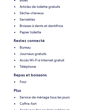
Bidet
Articles de toilette gratuits
Sèche-cheveux
Serviettes
Brosses à dents et dentifrice
Papier toilette
Restez connecté
Bureau
Journaux gratuits
Accès Wi-Fi à Internet gratuit
Téléphone
Repas et boissons
Four
Plus
Service de ménage tous les jours
Coffre-fort
Accès par des couloirs extérieurs