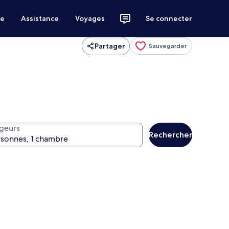
ce
Assistance
Voyages
Se connecter
Partager
Sauvegarder
geurs
Rechercher