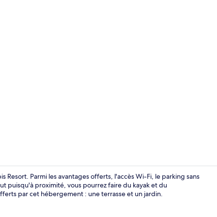
Extérieur
s Resort. Parmi les avantages offerts, l'accès Wi-Fi, le parking sans
tout puisqu'à proximité, vous pourrez faire du kayak et du
offerts par cet hébergement : une terrasse et un jardin.
Appartement 