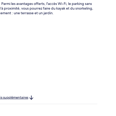
Parmi les avantages offerts, l'accès Wi-Fi, le parking sans
qu'à proximité, vous pourrez faire du kayak et du snorkeling,
gement : une terrasse et un jardin.
rais supplémentaires