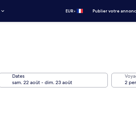
•
s
EUR
Publier votre annon
Dates
Voya