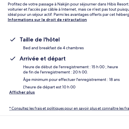
Profitez de votre passage à Nakijin pour séjourner dans Hibis Resort. 
voiturier et l'accès par câble à Internet, mais ce n'est pas tout puis
idéal pour un séjour actif. Parmi les avantages offerts par cet héber
Informations sur le droit de rétractation
Taille de l'hôtel
Bed and breakfast de 4 chambres
Arrivée et départ
Heure de début de l'enregistrement : 15 h 00 ; heure
de fin de l'enregistrement : 20 h 00.
Âge minimum pour effectuer l'enregistrement : 18 ans
L'heure de départ est 10 h 00
Afficher plus
* Consultez les frais et politiques pour en savoir plus et connaître les f