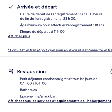
Arrivée et départ
Heure de début de l'enregistrement : 13 h 00 ; heure
de fin de l'enregistrement : 23 h 00.
Âge minimum pour effectuer l'enregistrement : 18 ans
L'heure de départ est 11 h 00
Afficher plus
* Consultez les frais et politiques pour en savoir plus et connaître les f
Restauration
Petit déjeuner continental gratuit tous les jours de
07 h 00 à 10 h 00
Barbecues
Épicerie fine/snack bar
Afficher tous les services et équipements de l’hébergement