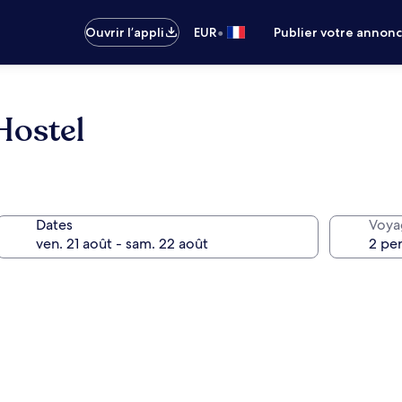
•
Ouvrir l’appli
EUR
Publier votre annon
Hostel
Dates
Voya