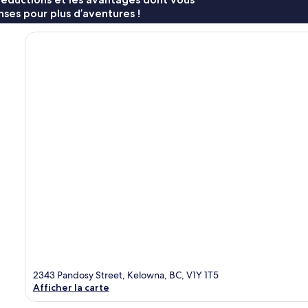
ses pour plus d’aventures !
2343 Pandosy Street, Kelowna, BC, V1Y 1T5
Afficher la carte