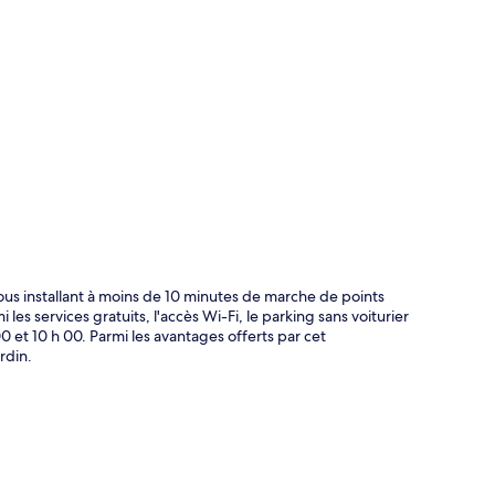
te
us installant à moins de 10 minutes de marche de points
s services gratuits, l'accès Wi-Fi, le parking sans voiturier
0 et 10 h 00. Parmi les avantages offerts par cet
rdin.