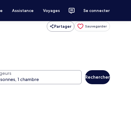
ce
Assistance
Voyages
Se connecter
Partager
Sauvegarder
geurs
Rechercher