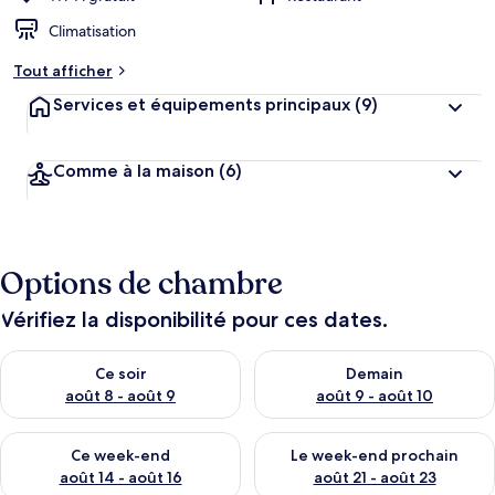
Climatisation
Tout afficher
Services et équipements principaux
(9)
Comme à la maison
(6)
Options de chambre
Vérifiez la disponibilité pour ces dates.
Vérifier la disponibilité pour ce soir août 8 - août 9
Vérifier la disponibilité pour 
Ce soir
Demain
août 8 - août 9
août 9 - août 10
Vérifier la disponibilité pour ce week-end août 14 - août 16
Vérifier la disponibilité pour
Ce week-end
Le week-end prochain
août 14 - août 16
août 21 - août 23