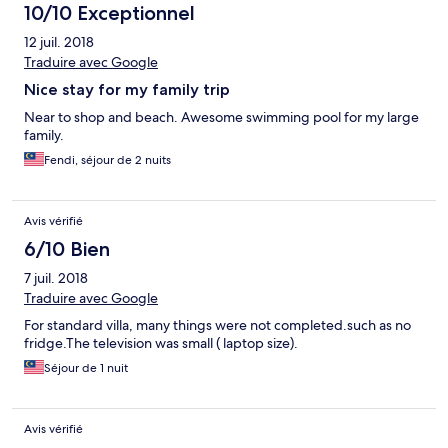
10/10 Exceptionnel
12 juil. 2018
Traduire avec Google
Nice stay for my family trip
Near to shop and beach. Awesome swimming pool for my large
family.
Fendi, séjour de 2 nuits
Avis vérifié
6/10 Bien
7 juil. 2018
Traduire avec Google
For standard villa, many things were not completed.such as no
fridge.The television was small ( laptop size).
Séjour de 1 nuit
Avis vérifié