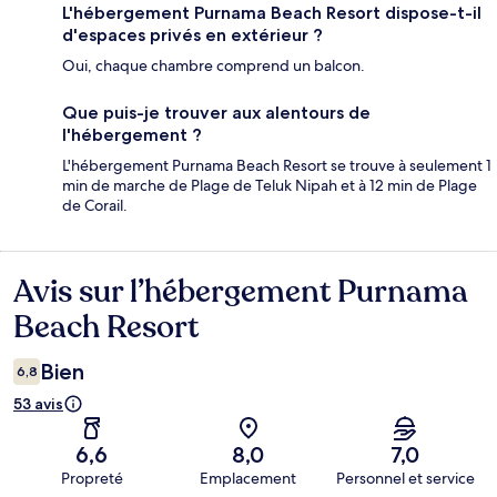
L'hébergement Purnama Beach Resort dispose-t-il
d'espaces privés en extérieur ?
Oui, chaque chambre comprend un balcon.
Que puis-je trouver aux alentours de
l'hébergement ?
L'hébergement Purnama Beach Resort se trouve à seulement 1
min de marche de Plage de Teluk Nipah et à 12 min de Plage
de Corail.
Avis sur l’hébergement Purnama
Avis
Beach Resort
Bien
6,8
53 avis
6,6
8,0
7,0
Propreté
Emplacement
Personnel et service