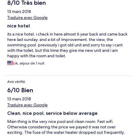
8/10 Très bien
13 mars 2018
Traduire avec Google
nice hotel
its a nice hotel. i check in here almost 6 year back and came back
here last sunday. and a lot of improvement. the view, the
swimming pool. previously i got old unit and sorry to say i cant
with the toilet, but this time they give me new unit and i am
happy with the room and toilet.
cik, séjour de 1 nuit
Avis vérifié
6/10 Bien
13 mars 2018
Traduire avec Google
Clean, nice pool, service below average
Main thing is the very nice pool and clean room. Fast wifi.
Otherwise considering the price we payed it was not over
exciting. The fuse of the water heater dropped out frequently.