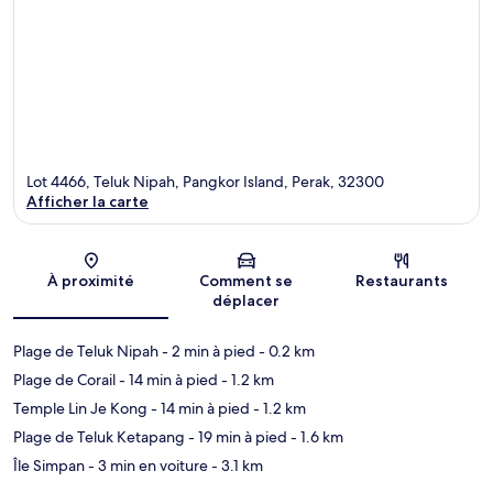
Lot 4466, Teluk Nipah, Pangkor Island, Perak, 32300
Afficher la carte
Carte
À proximité
Comment se
Restaurants
déplacer
Plage de Teluk Nipah
- 2 min à pied
- 0.2 km
Plage de Corail
- 14 min à pied
- 1.2 km
Temple Lin Je Kong
- 14 min à pied
- 1.2 km
Plage de Teluk Ketapang
- 19 min à pied
- 1.6 km
Île Simpan
- 3 min en voiture
- 3.1 km