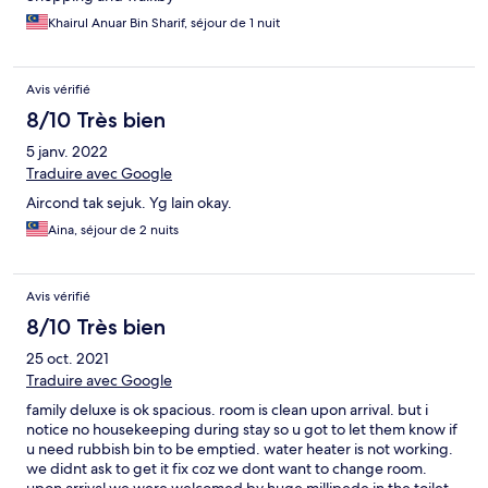
Khairul Anuar Bin Sharif, séjour de 1 nuit
Avis vérifié
8/10 Très bien
5 janv. 2022
Traduire avec Google
Aircond tak sejuk. Yg lain okay.
Aina, séjour de 2 nuits
Avis vérifié
8/10 Très bien
25 oct. 2021
Traduire avec Google
family deluxe is ok spacious. room is clean upon arrival. but i
notice no housekeeping during stay so u got to let them know if
u need rubbish bin to be emptied. water heater is not working.
we didnt ask to get it fix coz we dont want to change room.