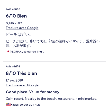
Avis vérifié
6/10 Bien
8 juin 2019
Traduire avec Google
ビーチは近い。
ビーチが近い。歩いて3分。部屋の清掃がイマイチ。温水器不
調、お湯が出ず。
NORIAKI, séjour de 1 nuit
Avis vérifié
8/10 Très bien
17 avr. 2019
Traduire avec Google
Good place. Value for money
Calm resort. Nearby to the beach, restourant, n mini market.
Radzif, séjour de 1 nuit