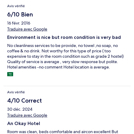
Avis
Avis vérifié
6/10 Bien
16 févr. 2016
Traduire avec Google
Environment is nice but room condition is very bad
No cleanliness services to be provide, no towel ,no soap, no
coffee & no drink. Not worthy for this type of price ( too
expensive to stay in the room condition such as grade 2 hostel)
Quality of service is average , very slow response but polite.
Hotel amenities -no comment Hotel location is average.
Avis vérifié
4/10 Correct
30 déc. 2024
Traduire avec Google
An Okay Hotel
Room was clean, beds comfortable and aircon excellent But