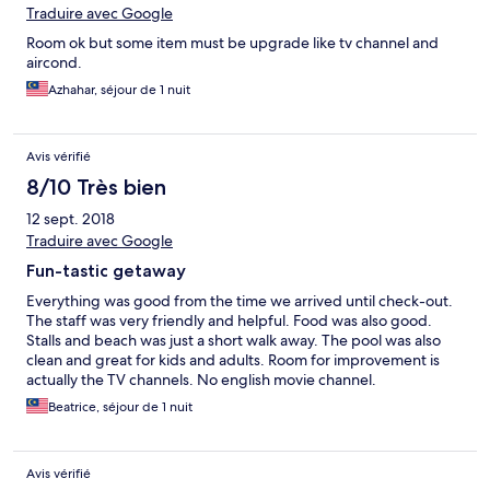
Traduire avec Google
Room ok but some item must be upgrade like tv channel and
aircond.
Azhahar, séjour de 1 nuit
Avis vérifié
8/10 Très bien
12 sept. 2018
Traduire avec Google
Fun-tastic getaway
Everything was good from the time we arrived until check-out.
The staff was very friendly and helpful. Food was also good.
Stalls and beach was just a short walk away. The pool was also
clean and great for kids and adults. Room for improvement is
actually the TV channels. No english movie channel.
Beatrice, séjour de 1 nuit
Avis vérifié