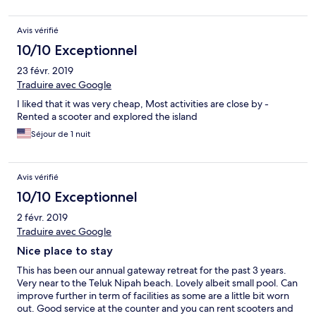
Avis vérifié
10/10 Exceptionnel
23 févr. 2019
Traduire avec Google
I liked that it was very cheap, Most activities are close by -
Rented a scooter and explored the island
Séjour de 1 nuit
Avis vérifié
10/10 Exceptionnel
2 févr. 2019
Traduire avec Google
Nice place to stay
This has been our annual gateway retreat for the past 3 years.
Very near to the Teluk Nipah beach. Lovely albeit small pool. Can
improve further in term of facilities as some are a little bit worn
out. Good service at the counter and you can rent scooters and