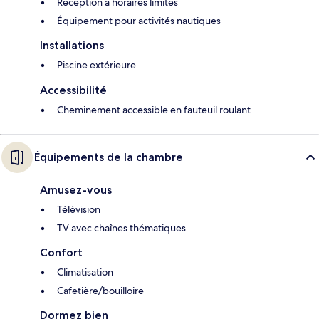
Réception à horaires limités
Équipement pour activités nautiques
Installations
Piscine extérieure
Accessibilité
Cheminement accessible en fauteuil roulant
Équipements de la chambre
Amusez-vous
Télévision
TV avec chaînes thématiques
Confort
Climatisation
Cafetière/bouilloire
Dormez bien