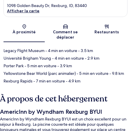
1098 Golden Beauty Dr, Rexburg, ID, 83440
Afficher la carte
Carte
À proximité
Comment se
Restaurants
déplacer
Legacy Flight Museum
- 4 min en voiture
- 3.5 km
Université Brigham Young
- 4 min en voiture
- 2.9 km
Porter Park
- 5 min en voiture
- 3.9 km
Yellowstone Bear World (parc animalier)
- 5 min en voiture
- 9.8 km
Rexburg Rapids
- 7 min en voiture
- 4.9 km
À propos de cet hébergement
AmericInn by Wyndham Rexburg BYUI
AmericInn by Wyndham Rexburg BYUI est un choix excellent pour un
séjour à Rexburg. La piscine couverte est idéale pour quelques
longueurs matinales et vous trouverez également sur place un centre