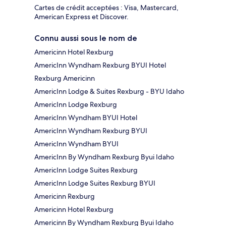
Cartes de crédit acceptées : Visa, Mastercard,
American Express et Discover.
Connu aussi sous le nom de
Americinn Hotel Rexburg
AmericInn Wyndham Rexburg BYUI Hotel
Rexburg Americinn
AmericInn Lodge & Suites Rexburg - BYU Idaho
AmericInn Lodge Rexburg
AmericInn Wyndham BYUI Hotel
AmericInn Wyndham Rexburg BYUI
AmericInn Wyndham BYUI
AmericInn By Wyndham Rexburg Byui Idaho
AmericInn Lodge Suites Rexburg
AmericInn Lodge Suites Rexburg BYUI
Americinn Rexburg
Americinn Hotel Rexburg
Americinn By Wyndham Rexburg Byui Idaho