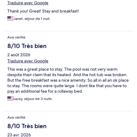
Traduire avec Google
Thank you! Great! Stay and breakfast!
Janet, séjour de 1 nuit
Avis vérifié
8/10 Très bien
2 août 2026
Traduire avec Google
This was a great place to stay. The pool was not very warm
despite their claim that its heated. And the hot tub was broken.
But the free breakfast was a nice amenity. So all in all an ok place
to stay. The rooms were quite large. I dont like that you have to
pay an additional fee for a rollaway bed.
Lacey, séjour de 3 nuits
Avis vérifié
8/10 Très bien
23 avr. 2026