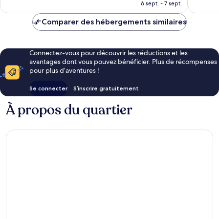
prix
6 sept. - 7 sept.
est
de
Comparer des hébergements similaires
84 €
Connectez-vous pour découvrir les réductions et les
avantages dont vous pouvez bénéficier. Plus de récompenses
pour plus d’aventures !
Se connecter
S’inscrire gratuitement
À propos du quartier