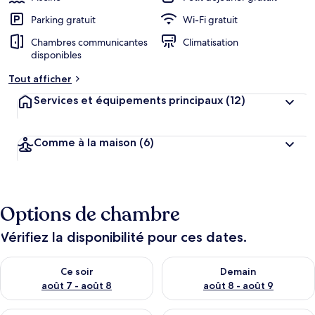
Parking gratuit
Wi-Fi gratuit
Chambres communicantes
Climatisation
disponibles
Tout afficher
Services et équipements principaux
(12)
Comme à la maison
(6)
Options de chambre
Vérifiez la disponibilité pour ces dates.
Vérifier la disponibilité pour ce soir août 7 - août 8
Vérifier la disponibilité pour 
Ce soir
Demain
août 7 - août 8
août 8 - août 9