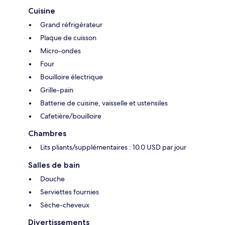
Cuisine
Grand réfrigérateur
Plaque de cuisson
Micro-ondes
Four
Bouilloire électrique
Grille-pain
Batterie de cuisine, vaisselle et ustensiles
Cafetière/bouilloire
Chambres
Lits pliants/supplémentaires : 10.0 USD par jour
Salles de bain
Douche
Serviettes fournies
Sèche-cheveux
Divertissements