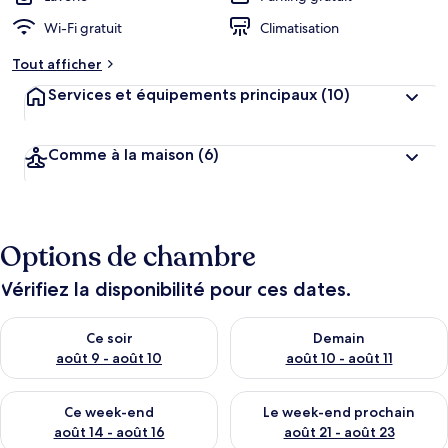
Wi-Fi gratuit
Climatisation
Tout afficher
Services et équipements principaux
(10)
Comme à la maison
(6)
Options de chambre
Vérifiez la disponibilité pour ces dates.
Vérifier la disponibilité pour ce soir août 9 - août 10
Vérifier la disponibilité pour 
Ce soir
Demain
août 9 - août 10
août 10 - août 11
Vérifier la disponibilité pour ce week-end août 14 - août 16
Vérifier la disponibilité pour
Ce week-end
Le week-end prochain
août 14 - août 16
août 21 - août 23