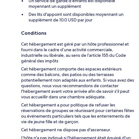
Un service de garde d'enfants est disponible
moyennant un supplément
Des lits d'appoint sont disponibles moyennant un
supplément de 10.0 USD par jour
Conditions
Cet hébergement est géré par un hôte professionnel et
fourni dans le cadre d’une activité commerciale,
industrielle ou libérale, au sens de l’article 155 du Code
général des impôts
Cet hébergement comporte des espaces extérieurs
comme des balcons, des patios ou des terrasses
potentiellement non adaptés aux enfants. Si vous avez des
questions, nous vous recommandons de contacter
l'hébergement avant votre arrivée afin de savoir s'il peut
vous accueillir dans une chambre adéquate.
Cet hébergement a pour politique de refuser les
réservations de groupes se réunissant pour certaines fêtes
ou événements particuliers tels que les enterrements de
vie de jeune fille et de garçon.
Cet hébergement ne dispose pas d'ascenseur.
L'hôte n'a pas indiqué si l'hébergement était équipé d'un