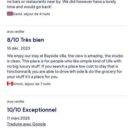
no bars or restaurants near by. We did however have a lovely
time and would go back!
David, séjour de 4 nuits
Avis vérifié
8/10 Très bien
16 déc. 2023
We enjoy our stay at Bayside villa, the view is amazing, the studio
is clean, This place is for people who like simple kind of Life with
no big luxury stuff. If you search a place low cost to stay that is
fonctionnal & you are able to drive left side & do the grocery for
your stuff it’s a place for you.
Simon, séjour de 7 nuits
Avis vérifié
10/10 Exceptionnel
11 mars 2026
Traduire avec Google