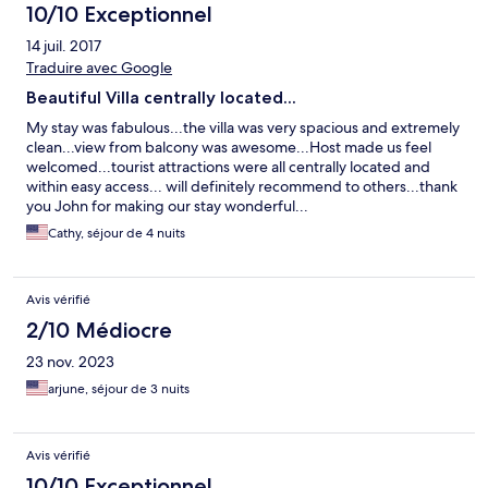
10/10 Exceptionnel
14 juil. 2017
Traduire avec Google
Beautiful Villa centrally located...
My stay was fabulous...the villa was very spacious and extremely
clean...view from balcony was awesome...Host made us feel
welcomed...tourist attractions were all centrally located and
within easy access... will definitely recommend to others...thank
you John for making our stay wonderful...
Cathy, séjour de 4 nuits
Avis vérifié
2/10 Médiocre
23 nov. 2023
arjune, séjour de 3 nuits
Avis vérifié
10/10 Exceptionnel