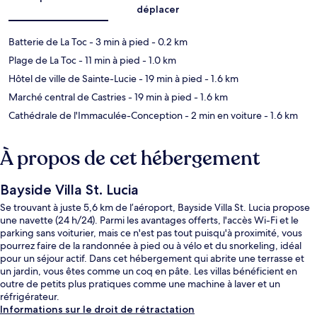
déplacer
Batterie de La Toc
- 3 min à pied
- 0.2 km
Plage de La Toc
- 11 min à pied
- 1.0 km
Hôtel de ville de Sainte-Lucie
- 19 min à pied
- 1.6 km
Marché central de Castries
- 19 min à pied
- 1.6 km
Cathédrale de l'Immaculée-Conception
- 2 min en voiture
- 1.6 km
À propos de cet hébergement
Bayside Villa St. Lucia
Se trouvant à juste 5,6 km de l’aéroport, Bayside Villa St. Lucia propose
une navette (24 h/24). Parmi les avantages offerts, l'accès Wi-Fi et le
parking sans voiturier, mais ce n'est pas tout puisqu'à proximité, vous
pourrez faire de la randonnée à pied ou à vélo et du snorkeling, idéal
pour un séjour actif. Dans cet hébergement qui abrite une terrasse et
un jardin, vous êtes comme un coq en pâte. Les villas bénéficient en
outre de petits plus pratiques comme une machine à laver et un
réfrigérateur.
Informations sur le droit de rétractation