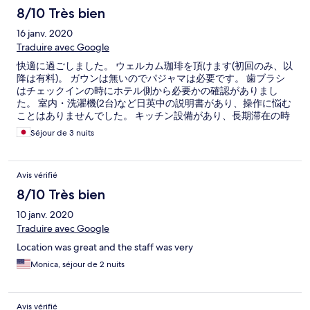
8/10 Très bien
16 janv. 2020
Traduire avec Google
快適に過ごしました。 ウェルカム珈琲を頂けます(初回のみ、以
降は有料)。 ガウンは無いのでパジャマは必要です。 歯ブラシ
はチェックインの時にホテル側から必要かの確認がありまし
た。 室内・洗濯機(2台)など日英中の説明書があり、操作に悩む
ことはありませんでした。 キッチン設備があり、長期滞在の時
は調理道具の貸出あります(対象の滞在期間は不明)。
Séjour de 3 nuits
Avis vérifié
8/10 Très bien
10 janv. 2020
Traduire avec Google
Location was great and the staff was very
Monica, séjour de 2 nuits
Avis vérifié