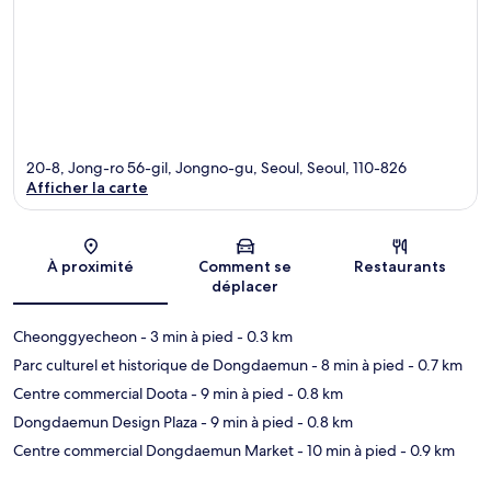
20-8, Jong-ro 56-gil, Jongno-gu, Seoul, Seoul, 110-826
Afficher la carte
Carte
À proximité
Comment se
Restaurants
déplacer
Cheonggyecheon
- 3 min à pied
- 0.3 km
Parc culturel et historique de Dongdaemun
- 8 min à pied
- 0.7 km
Centre commercial Doota
- 9 min à pied
- 0.8 km
Dongdaemun Design Plaza
- 9 min à pied
- 0.8 km
Centre commercial Dongdaemun Market
- 10 min à pied
- 0.9 km