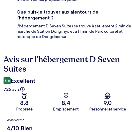
Que puis-je trouver aux alentours de
l'hébergement ?
L'hébergement D Seven Suites se trouve à seulement 2 min de
marche de Station Dongmyo et à 11 min de Parc culturel et
historique de Dongdaemun.
Avis sur l’hébergement D Seven
Avis
Suites
Excellent
8,6
726 avis
8,8
8,4
9,0
Propreté
Emplacement
Personnel et service
Avis
Avis vérifié
6/10 Bien