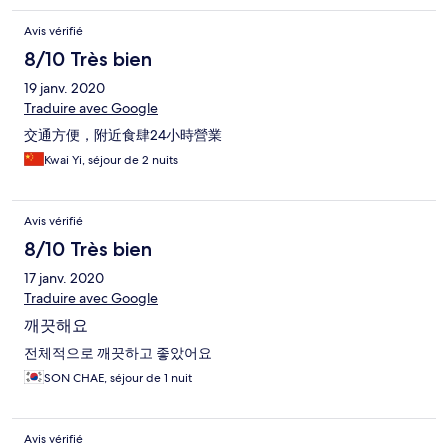
Avis vérifié
8/10 Très bien
19 janv. 2020
Traduire avec Google
交通方便，附近食肆24小時營業
Kwai Yi, séjour de 2 nuits
Avis vérifié
8/10 Très bien
17 janv. 2020
Traduire avec Google
깨끗해요
전체적으로 깨끗하고 좋았어요
SON CHAE, séjour de 1 nuit
Avis vérifié