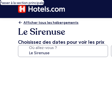
Passer à la section principale
Afficher tous les hébergements
Le Sirenuse
Choisissez des dates pour voir les prix
Où allez-vous ?
Galerie
photos
de
l’hébergement
Le
Sirenuse