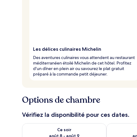
Les délices culinaires Michelin
Des aventures culinaires vous attendent au restaurant
méditerranéen étoilé Michelin de cet hôtel. Profitez
d'un dîner en plein air ou savourez le plat gratuit
préparé à la commande petit déjeuner.
Options de chambre
Vérifiez la disponibilité pour ces dates.
Vérifier la disponibilité pour ce soir août 8 - août 9
Vérifier la di
Ce soir
août 8 - août 9
ao