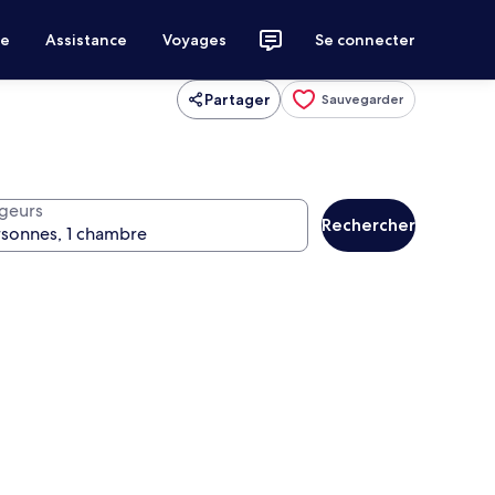
ce
Assistance
Voyages
Se connecter
Partager
Sauvegarder
geurs
Rechercher