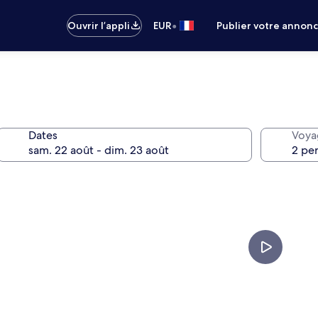
•
Ouvrir l’appli
EUR
Publier votre annon
Dates
Voya