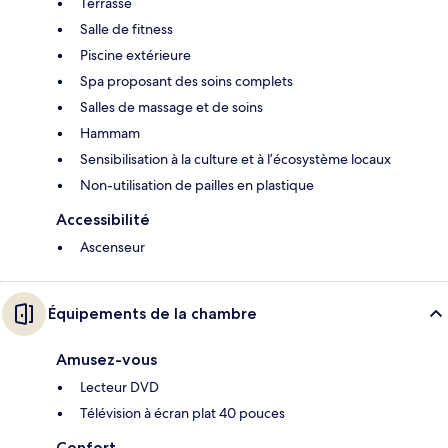
Terrasse
Salle de fitness
Piscine extérieure
Spa proposant des soins complets
Salles de massage et de soins
Hammam
Sensibilisation à la culture et à l’écosystème locaux
Non-utilisation de pailles en plastique
Accessibilité
Ascenseur
Équipements de la chambre
Amusez-vous
Lecteur DVD
Télévision à écran plat 40 pouces
Confort