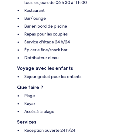
tous les jours de 06 h 30 à 11 h 00
Restaurant
Bar/lounge
Bar en bord de piscine
Repas pour les couples
Service d'étage 24 h/24
Épicerie fine/snack bar
Distributeur d'eau
Voyage avec les enfants
Séjour gratuit pour les enfants
Que faire ?
Plage
Kayak
Accès à la plage
Services
Réception ouverte 24 h/24