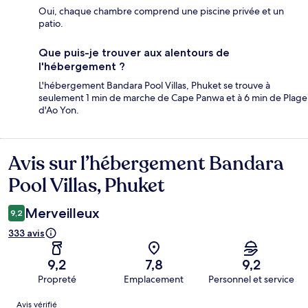
Oui, chaque chambre comprend une piscine privée et un
patio.
Que puis-je trouver aux alentours de
l'hébergement ?
L'hébergement Bandara Pool Villas, Phuket se trouve à
seulement 1 min de marche de Cape Panwa et à 6 min de Plage
d'Ao Yon.
Avis sur l’hébergement Bandara
Avis
Pool Villas, Phuket
Merveilleux
9,2
333 avis
9,2
7,8
9,2
Propreté
Emplacement
Personnel et service
Avis
Avis vérifié