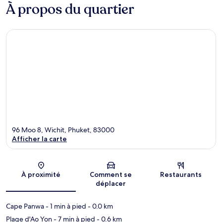
À propos du quartier
96 Moo 8, Wichit, Phuket, 83000
Afficher la carte
Carte
À proximité
Comment se
Restaurants
déplacer
Cape Panwa
- 1 min à pied
- 0.0 km
Plage d'Ao Yon
- 7 min à pied
- 0.6 km