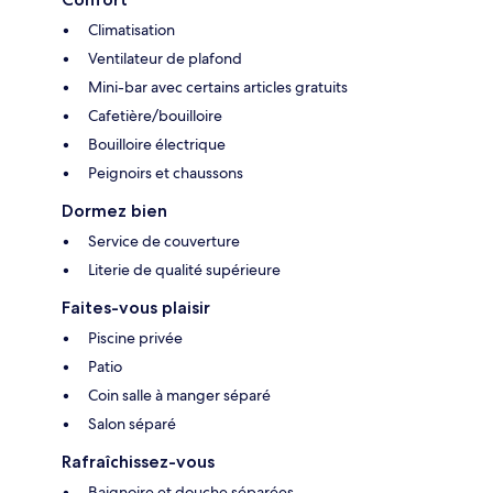
Climatisation
Ventilateur de plafond
Mini-bar avec certains articles gratuits
Cafetière/bouilloire
Bouilloire électrique
Peignoirs et chaussons
Dormez bien
Service de couverture
Literie de qualité supérieure
Faites-vous plaisir
Piscine privée
Patio
Coin salle à manger séparé
Salon séparé
Rafraîchissez-vous
Baignoire et douche séparées