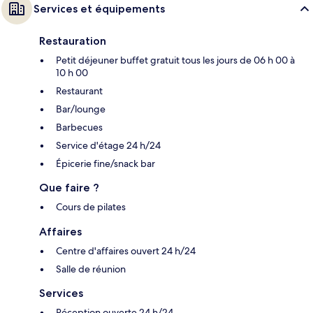
Services et équipements
Restauration
Petit déjeuner buffet gratuit tous les jours de 06 h 00 à
10 h 00
Restaurant
Bar/lounge
Barbecues
Service d'étage 24 h/24
Épicerie fine/snack bar
Que faire ?
Cours de pilates
Affaires
Centre d'affaires ouvert 24 h/24
Salle de réunion
Services
Réception ouverte 24 h/24