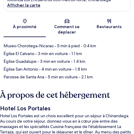
Afficher la carte
Carte
À proximité
Comment se
Restaurants
déplacer
Museo Chorotega-Nicarao
- 5 min à pied
- 0.4 km
Église El Calvario
- 3 min en voiture
- 1.1 km
Église Guadalupe
- 3 min en voiture
- 1.4 km
Église San Antonio
- 4 min en voiture
- 1.8 km
Paroisse de Santa Ana
- 5 min en voiture
- 2.1 km
À propos de cet hébergement
Hotel Los Portales
Hotel Los Portales est un choix excellent pour un séjour à Chinandega.
Au cours de votre séjour, donnez-vous en à cœur joie entre des
massages et les spécialités Cuisine française de l'établissement La
Terraza, qui est ouvert pour le déjeuner et le dîner. Au menu des petits