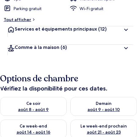
Parking gratuit
Wi-Fi gratuit
Tout afficher
Services et équipements principaux
(12)
Comme à la maison
(6)
Options de chambre
Vérifiez la disponibilité pour ces dates.
Vérifier la disponibilité pour ce soir août 8 - août 9
Vérifier la disponibilité pour 
Ce soir
Demain
août 8 - août 9
août 9 - août 10
Vérifier la disponibilité pour ce week-end août 14 - août 16
Vérifier la disponibilité pour
Ce week-end
Le week-end prochain
août 14 - août 16
août 21 - août 23