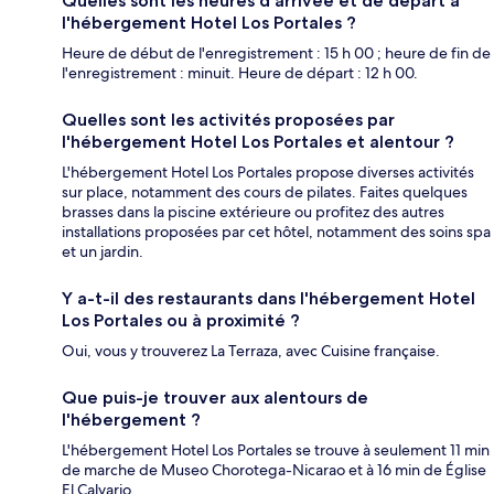
Quelles sont les heures d'arrivée et de départ à
l'hébergement Hotel Los Portales ?
Heure de début de l'enregistrement : 15 h 00 ; heure de fin de
l'enregistrement : minuit. Heure de départ : 12 h 00.
Quelles sont les activités proposées par
l'hébergement Hotel Los Portales et alentour ?
L'hébergement Hotel Los Portales propose diverses activités
sur place, notamment des cours de pilates. Faites quelques
brasses dans la piscine extérieure ou profitez des autres
installations proposées par cet hôtel, notamment des soins spa
et un jardin.
Y a-t-il des restaurants dans l'hébergement Hotel
Los Portales ou à proximité ?
Oui, vous y trouverez La Terraza, avec Cuisine française.
Que puis-je trouver aux alentours de
l'hébergement ?
L'hébergement Hotel Los Portales se trouve à seulement 11 min
de marche de Museo Chorotega-Nicarao et à 16 min de Église
El Calvario.